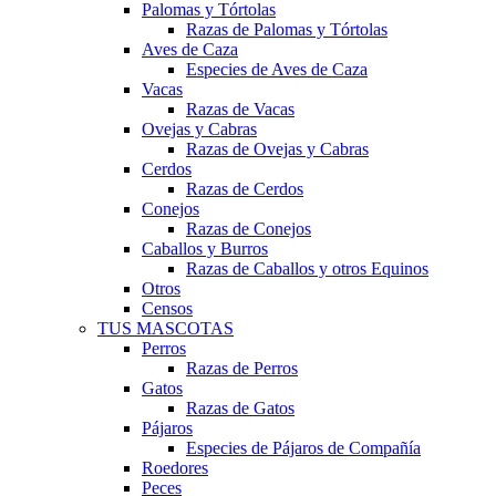
Palomas y Tórtolas
Razas de Palomas y Tórtolas
Aves de Caza
Especies de Aves de Caza
Vacas
Razas de Vacas
Ovejas y Cabras
Razas de Ovejas y Cabras
Cerdos
Razas de Cerdos
Conejos
Razas de Conejos
Caballos y Burros
Razas de Caballos y otros Equinos
Otros
Censos
TUS MASCOTAS
Perros
Razas de Perros
Gatos
Razas de Gatos
Pájaros
Especies de Pájaros de Compañía
Roedores
Peces