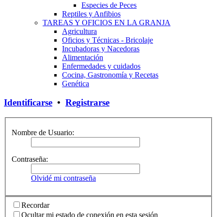
Especies de Peces
Reptiles y Anfibios
TAREAS Y OFICIOS EN LA GRANJA
Agricultura
Oficios y Técnicas - Bricolaje
Incubadoras y Nacedoras
Alimentación
Enfermedades y cuidados
Cocina, Gastronomía y Recetas
Genética
Identificarse
•
Registrarse
Nombre de Usuario:
Contraseña:
Olvidé mi contraseña
Recordar
Ocultar mi estado de conexión en esta sesión