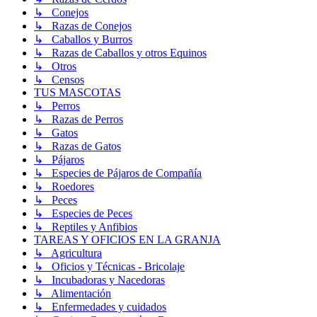
↳ Conejos
↳ Razas de Conejos
↳ Caballos y Burros
↳ Razas de Caballos y otros Equinos
↳ Otros
↳ Censos
TUS MASCOTAS
↳ Perros
↳ Razas de Perros
↳ Gatos
↳ Razas de Gatos
↳ Pájaros
↳ Especies de Pájaros de Compañía
↳ Roedores
↳ Peces
↳ Especies de Peces
↳ Reptiles y Anfibios
TAREAS Y OFICIOS EN LA GRANJA
↳ Agricultura
↳ Oficios y Técnicas - Bricolaje
↳ Incubadoras y Nacedoras
↳ Alimentación
↳ Enfermedades y cuidados