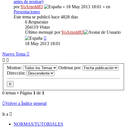
antes de postear)
por
YoArnold83
» 18 May 2013 18:01 » en
Presentaciones
Este tema se publicó hace 4828 dias
0
Respuestas
204119
Vistas
Último mensaje
por
YoArnold83
18 May 2013 18:01
Nuevo Tema
Mostrar:
Ordenar por:
Dirección:
0 temas • Página
1
de
1
Volver a Índice general
Ir a
NORMAS/TUTORIALES