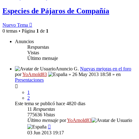
Especies de Pájaros de Compañía
Nuevo Tema
0 temas • Página
1
de
1
Anuncios
Respuestas
Vistas
Último mensaje
Anuncio G.
Nuevas mejoras en el foro
por
YoArnold83
» 26 May 2013 18:58 » en
Presentaciones
1
2
Este tema se publicó hace 4820 dias
11
Respuestas
775636
Vistas
Último mensaje
por
YoArnold83
03 Jun 2013 19:17