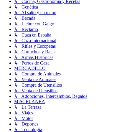
↳ Cocina, Gastronomía y Recetas
↳ Genética
↳ Al salto y en mano
↳ Becada
↳ Liebre con Galgo
↳ Reclamo
↳ Caza en España
↳ Caza Internacional
↳ Rifles y Escopetas
↳ Cartuchos y Balas
↳ Armas Históricas
↳ Perros de Caza
MERCADILLO
↳ Compra de Animales
↳ Venta de Animales
↳ Compra de Utensilios
↳ Venta de Utensilios
↳ Adopciones, Intercambios, Regalos
MISCELÁNEA
↳ La Terraza
↳ Viajes
↳ Motor
↳ Deportes
↳ Tecnología