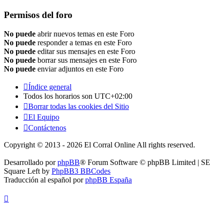
Permisos del foro
No puede
abrir nuevos temas en este Foro
No puede
responder a temas en este Foro
No puede
editar sus mensajes en este Foro
No puede
borrar sus mensajes en este Foro
No puede
enviar adjuntos en este Foro
Índice general
Todos los horarios son
UTC+02:00
Borrar todas las cookies del Sitio
El Equipo
Contáctenos
Copyright © 2013 - 2026 El Corral Online All rights reserved.
Desarrollado por
phpBB
® Forum Software © phpBB Limited | SE
Square Left by
PhpBB3 BBCodes
Traducción al español por
phpBB España