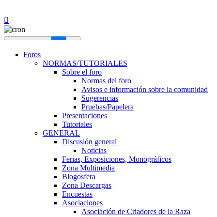
Foros
NORMAS/TUTORIALES
Sobre el foro
Normas del foro
Avisos e información sobre la comunidad
Sugerencias
Pruebas/Papelera
Presentaciones
Tutoriales
GENERAL
Discusión general
Noticias
Ferias, Exposiciones, Monográficos
Zona Multimedia
Blogosfera
Zona Descargas
Encuestas
Asociaciones
Asociación de Criadores de la Raza