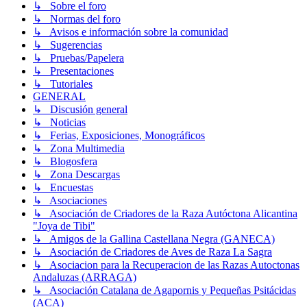
↳ Sobre el foro
↳ Normas del foro
↳ Avisos e información sobre la comunidad
↳ Sugerencias
↳ Pruebas/Papelera
↳ Presentaciones
↳ Tutoriales
GENERAL
↳ Discusión general
↳ Noticias
↳ Ferias, Exposiciones, Monográficos
↳ Zona Multimedia
↳ Blogosfera
↳ Zona Descargas
↳ Encuestas
↳ Asociaciones
↳ Asociación de Criadores de la Raza Autóctona Alicantina
"Joya de Tibi"
↳ Amigos de la Gallina Castellana Negra (GANECA)
↳ Asociación de Criadores de Aves de Raza La Sagra
↳ Asociacion para la Recuperacion de las Razas Autoctonas
Andaluzas (ARRAGA)
↳ Asociación Catalana de Agapornis y Pequeñas Psitácidas
(ACA)