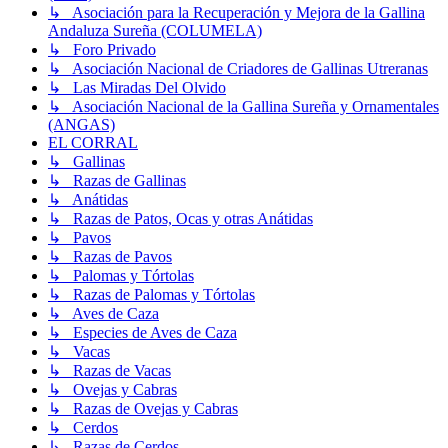
↳ Asociación para la Recuperación y Mejora de la Gallina
Andaluza Sureña (COLUMELA)
↳ Foro Privado
↳ Asociación Nacional de Criadores de Gallinas Utreranas
↳ Las Miradas Del Olvido
↳ Asociación Nacional de la Gallina Sureña y Ornamentales
(ANGAS)
EL CORRAL
↳ Gallinas
↳ Razas de Gallinas
↳ Anátidas
↳ Razas de Patos, Ocas y otras Anátidas
↳ Pavos
↳ Razas de Pavos
↳ Palomas y Tórtolas
↳ Razas de Palomas y Tórtolas
↳ Aves de Caza
↳ Especies de Aves de Caza
↳ Vacas
↳ Razas de Vacas
↳ Ovejas y Cabras
↳ Razas de Ovejas y Cabras
↳ Cerdos
↳ Razas de Cerdos