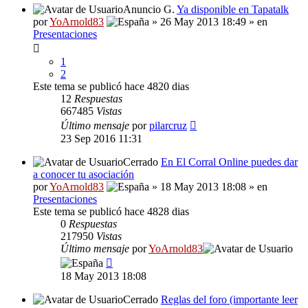
Anuncio G.
Ya disponible en Tapatalk
por
YoArnold83
» 26 May 2013 18:49 » en
Presentaciones
1
2
Este tema se publicó hace 4820 dias
12
Respuestas
667485
Vistas
Último mensaje
por
pilarcruz
23 Sep 2016 11:31
Cerrado
En El Corral Online puedes dar
a conocer tu asociación
por
YoArnold83
» 18 May 2013 18:08 » en
Presentaciones
Este tema se publicó hace 4828 dias
0
Respuestas
217950
Vistas
Último mensaje
por
YoArnold83
18 May 2013 18:08
Cerrado
Reglas del foro (importante leer