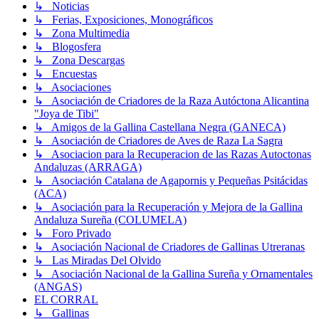
↳ Noticias
↳ Ferias, Exposiciones, Monográficos
↳ Zona Multimedia
↳ Blogosfera
↳ Zona Descargas
↳ Encuestas
↳ Asociaciones
↳ Asociación de Criadores de la Raza Autóctona Alicantina
"Joya de Tibi"
↳ Amigos de la Gallina Castellana Negra (GANECA)
↳ Asociación de Criadores de Aves de Raza La Sagra
↳ Asociacion para la Recuperacion de las Razas Autoctonas
Andaluzas (ARRAGA)
↳ Asociación Catalana de Agapornis y Pequeñas Psitácidas
(ACA)
↳ Asociación para la Recuperación y Mejora de la Gallina
Andaluza Sureña (COLUMELA)
↳ Foro Privado
↳ Asociación Nacional de Criadores de Gallinas Utreranas
↳ Las Miradas Del Olvido
↳ Asociación Nacional de la Gallina Sureña y Ornamentales
(ANGAS)
EL CORRAL
↳ Gallinas