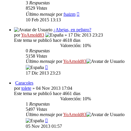
3
Respuestas
8529
Vistas
Último mensaje
por
fsaizm
10 Feb 2015 13:13
¿Abejas, en peligro?
por
YoArnold83
» 17 Dic 2013 23:23
Este tema se publicó hace 4618 dias
Valoreción: 10%
0
Respuestas
5158
Vistas
Último mensaje
por
YoArnold83
17 Dic 2013 23:23
Caracoles
por
tolete
» 04 Nov 2013 17:04
Este tema se publicó hace 4661 dias
Valoreción: 10%
1
Respuestas
5497
Vistas
Último mensaje
por
YoArnold83
05 Nov 2013 01:57