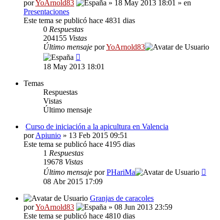
por
YoArnold83
» 18 May 2013 18:01 » en
Presentaciones
Este tema se publicó hace 4831 dias
0
Respuestas
204155
Vistas
Último mensaje
por
YoArnold83
18 May 2013 18:01
Temas
Respuestas
Vistas
Último mensaje
Curso de iniciación a la apicultura en Valencia
por
Apiunio
» 13 Feb 2015 09:51
Este tema se publicó hace 4195 dias
1
Respuestas
19678
Vistas
Último mensaje
por
PHariMa
08 Abr 2015 17:09
Granjas de caracoles
por
YoArnold83
» 08 Jun 2013 23:59
Este tema se publicó hace 4810 dias