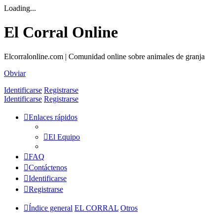
Loading...
El Corral Online
Elcorralonline.com | Comunidad online sobre animales de granja
Obviar
Identificarse
Registrarse
Identificarse
Registrarse
Enlaces rápidos
El Equipo
FAQ
Contáctenos
Identificarse
Registrarse
Índice general
EL CORRAL
Otros