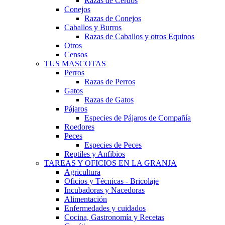
Razas de Cerdos
Conejos
Razas de Conejos
Caballos y Burros
Razas de Caballos y otros Equinos
Otros
Censos
TUS MASCOTAS
Perros
Razas de Perros
Gatos
Razas de Gatos
Pájaros
Especies de Pájaros de Compañía
Roedores
Peces
Especies de Peces
Reptiles y Anfibios
TAREAS Y OFICIOS EN LA GRANJA
Agricultura
Oficios y Técnicas - Bricolaje
Incubadoras y Nacedoras
Alimentación
Enfermedades y cuidados
Cocina, Gastronomía y Recetas