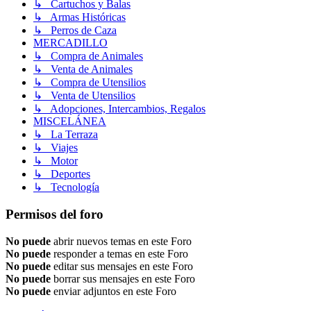
↳ Cartuchos y Balas
↳ Armas Históricas
↳ Perros de Caza
MERCADILLO
↳ Compra de Animales
↳ Venta de Animales
↳ Compra de Utensilios
↳ Venta de Utensilios
↳ Adopciones, Intercambios, Regalos
MISCELÁNEA
↳ La Terraza
↳ Viajes
↳ Motor
↳ Deportes
↳ Tecnología
Permisos del foro
No puede
abrir nuevos temas en este Foro
No puede
responder a temas en este Foro
No puede
editar sus mensajes en este Foro
No puede
borrar sus mensajes en este Foro
No puede
enviar adjuntos en este Foro