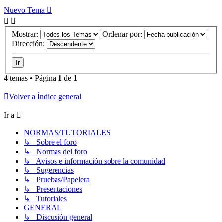
Nuevo Tema
Mostrar:
Ordenar por:
Dirección:
4 temas • Página
1
de
1
Volver a Índice general
Ir a
NORMAS/TUTORIALES
↳ Sobre el foro
↳ Normas del foro
↳ Avisos e información sobre la comunidad
↳ Sugerencias
↳ Pruebas/Papelera
↳ Presentaciones
↳ Tutoriales
GENERAL
↳ Discusión general