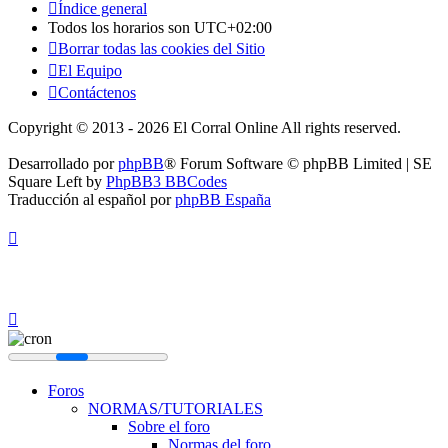
Índice general
Todos los horarios son
UTC+02:00
Borrar todas las cookies del Sitio
El Equipo
Contáctenos
Copyright © 2013 - 2026 El Corral Online All rights reserved.
Desarrollado por
phpBB
® Forum Software © phpBB Limited | SE
Square Left by
PhpBB3 BBCodes
Traducción al español por
phpBB España
Foros
NORMAS/TUTORIALES
Sobre el foro
Normas del foro