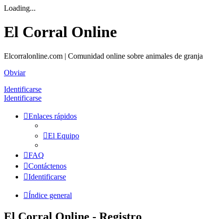
Loading...
El Corral Online
Elcorralonline.com | Comunidad online sobre animales de granja
Obviar
Identificarse
Identificarse
Enlaces rápidos
El Equipo
FAQ
Contáctenos
Identificarse
Índice general
El Corral Online - Registro