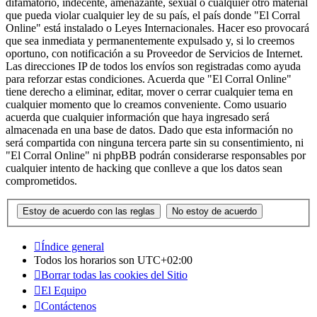
difamatorio, indecente, amenazante, sexual o cualquier otro material
que pueda violar cualquier ley de su país, el país donde "El Corral
Online" está instalado o Leyes Internacionales. Hacer eso provocará
que sea inmediata y permanentemente expulsado y, si lo creemos
oportuno, con notificación a su Proveedor de Servicios de Internet.
Las direcciones IP de todos los envíos son registradas como ayuda
para reforzar estas condiciones. Acuerda que "El Corral Online"
tiene derecho a eliminar, editar, mover o cerrar cualquier tema en
cualquier momento que lo creamos conveniente. Como usuario
acuerda que cualquier información que haya ingresado será
almacenada en una base de datos. Dado que esta información no
será compartida con ninguna tercera parte sin su consentimiento, ni
"El Corral Online" ni phpBB podrán considerarse responsables por
cualquier intento de hacking que conlleve a que los datos sean
comprometidos.
Índice general
Todos los horarios son
UTC+02:00
Borrar todas las cookies del Sitio
El Equipo
Contáctenos