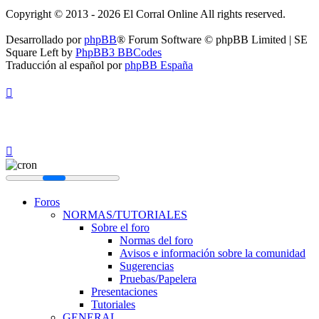
Copyright © 2013 - 2026 El Corral Online All rights reserved.
Desarrollado por
phpBB
® Forum Software © phpBB Limited | SE
Square Left by
PhpBB3 BBCodes
Traducción al español por
phpBB España
Foros
NORMAS/TUTORIALES
Sobre el foro
Normas del foro
Avisos e información sobre la comunidad
Sugerencias
Pruebas/Papelera
Presentaciones
Tutoriales
GENERAL