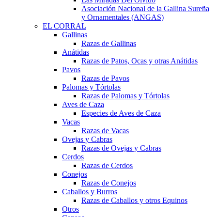
Asociación Nacional de la Gallina Sureña
y Ornamentales (ANGAS)
EL CORRAL
Gallinas
Razas de Gallinas
Anátidas
Razas de Patos, Ocas y otras Anátidas
Pavos
Razas de Pavos
Palomas y Tórtolas
Razas de Palomas y Tórtolas
Aves de Caza
Especies de Aves de Caza
Vacas
Razas de Vacas
Ovejas y Cabras
Razas de Ovejas y Cabras
Cerdos
Razas de Cerdos
Conejos
Razas de Conejos
Caballos y Burros
Razas de Caballos y otros Equinos
Otros