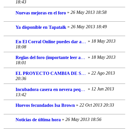
18:43
»
26 May 2013 18:58
Nuevas mejoras en el foro
»
26 May 2013 18:49
Ya disponible en Tapatalk
»
18 May 2013
En El Corral Online puedes dar a conocer tu asociación
18:08
»
18 May 2013
Reglas del foro (importante leer antes de postear)
18:01
»
22 Ago 2013
EL PROYECTO CAMBIA DE SITIO
20:36
»
12 Jun 2013
Incubadora casera en nevera pequeña
13:42
»
22 Oct 2013 20:33
Huevos fecundados Isa Brown
»
26 May 2013 18:56
Noticias de última hora