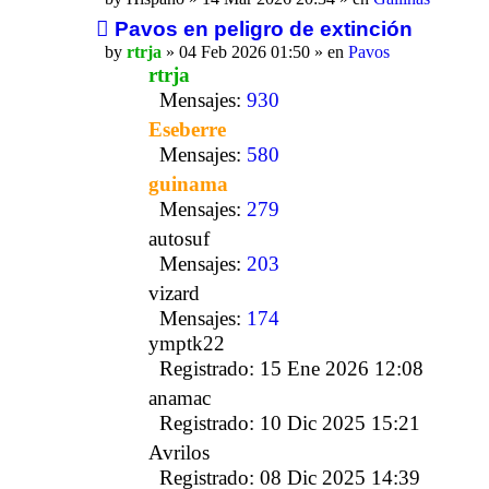
Pavos en peligro de extinción
by
rtrja
» 04 Feb 2026 01:50 » en
Pavos
rtrja
Mensajes:
930
Eseberre
Mensajes:
580
guinama
Mensajes:
279
autosuf
Mensajes:
203
vizard
Mensajes:
174
ymptk22
Registrado: 15 Ene 2026 12:08
anamac
Registrado: 10 Dic 2025 15:21
Avrilos
Registrado: 08 Dic 2025 14:39