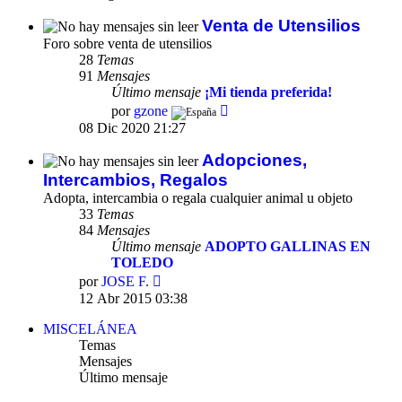
mensaje
Venta de Utensilios
Foro sobre venta de utensilios
28
Temas
91
Mensajes
Último mensaje
¡Mi tienda preferida!
Ver
por
gzone
último
08 Dic 2020 21:27
mensaje
Adopciones,
Intercambios, Regalos
Adopta, intercambia o regala cualquier animal u objeto
33
Temas
84
Mensajes
Último mensaje
ADOPTO GALLINAS EN
TOLEDO
Ver
por
JOSE F.
último
12 Abr 2015 03:38
mensaje
MISCELÁNEA
Temas
Mensajes
Último mensaje