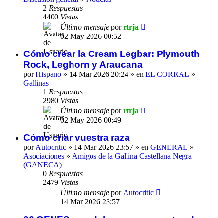
2
Respuestas
4400
Vistas
Último mensaje
por
rtrja
02 May 2026 00:52
Cómo crear la Cream Legbar: Plymouth
Rock, Leghorn y Araucana
por
Hispano
» 14 Mar 2026 20:24 » en
EL CORRAL
»
Gallinas
1
Respuestas
2980
Vistas
Último mensaje
por
rtrja
02 May 2026 00:49
Cómo criar vuestra raza
por
Autocritic
» 14 Mar 2026 23:57 » en
GENERAL
»
Asociaciones
»
Amigos de la Gallina Castellana Negra
(GANECA)
0
Respuestas
2479
Vistas
Último mensaje
por
Autocritic
14 Mar 2026 23:57