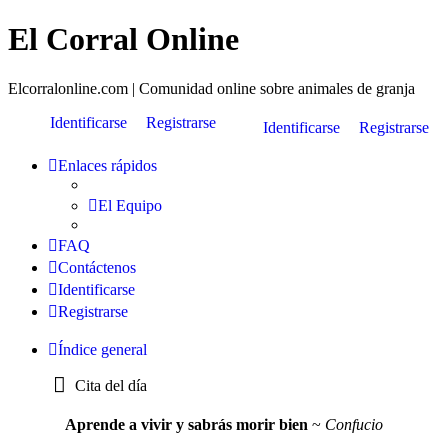
El Corral Online
Elcorralonline.com | Comunidad online sobre animales de granja
Identificarse
Registrarse
Identificarse
Registrarse
Enlaces rápidos
El Equipo
FAQ
Contáctenos
Identificarse
Registrarse
Índice general
Cita del día
Aprende a vivir y sabrás morir bien
~
Confucio