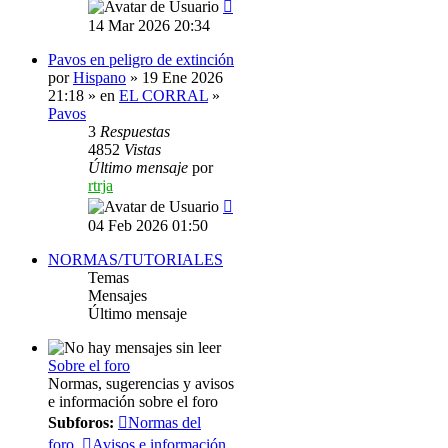
14 Mar 2026 20:34
Pavos en peligro de extinción
por
Hispano
» 19 Ene 2026
21:18 » en
EL CORRAL
»
Pavos
3
Respuestas
4852
Vistas
Último mensaje
por
rtrja
04 Feb 2026 01:50
NORMAS/TUTORIALES
Temas
Mensajes
Último mensaje
Sobre el foro
Normas, sugerencias y avisos
e información sobre el foro
Subforos:
Normas del
foro
,
Avisos e información