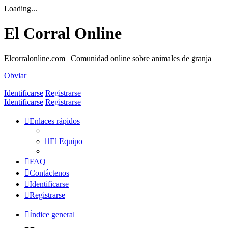
Loading...
El Corral Online
Elcorralonline.com | Comunidad online sobre animales de granja
Obviar
Identificarse
Registrarse
Identificarse
Registrarse
Enlaces rápidos
El Equipo
FAQ
Contáctenos
Identificarse
Registrarse
Índice general