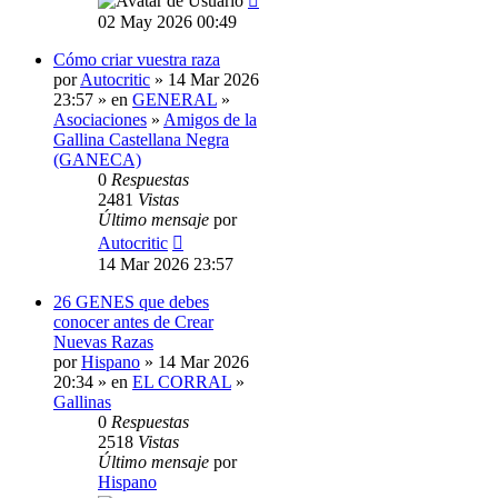
02 May 2026 00:49
Cómo criar vuestra raza
por
Autocritic
» 14 Mar 2026
23:57 » en
GENERAL
»
Asociaciones
»
Amigos de la
Gallina Castellana Negra
(GANECA)
0
Respuestas
2481
Vistas
Último mensaje
por
Autocritic
14 Mar 2026 23:57
26 GENES que debes
conocer antes de Crear
Nuevas Razas
por
Hispano
» 14 Mar 2026
20:34 » en
EL CORRAL
»
Gallinas
0
Respuestas
2518
Vistas
Último mensaje
por
Hispano