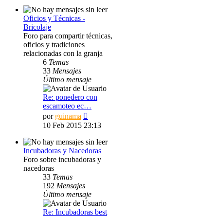
Oficios y Técnicas -
Bricolaje
Foro para compartir técnicas,
oficios y tradiciones
relacionadas con la granja
6
Temas
33
Mensajes
Último mensaje
Re: ponedero con
escamoteo ec…
Ver
por
guinama
último
10 Feb 2015 23:13
mensaje
Incubadoras y Nacedoras
Foro sobre incubadoras y
nacedoras
33
Temas
192
Mensajes
Último mensaje
Re: Incubadoras best