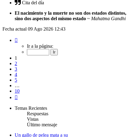
Cita del día
El nacimiento y la muerte no son dos estados distintos,
sino dos aspectos del mismo estado
~
Mahatma Gandhi
Fecha actual 09 Ago 2026 12:43
Página
1
Ir a la página:
de
10
1
2
3
4
5
…
10
Siguiente
Temas Recientes
Respuestas
Vistas
Último mensaje
Un gallo de pelea mata a su