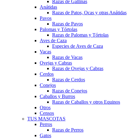
Razas de Gallinas
Anátidas
Razas de Patos, Ocas y otras Anátidas
Pavos
Razas de Pavos
Palomas y Tórtolas
Razas de Palomas y Tórtolas
Aves de Caza
Especies de Aves de Caza
Vacas
Razas de Vacas
Ovejas y Cabras
Razas de Ovejas y Cabras
Cerdos
Razas de Cerdos
Conejos
Razas de Conejos
Caballos y Burros
Razas de Caballos y otros Equinos
Otros
Censos
TUS MASCOTAS
Perros
Razas de Perros
Gatos