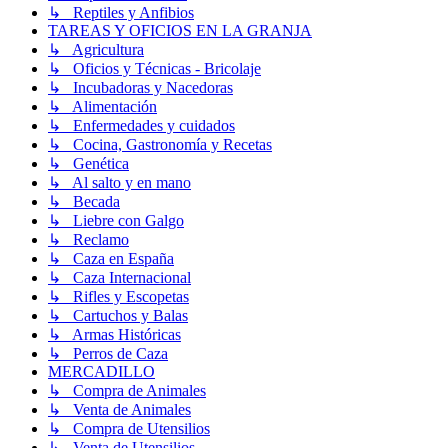
↳ Reptiles y Anfibios
TAREAS Y OFICIOS EN LA GRANJA
↳ Agricultura
↳ Oficios y Técnicas - Bricolaje
↳ Incubadoras y Nacedoras
↳ Alimentación
↳ Enfermedades y cuidados
↳ Cocina, Gastronomía y Recetas
↳ Genética
↳ Al salto y en mano
↳ Becada
↳ Liebre con Galgo
↳ Reclamo
↳ Caza en España
↳ Caza Internacional
↳ Rifles y Escopetas
↳ Cartuchos y Balas
↳ Armas Históricas
↳ Perros de Caza
MERCADILLO
↳ Compra de Animales
↳ Venta de Animales
↳ Compra de Utensilios
↳ Venta de Utensilios