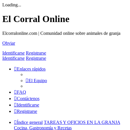
Loading...
El Corral Online
Elcorralonline.com | Comunidad online sobre animales de granja
Obviar
Identificarse
Registrarse
Identificarse
Registrarse
Enlaces rápidos
El Equipo
FAQ
Contáctenos
Identificarse
Registrarse
Índice general
TAREAS Y OFICIOS EN LA GRANJA
Cocina, Gastronomía y Recetas