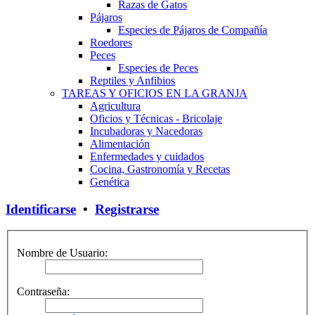
Razas de Gatos
Pájaros
Especies de Pájaros de Compañía
Roedores
Peces
Especies de Peces
Reptiles y Anfibios
TAREAS Y OFICIOS EN LA GRANJA
Agricultura
Oficios y Técnicas - Bricolaje
Incubadoras y Nacedoras
Alimentación
Enfermedades y cuidados
Cocina, Gastronomía y Recetas
Genética
Identificarse
•
Registrarse
Nombre de Usuario:
Contraseña: