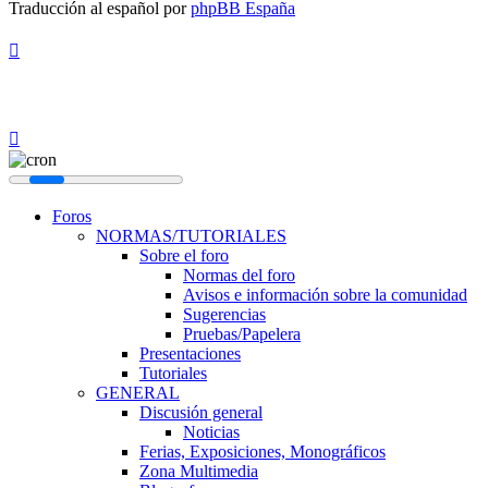
Traducción al español por
phpBB España
Foros
NORMAS/TUTORIALES
Sobre el foro
Normas del foro
Avisos e información sobre la comunidad
Sugerencias
Pruebas/Papelera
Presentaciones
Tutoriales
GENERAL
Discusión general
Noticias
Ferias, Exposiciones, Monográficos
Zona Multimedia