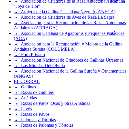
↳ Asociación de Criadores de la Raza Autóctona Alicantina
"Joya de Tibi"
↳ Amigos de la Gallina Castellana Negra (GANECA)
↳ Asociación de Criadores de Aves de Raza La Sagra
↳ Asociacion para la Recuperacion de las Razas Autoctonas
Andaluzas (ARRAGA)
↳ Asociación Catalana de Agapornis y Pequeñas Psitácidas
(ACA)
↳ Asociación para la Recuperación y Mejora de la Gallina
Andaluza Sureña (COLUMELA)
↳ Foro Privado
↳ Asociación Nacional de Criadores de Gallinas Utreranas
↳ Las Miradas Del Olvido
↳ Asociación Nacional de la Gallina Sureña y Ornamentales
(ANGAS)
EL CORRAL
↳ Gallinas
↳ Razas de Gallinas
↳ Anátidas
↳ Razas de Patos, Ocas y otras Anátidas
↳ Pavos
↳ Razas de Pavos
↳ Palomas y Tórtolas
↳ Razas de Palomas y Tórtolas