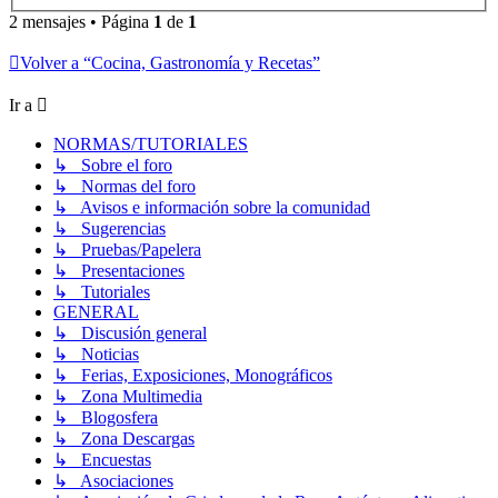
2 mensajes • Página
1
de
1
Volver a “Cocina, Gastronomía y Recetas”
Ir a
NORMAS/TUTORIALES
↳ Sobre el foro
↳ Normas del foro
↳ Avisos e información sobre la comunidad
↳ Sugerencias
↳ Pruebas/Papelera
↳ Presentaciones
↳ Tutoriales
GENERAL
↳ Discusión general
↳ Noticias
↳ Ferias, Exposiciones, Monográficos
↳ Zona Multimedia
↳ Blogosfera
↳ Zona Descargas
↳ Encuestas
↳ Asociaciones