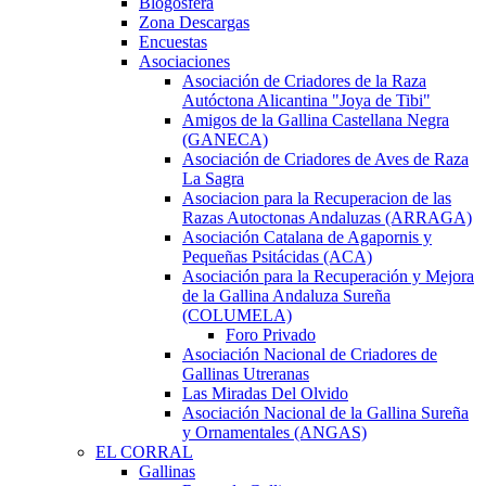
Blogosfera
Zona Descargas
Encuestas
Asociaciones
Asociación de Criadores de la Raza
Autóctona Alicantina "Joya de Tibi"
Amigos de la Gallina Castellana Negra
(GANECA)
Asociación de Criadores de Aves de Raza
La Sagra
Asociacion para la Recuperacion de las
Razas Autoctonas Andaluzas (ARRAGA)
Asociación Catalana de Agapornis y
Pequeñas Psitácidas (ACA)
Asociación para la Recuperación y Mejora
de la Gallina Andaluza Sureña
(COLUMELA)
Foro Privado
Asociación Nacional de Criadores de
Gallinas Utreranas
Las Miradas Del Olvido
Asociación Nacional de la Gallina Sureña
y Ornamentales (ANGAS)
EL CORRAL
Gallinas