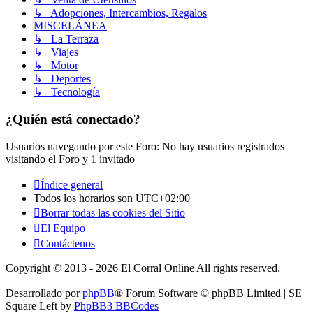
↳ Adopciones, Intercambios, Regalos
MISCELÁNEA
↳ La Terraza
↳ Viajes
↳ Motor
↳ Deportes
↳ Tecnología
¿Quién está conectado?
Usuarios navegando por este Foro: No hay usuarios registrados
visitando el Foro y 1 invitado
Índice general
Todos los horarios son
UTC+02:00
Borrar todas las cookies del Sitio
El Equipo
Contáctenos
Copyright © 2013 - 2026 El Corral Online All rights reserved.
Desarrollado por
phpBB
® Forum Software © phpBB Limited | SE
Square Left by
PhpBB3 BBCodes