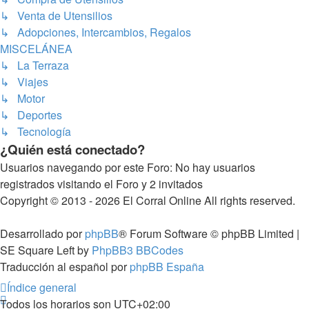
↳ Venta de Utensilios
↳ Adopciones, Intercambios, Regalos
MISCELÁNEA
↳ La Terraza
↳ Viajes
↳ Motor
↳ Deportes
↳ Tecnología
¿Quién está conectado?
Usuarios navegando por este Foro: No hay usuarios
registrados visitando el Foro y 2 invitados
Copyright © 2013 - 2026 El Corral Online All rights reserved.
Desarrollado por
phpBB
® Forum Software © phpBB Limited |
SE Square Left by
PhpBB3 BBCodes
Traducción al español por
phpBB España
Índice general
Todos los horarios son
UTC+02:00