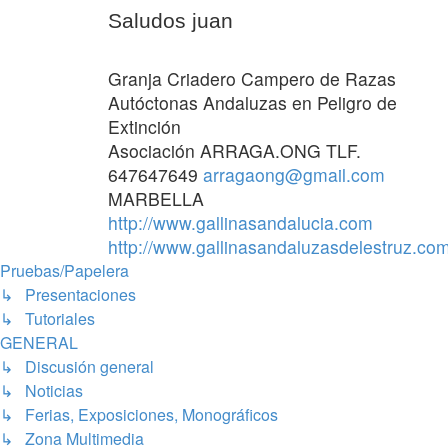
Saludos juan
Granja Criadero Campero de Razas
Autóctonas Andaluzas en Peligro de
Extinción
Asociación ARRAGA.ONG TLF.
647647649
arragaong@gmail.com
MARBELLA
http://www.gallinasandalucia.com
http://www.gallinasandaluzasdelestruz.co
Pruebas/Papelera
↳ Presentaciones
↳ Tutoriales
GENERAL
↳ Discusión general
↳ Noticias
↳ Ferias, Exposiciones, Monográficos
↳ Zona Multimedia