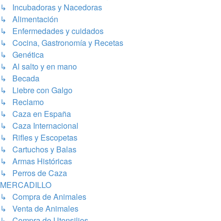
↳ Incubadoras y Nacedoras
↳ Alimentación
↳ Enfermedades y cuidados
↳ Cocina, Gastronomía y Recetas
↳ Genética
↳ Al salto y en mano
↳ Becada
↳ Liebre con Galgo
↳ Reclamo
↳ Caza en España
↳ Caza Internacional
↳ Rifles y Escopetas
↳ Cartuchos y Balas
↳ Armas Históricas
↳ Perros de Caza
MERCADILLO
↳ Compra de Animales
↳ Venta de Animales
↳ Compra de Utensilios