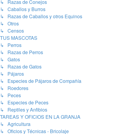
↳ Razas de Conejos
↳ Caballos y Burros
↳ Razas de Caballos y otros Equinos
↳ Otros
↳ Censos
TUS MASCOTAS
↳ Perros
↳ Razas de Perros
↳ Gatos
↳ Razas de Gatos
↳ Pájaros
↳ Especies de Pájaros de Compañía
↳ Roedores
↳ Peces
↳ Especies de Peces
↳ Reptiles y Anfibios
TAREAS Y OFICIOS EN LA GRANJA
↳ Agricultura
↳ Oficios y Técnicas - Bricolaje