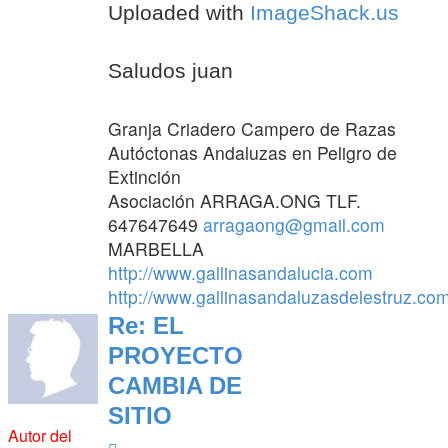
Uploaded with
ImageShack.us
Saludos juan
Granja Criadero Campero de Razas
Autóctonas Andaluzas en Peligro de
Extinción
Asociación ARRAGA.ONG TLF.
647647649
arragaong@gmail.com
MARBELLA
http://www.gallinasandalucia.com
http://www.gallinasandaluzasdelestruz.co
Re: EL
PROYECTO
CAMBIA DE
SITIO
Autor del