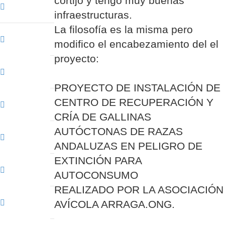
cortijo y tengo muy buenas
Arriba
infraestructuras.
La filosofía es la misma pero
Arriba
modifico el encabezamiento del el
proyecto:
Arriba
PROYECTO DE INSTALACIÓN DE
CENTRO DE RECUPERACIÓN Y
Arriba
CRÍA DE GALLINAS
AUTÓCTONAS DE RAZAS
Arriba
ANDALUZAS EN PELIGRO DE
EXTINCIÓN PARA
Arriba
AUTOCONSUMO
REALIZADO POR LA ASOCIACIÓN
Arriba
AVÍCOLA ARRAGA.ONG.