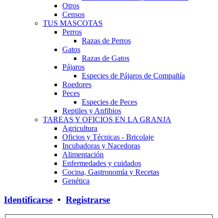
Otros
Censos
TUS MASCOTAS
Perros
Razas de Perros
Gatos
Razas de Gatos
Pájaros
Especies de Pájaros de Compañía
Roedores
Peces
Especies de Peces
Reptiles y Anfibios
TAREAS Y OFICIOS EN LA GRANJA
Agricultura
Oficios y Técnicas - Bricolaje
Incubadoras y Nacedoras
Alimentación
Enfermedades y cuidados
Cocina, Gastronomía y Recetas
Genética
Identificarse
•
Registrarse