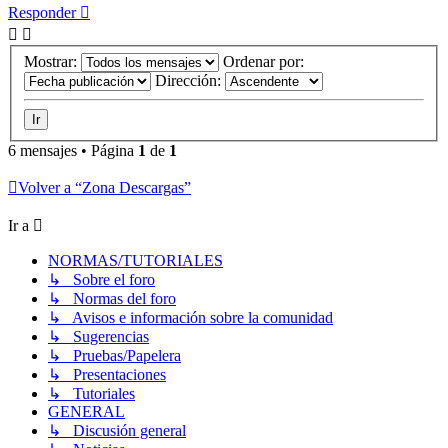
Responder
Mostrar:
Ordenar por:
Dirección:
6 mensajes • Página
1
de
1
Volver a “Zona Descargas”
Ir a
NORMAS/TUTORIALES
↳ Sobre el foro
↳ Normas del foro
↳ Avisos e información sobre la comunidad
↳ Sugerencias
↳ Pruebas/Papelera
↳ Presentaciones
↳ Tutoriales
GENERAL
↳ Discusión general