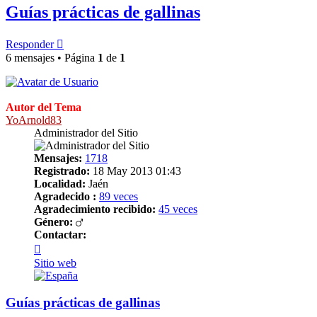
Guías prácticas de gallinas
Responder
6 mensajes • Página
1
de
1
Autor del Tema
YoArnold83
Administrador del Sitio
Mensajes:
1718
Registrado:
18 May 2013 01:43
Localidad:
Jaén
Agradecido :
89 veces
Agradecimiento recibido:
45 veces
Género:
Contactar:
Contactar
YoArnold83
Sitio web
Guías prácticas de gallinas