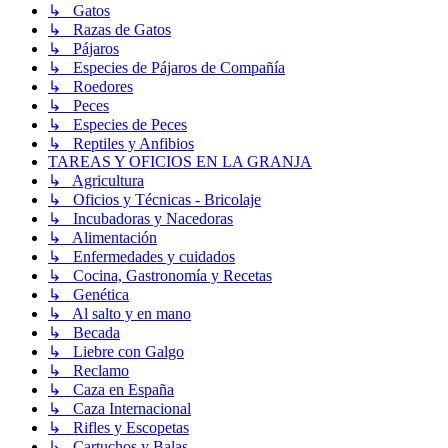
↳ Gatos
↳ Razas de Gatos
↳ Pájaros
↳ Especies de Pájaros de Compañía
↳ Roedores
↳ Peces
↳ Especies de Peces
↳ Reptiles y Anfibios
TAREAS Y OFICIOS EN LA GRANJA
↳ Agricultura
↳ Oficios y Técnicas - Bricolaje
↳ Incubadoras y Nacedoras
↳ Alimentación
↳ Enfermedades y cuidados
↳ Cocina, Gastronomía y Recetas
↳ Genética
↳ Al salto y en mano
↳ Becada
↳ Liebre con Galgo
↳ Reclamo
↳ Caza en España
↳ Caza Internacional
↳ Rifles y Escopetas
↳ Cartuchos y Balas