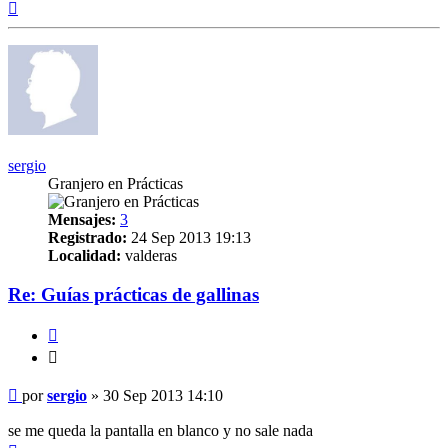
Arriba
sergio
Granjero en Prácticas
Mensajes:
3
Registrado:
24 Sep 2013 19:13
Localidad:
valderas
Re: Guías prácticas de gallinas
Citar
Citar
Mensaje
por
sergio
»
30 Sep 2013 14:10
se me queda la pantalla en blanco y no sale nada
Arriba