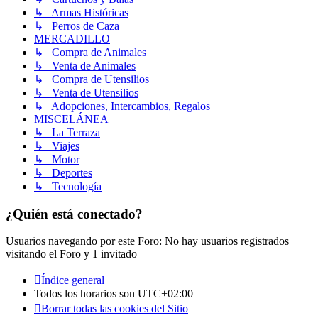
↳ Armas Históricas
↳ Perros de Caza
MERCADILLO
↳ Compra de Animales
↳ Venta de Animales
↳ Compra de Utensilios
↳ Venta de Utensilios
↳ Adopciones, Intercambios, Regalos
MISCELÁNEA
↳ La Terraza
↳ Viajes
↳ Motor
↳ Deportes
↳ Tecnología
¿Quién está conectado?
Usuarios navegando por este Foro: No hay usuarios registrados
visitando el Foro y 1 invitado
Índice general
Todos los horarios son
UTC+02:00
Borrar todas las cookies del Sitio