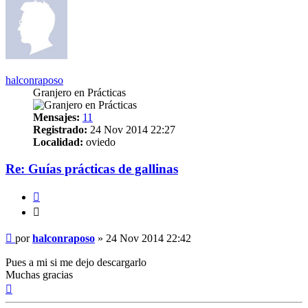
halconraposo
Granjero en Prácticas
Mensajes:
11
Registrado:
24 Nov 2014 22:27
Localidad:
oviedo
Re: Guías prácticas de gallinas
Citar
Citar
Mensaje
por
halconraposo
»
24 Nov 2014 22:42
Pues a mi si me dejo descargarlo
Muchas gracias
Arriba