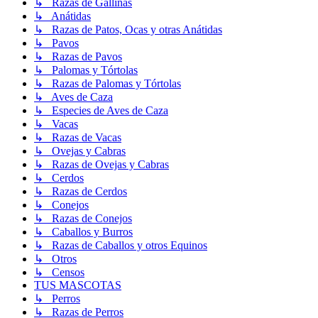
↳ Razas de Gallinas
↳ Anátidas
↳ Razas de Patos, Ocas y otras Anátidas
↳ Pavos
↳ Razas de Pavos
↳ Palomas y Tórtolas
↳ Razas de Palomas y Tórtolas
↳ Aves de Caza
↳ Especies de Aves de Caza
↳ Vacas
↳ Razas de Vacas
↳ Ovejas y Cabras
↳ Razas de Ovejas y Cabras
↳ Cerdos
↳ Razas de Cerdos
↳ Conejos
↳ Razas de Conejos
↳ Caballos y Burros
↳ Razas de Caballos y otros Equinos
↳ Otros
↳ Censos
TUS MASCOTAS
↳ Perros
↳ Razas de Perros