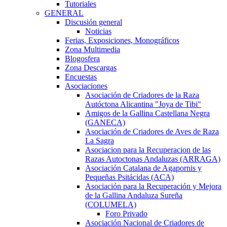
Tutoriales
GENERAL
Discusión general
Noticias
Ferias, Exposiciones, Monográficos
Zona Multimedia
Blogosfera
Zona Descargas
Encuestas
Asociaciones
Asociación de Criadores de la Raza
Autóctona Alicantina "Joya de Tibi"
Amigos de la Gallina Castellana Negra
(GANECA)
Asociación de Criadores de Aves de Raza
La Sagra
Asociacion para la Recuperacion de las
Razas Autoctonas Andaluzas (ARRAGA)
Asociación Catalana de Agapornis y
Pequeñas Psitácidas (ACA)
Asociación para la Recuperación y Mejora
de la Gallina Andaluza Sureña
(COLUMELA)
Foro Privado
Asociación Nacional de Criadores de