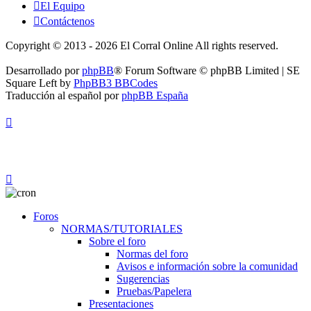
El Equipo
Contáctenos
Copyright © 2013 - 2026 El Corral Online All rights reserved.
Desarrollado por
phpBB
® Forum Software © phpBB Limited | SE
Square Left by
PhpBB3 BBCodes
Traducción al español por
phpBB España
Foros
NORMAS/TUTORIALES
Sobre el foro
Normas del foro
Avisos e información sobre la comunidad
Sugerencias
Pruebas/Papelera
Presentaciones