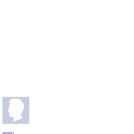
sergio