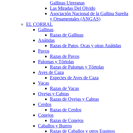
Gallinas Utreranas
Las Miradas Del Olvido
Asociación Nacional de la Gallina Sureña
y Ornamentales (ANGAS)
EL CORRAL
Gallinas
Razas de Gallinas
Anátidas
Razas de Patos, Ocas y otras Anátidas
Pavos
Razas de Pavos
Palomas y Tórtolas
Razas de Palomas y Tórtolas
Aves de Caza
Especies de Aves de Caza
Vacas
Razas de Vacas
Ovejas y Cabras
Razas de Ovejas y Cabras
Cerdos
Razas de Cerdos
Conejos
Razas de Conejos
Caballos y Burros
Razas de Caballos y otros Equinos