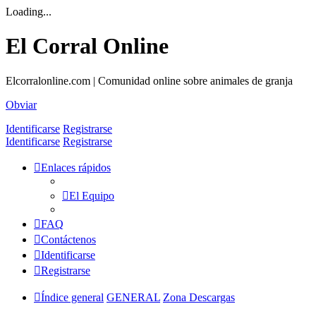
Loading...
El Corral Online
Elcorralonline.com | Comunidad online sobre animales de granja
Obviar
Identificarse
Registrarse
Identificarse
Registrarse
Enlaces rápidos
El Equipo
FAQ
Contáctenos
Identificarse
Registrarse
Índice general
GENERAL
Zona Descargas