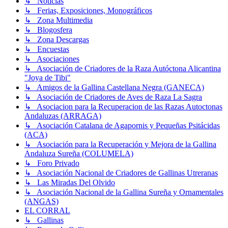
↳ Noticias
↳ Ferias, Exposiciones, Monográficos
↳ Zona Multimedia
↳ Blogosfera
↳ Zona Descargas
↳ Encuestas
↳ Asociaciones
↳ Asociación de Criadores de la Raza Autóctona Alicantina
"Joya de Tibi"
↳ Amigos de la Gallina Castellana Negra (GANECA)
↳ Asociación de Criadores de Aves de Raza La Sagra
↳ Asociacion para la Recuperacion de las Razas Autoctonas
Andaluzas (ARRAGA)
↳ Asociación Catalana de Agapornis y Pequeñas Psitácidas
(ACA)
↳ Asociación para la Recuperación y Mejora de la Gallina
Andaluza Sureña (COLUMELA)
↳ Foro Privado
↳ Asociación Nacional de Criadores de Gallinas Utreranas
↳ Las Miradas Del Olvido
↳ Asociación Nacional de la Gallina Sureña y Ornamentales
(ANGAS)
EL CORRAL
↳ Gallinas