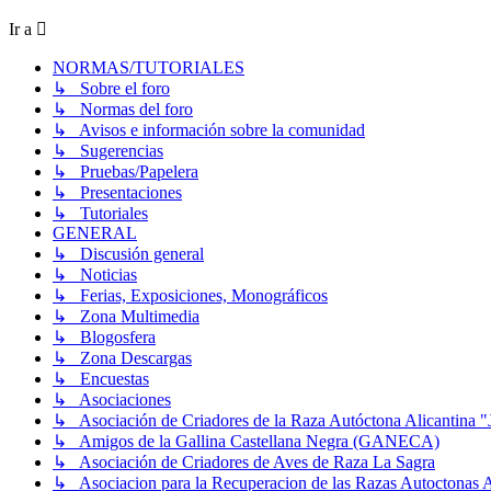
Ir a
NORMAS/TUTORIALES
↳ Sobre el foro
↳ Normas del foro
↳ Avisos e información sobre la comunidad
↳ Sugerencias
↳ Pruebas/Papelera
↳ Presentaciones
↳ Tutoriales
GENERAL
↳ Discusión general
↳ Noticias
↳ Ferias, Exposiciones, Monográficos
↳ Zona Multimedia
↳ Blogosfera
↳ Zona Descargas
↳ Encuestas
↳ Asociaciones
↳ Asociación de Criadores de la Raza Autóctona Alicantina "
↳ Amigos de la Gallina Castellana Negra (GANECA)
↳ Asociación de Criadores de Aves de Raza La Sagra
↳ Asociacion para la Recuperacion de las Razas Autocton