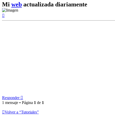
Mi
web
actualizada diariamente
Arriba
Responder
1 mensaje • Página
1
de
1
Volver a “Tutoriales”