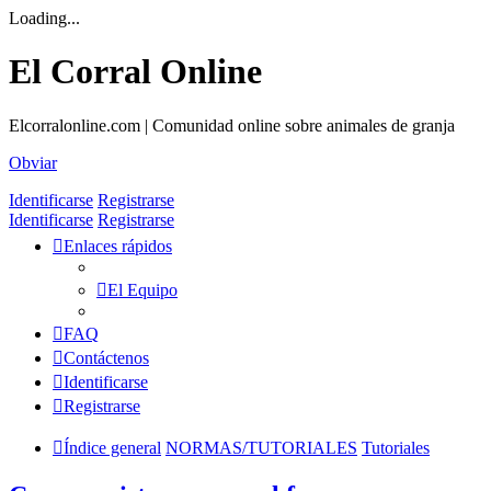
Loading...
El Corral Online
Elcorralonline.com | Comunidad online sobre animales de granja
Obviar
Identificarse
Registrarse
Identificarse
Registrarse
Enlaces rápidos
El Equipo
FAQ
Contáctenos
Identificarse
Registrarse
Índice general
NORMAS/TUTORIALES
Tutoriales