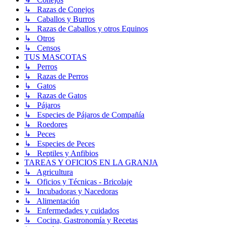
↳ Razas de Conejos
↳ Caballos y Burros
↳ Razas de Caballos y otros Equinos
↳ Otros
↳ Censos
TUS MASCOTAS
↳ Perros
↳ Razas de Perros
↳ Gatos
↳ Razas de Gatos
↳ Pájaros
↳ Especies de Pájaros de Compañía
↳ Roedores
↳ Peces
↳ Especies de Peces
↳ Reptiles y Anfibios
TAREAS Y OFICIOS EN LA GRANJA
↳ Agricultura
↳ Oficios y Técnicas - Bricolaje
↳ Incubadoras y Nacedoras
↳ Alimentación
↳ Enfermedades y cuidados
↳ Cocina, Gastronomía y Recetas