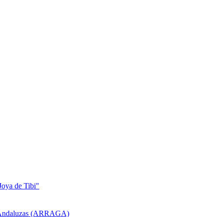
Joya de Tibi"
as Andaluzas (ARRAGA)