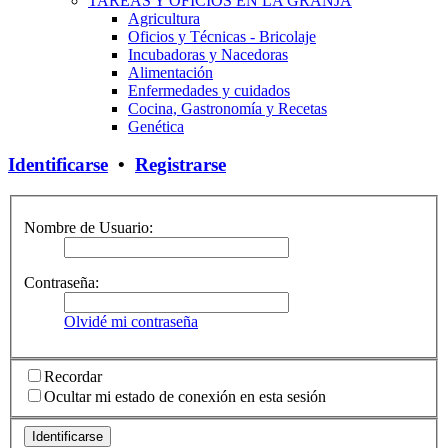
TAREAS Y OFICIOS EN LA GRANJA
Agricultura
Oficios y Técnicas - Bricolaje
Incubadoras y Nacedoras
Alimentación
Enfermedades y cuidados
Cocina, Gastronomía y Recetas
Genética
Identificarse
•
Registrarse
Nombre de Usuario:
Contraseña:
Olvidé mi contraseña
Recordar
Ocultar mi estado de conexión en esta sesión