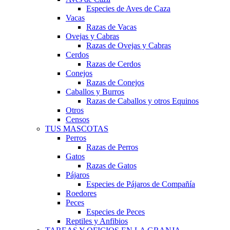
Especies de Aves de Caza
Vacas
Razas de Vacas
Ovejas y Cabras
Razas de Ovejas y Cabras
Cerdos
Razas de Cerdos
Conejos
Razas de Conejos
Caballos y Burros
Razas de Caballos y otros Equinos
Otros
Censos
TUS MASCOTAS
Perros
Razas de Perros
Gatos
Razas de Gatos
Pájaros
Especies de Pájaros de Compañía
Roedores
Peces
Especies de Peces
Reptiles y Anfibios