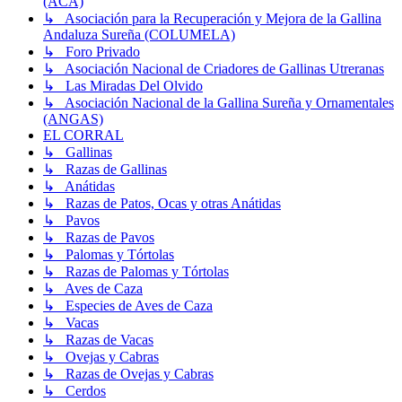
(ACA)
↳ Asociación para la Recuperación y Mejora de la Gallina
Andaluza Sureña (COLUMELA)
↳ Foro Privado
↳ Asociación Nacional de Criadores de Gallinas Utreranas
↳ Las Miradas Del Olvido
↳ Asociación Nacional de la Gallina Sureña y Ornamentales
(ANGAS)
EL CORRAL
↳ Gallinas
↳ Razas de Gallinas
↳ Anátidas
↳ Razas de Patos, Ocas y otras Anátidas
↳ Pavos
↳ Razas de Pavos
↳ Palomas y Tórtolas
↳ Razas de Palomas y Tórtolas
↳ Aves de Caza
↳ Especies de Aves de Caza
↳ Vacas
↳ Razas de Vacas
↳ Ovejas y Cabras
↳ Razas de Ovejas y Cabras
↳ Cerdos