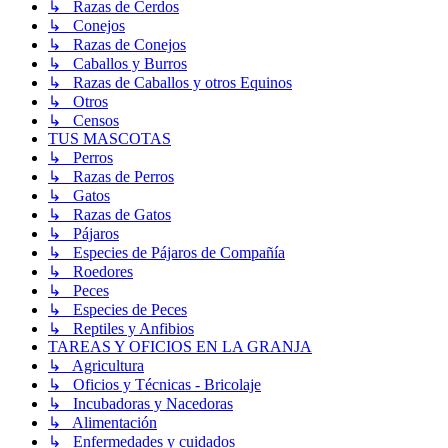
↳ Razas de Cerdos
↳ Conejos
↳ Razas de Conejos
↳ Caballos y Burros
↳ Razas de Caballos y otros Equinos
↳ Otros
↳ Censos
TUS MASCOTAS
↳ Perros
↳ Razas de Perros
↳ Gatos
↳ Razas de Gatos
↳ Pájaros
↳ Especies de Pájaros de Compañía
↳ Roedores
↳ Peces
↳ Especies de Peces
↳ Reptiles y Anfibios
TAREAS Y OFICIOS EN LA GRANJA
↳ Agricultura
↳ Oficios y Técnicas - Bricolaje
↳ Incubadoras y Nacedoras
↳ Alimentación
↳ Enfermedades y cuidados