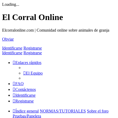
Loading...
El Corral Online
Elcorralonline.com | Comunidad online sobre animales de granja
Obviar
Identificarse
Registrarse
Identificarse
Registrarse
Enlaces rápidos
El Equipo
FAQ
Contáctenos
Identificarse
Registrarse
Índice general
NORMAS/TUTORIALES
Sobre el foro
Pruebas/Papelera