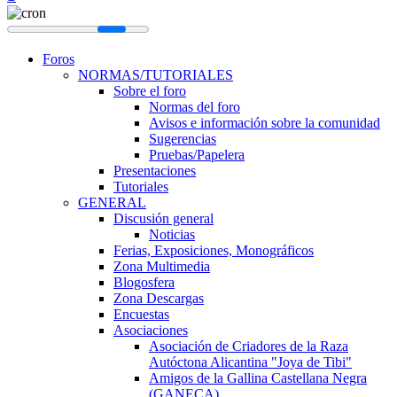
Foros
NORMAS/TUTORIALES
Sobre el foro
Normas del foro
Avisos e información sobre la comunidad
Sugerencias
Pruebas/Papelera
Presentaciones
Tutoriales
GENERAL
Discusión general
Noticias
Ferias, Exposiciones, Monográficos
Zona Multimedia
Blogosfera
Zona Descargas
Encuestas
Asociaciones
Asociación de Criadores de la Raza
Autóctona Alicantina "Joya de Tibi"
Amigos de la Gallina Castellana Negra
(GANECA)