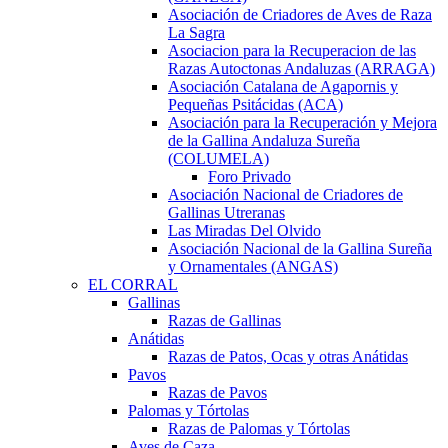
Asociación de Criadores de Aves de Raza
La Sagra
Asociacion para la Recuperacion de las
Razas Autoctonas Andaluzas (ARRAGA)
Asociación Catalana de Agapornis y
Pequeñas Psitácidas (ACA)
Asociación para la Recuperación y Mejora
de la Gallina Andaluza Sureña
(COLUMELA)
Foro Privado
Asociación Nacional de Criadores de
Gallinas Utreranas
Las Miradas Del Olvido
Asociación Nacional de la Gallina Sureña
y Ornamentales (ANGAS)
EL CORRAL
Gallinas
Razas de Gallinas
Anátidas
Razas de Patos, Ocas y otras Anátidas
Pavos
Razas de Pavos
Palomas y Tórtolas
Razas de Palomas y Tórtolas
Aves de Caza