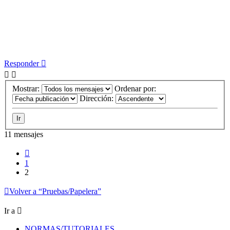
Responder
Mostrar:
Ordenar por:
Dirección:
11 mensajes
Anterior
1
2
Volver a “Pruebas/Papelera”
Ir a
NORMAS/TUTORIALES