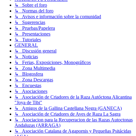
↳ Sobre el foro
↳ Normas del foro
↳ Avisos e información sobre la comunidad
↳ Sugerencias
↳ Pruebas/Papelera
↳ Presentaciones
↳ Tutoriales
GENERAL
↳ Discusión general
↳ Noticias
↳ Ferias, Exposiciones, Monográficos
↳ Zona Multimedia
↳ Blogosfera
↳ Zona Descargas
↳ Encuestas
↳ Asociaciones
↳ Asociación de Criadores de la Raza Autóctona Alicantina
"Joya de Tibi"
↳ Amigos de la Gallina Castellana Negra (GANECA)
↳ Asociación de Criadores de Aves de Raza La Sagra
↳ Asociacion para la Recuperacion de las Razas Autoctonas
Andaluzas (ARRAGA)
↳ Asociación Catalana de Agapornis y Pequeñas Psitácidas