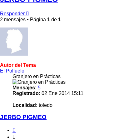
Responder
2 mensajes • Página
1
de
1
Autor del Tema
El Polluelo
Granjero en Prácticas
Mensajes:
5
Registrado:
02 Ene 2014 15:11
Localidad:
toledo
JERBO PIGMEO
Citar
Citar