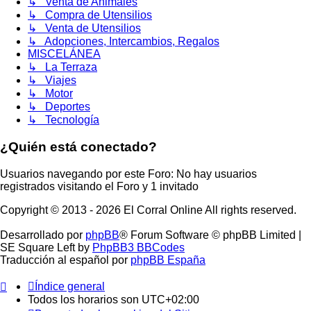
↳ Venta de Animales
↳ Compra de Utensilios
↳ Venta de Utensilios
↳ Adopciones, Intercambios, Regalos
MISCELÁNEA
↳ La Terraza
↳ Viajes
↳ Motor
↳ Deportes
↳ Tecnología
¿Quién está conectado?
Usuarios navegando por este Foro: No hay usuarios
registrados visitando el Foro y 1 invitado
Copyright © 2013 - 2026 El Corral Online All rights reserved.
Desarrollado por
phpBB
® Forum Software © phpBB Limited |
SE Square Left by
PhpBB3 BBCodes
Traducción al español por
phpBB España
Índice general
Todos los horarios son
UTC+02:00