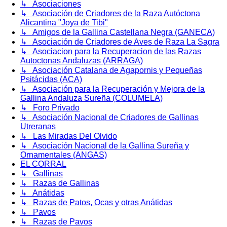
↳ Asociaciones
↳ Asociación de Criadores de la Raza Autóctona
Alicantina "Joya de Tibi"
↳ Amigos de la Gallina Castellana Negra (GANECA)
↳ Asociación de Criadores de Aves de Raza La Sagra
↳ Asociacion para la Recuperacion de las Razas
Autoctonas Andaluzas (ARRAGA)
↳ Asociación Catalana de Agapornis y Pequeñas
Psitácidas (ACA)
↳ Asociación para la Recuperación y Mejora de la
Gallina Andaluza Sureña (COLUMELA)
↳ Foro Privado
↳ Asociación Nacional de Criadores de Gallinas
Utreranas
↳ Las Miradas Del Olvido
↳ Asociación Nacional de la Gallina Sureña y
Ornamentales (ANGAS)
EL CORRAL
↳ Gallinas
↳ Razas de Gallinas
↳ Anátidas
↳ Razas de Patos, Ocas y otras Anátidas
↳ Pavos
↳ Razas de Pavos