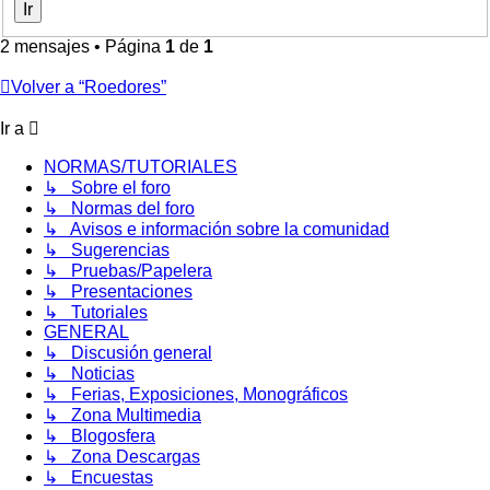
2 mensajes • Página
1
de
1
Volver a “Roedores”
Ir a
NORMAS/TUTORIALES
↳ Sobre el foro
↳ Normas del foro
↳ Avisos e información sobre la comunidad
↳ Sugerencias
↳ Pruebas/Papelera
↳ Presentaciones
↳ Tutoriales
GENERAL
↳ Discusión general
↳ Noticias
↳ Ferias, Exposiciones, Monográficos
↳ Zona Multimedia
↳ Blogosfera
↳ Zona Descargas
↳ Encuestas