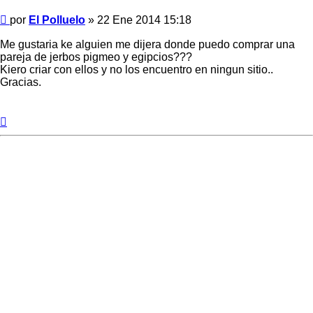
Mensaje
por
El Polluelo
»
22 Ene 2014 15:18
Me gustaria ke alguien me dijera donde puedo comprar una
pareja de jerbos pigmeo y egipcios???
Kiero criar con ellos y no los encuentro en ningun sitio..
Gracias.
Arriba