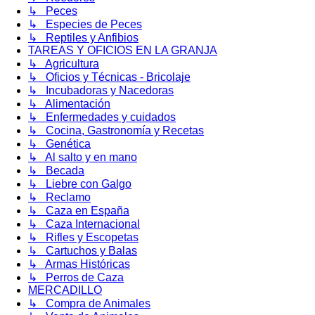
↳ Peces
↳ Especies de Peces
↳ Reptiles y Anfibios
TAREAS Y OFICIOS EN LA GRANJA
↳ Agricultura
↳ Oficios y Técnicas - Bricolaje
↳ Incubadoras y Nacedoras
↳ Alimentación
↳ Enfermedades y cuidados
↳ Cocina, Gastronomía y Recetas
↳ Genética
↳ Al salto y en mano
↳ Becada
↳ Liebre con Galgo
↳ Reclamo
↳ Caza en España
↳ Caza Internacional
↳ Rifles y Escopetas
↳ Cartuchos y Balas
↳ Armas Históricas
↳ Perros de Caza
MERCADILLO
↳ Compra de Animales