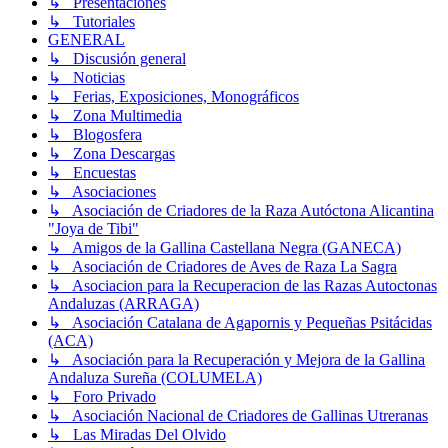
↳ Presentaciones
↳ Tutoriales
GENERAL
↳ Discusión general
↳ Noticias
↳ Ferias, Exposiciones, Monográficos
↳ Zona Multimedia
↳ Blogosfera
↳ Zona Descargas
↳ Encuestas
↳ Asociaciones
↳ Asociación de Criadores de la Raza Autóctona Alicantina
"Joya de Tibi"
↳ Amigos de la Gallina Castellana Negra (GANECA)
↳ Asociación de Criadores de Aves de Raza La Sagra
↳ Asociacion para la Recuperacion de las Razas Autoctonas
Andaluzas (ARRAGA)
↳ Asociación Catalana de Agapornis y Pequeñas Psitácidas
(ACA)
↳ Asociación para la Recuperación y Mejora de la Gallina
Andaluza Sureña (COLUMELA)
↳ Foro Privado
↳ Asociación Nacional de Criadores de Gallinas Utreranas
↳ Las Miradas Del Olvido