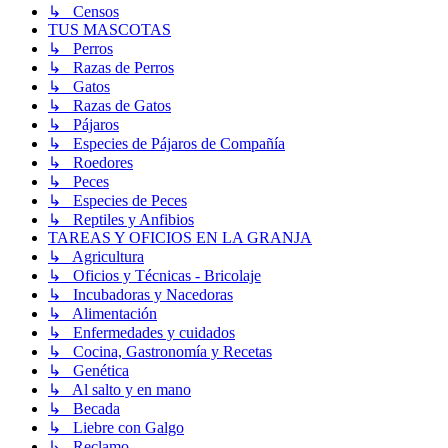
↳ Censos
TUS MASCOTAS
↳ Perros
↳ Razas de Perros
↳ Gatos
↳ Razas de Gatos
↳ Pájaros
↳ Especies de Pájaros de Compañía
↳ Roedores
↳ Peces
↳ Especies de Peces
↳ Reptiles y Anfibios
TAREAS Y OFICIOS EN LA GRANJA
↳ Agricultura
↳ Oficios y Técnicas - Bricolaje
↳ Incubadoras y Nacedoras
↳ Alimentación
↳ Enfermedades y cuidados
↳ Cocina, Gastronomía y Recetas
↳ Genética
↳ Al salto y en mano
↳ Becada
↳ Liebre con Galgo
↳ Reclamo