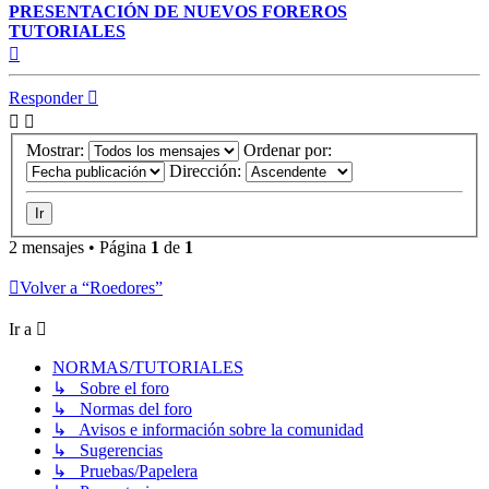
PRESENTACIÓN DE NUEVOS FOREROS
TUTORIALES
Arriba
Responder
Mostrar:
Ordenar por:
Dirección:
2 mensajes • Página
1
de
1
Volver a “Roedores”
Ir a
NORMAS/TUTORIALES
↳ Sobre el foro
↳ Normas del foro
↳ Avisos e información sobre la comunidad
↳ Sugerencias
↳ Pruebas/Papelera