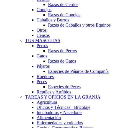
Razas de Cerdos
Conejos
Razas de Conejos
Caballos y Burros
Razas de Caballos y otros Equinos
Otros
Censos
TUS MASCOTAS
Perros
Razas de Perros
Gatos
Razas de Gatos
Pájaros
Especies de Pájaros de Compañía
Roedores
Peces
Especies de Peces
Reptiles y Anfibios
TAREAS Y OFICIOS EN LA GRANJA
Agricultura
Oficios y Técnicas - Bricolaje
Incubadoras y Nacedoras
Alimentación
Enfermedades y cuidados
Cocina, Gastronomía y Recetas