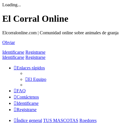
Loading...
El Corral Online
Elcorralonline.com | Comunidad online sobre animales de granja
Obviar
Identificarse
Registrarse
Identificarse
Registrarse
Enlaces rápidos
El Equipo
FAQ
Contáctenos
Identificarse
Registrarse
Índice general
TUS MASCOTAS
Roedores