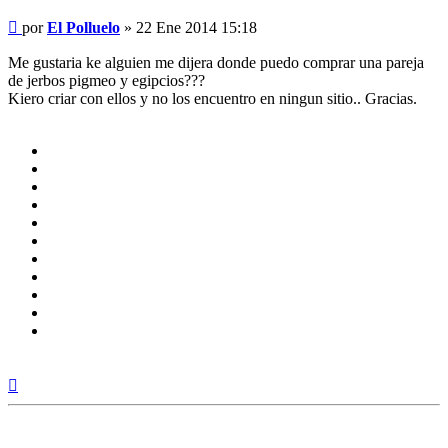
Mensaje
por
El Polluelo
»
22 Ene 2014 15:18
Me gustaria ke alguien me dijera donde puedo comprar una pareja
de jerbos pigmeo y egipcios???
Kiero criar con ellos y no los encuentro en ningun sitio.. Gracias.
Arriba