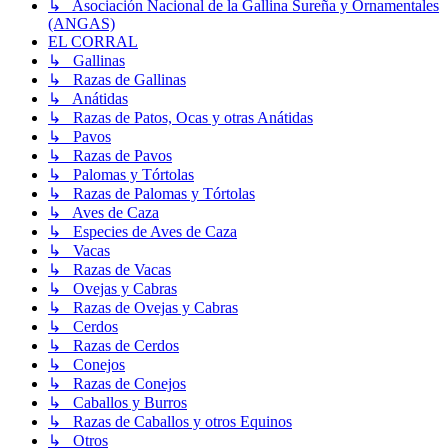
↳ Asociación Nacional de la Gallina Sureña y Ornamentales
(ANGAS)
EL CORRAL
↳ Gallinas
↳ Razas de Gallinas
↳ Anátidas
↳ Razas de Patos, Ocas y otras Anátidas
↳ Pavos
↳ Razas de Pavos
↳ Palomas y Tórtolas
↳ Razas de Palomas y Tórtolas
↳ Aves de Caza
↳ Especies de Aves de Caza
↳ Vacas
↳ Razas de Vacas
↳ Ovejas y Cabras
↳ Razas de Ovejas y Cabras
↳ Cerdos
↳ Razas de Cerdos
↳ Conejos
↳ Razas de Conejos
↳ Caballos y Burros
↳ Razas de Caballos y otros Equinos
↳ Otros