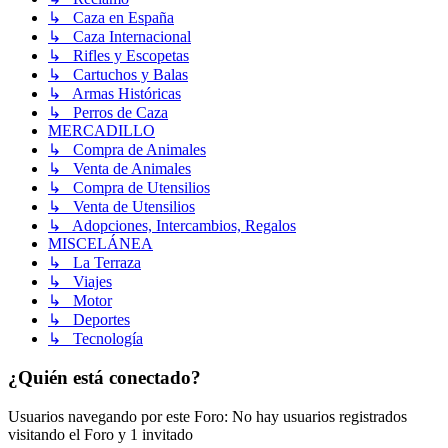
↳ Caza en España
↳ Caza Internacional
↳ Rifles y Escopetas
↳ Cartuchos y Balas
↳ Armas Históricas
↳ Perros de Caza
MERCADILLO
↳ Compra de Animales
↳ Venta de Animales
↳ Compra de Utensilios
↳ Venta de Utensilios
↳ Adopciones, Intercambios, Regalos
MISCELÁNEA
↳ La Terraza
↳ Viajes
↳ Motor
↳ Deportes
↳ Tecnología
¿Quién está conectado?
Usuarios navegando por este Foro: No hay usuarios registrados
visitando el Foro y 1 invitado