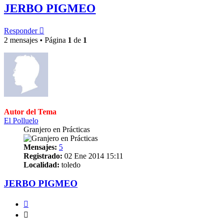
JERBO PIGMEO
Responder
2 mensajes • Página
1
de
1
Autor del Tema
El Polluelo
Granjero en Prácticas
Mensajes:
5
Registrado:
02 Ene 2014 15:11
Localidad:
toledo
JERBO PIGMEO
Citar
Citar