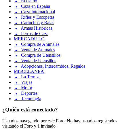
↳ Reclamo
↳ Caza en España
↳ Caza Internacional
↳ Rifles y Escopetas
↳ Cartuchos y Balas
↳ Armas Históricas
↳ Perros de Caza
MERCADILLO
↳ Compra de Animales
↳ Venta de Animales
↳ Compra de Utensilios
↳ Venta de Utensilios
↳ Adopciones, Intercambios, Regalos
MISCELÁNEA
↳ La Terraza
↳ Viajes
↳ Motor
↳ Deportes
↳ Tecnología
¿Quién está conectado?
Usuarios navegando por este Foro: No hay usuarios registrados
visitando el Foro y 1 invitado