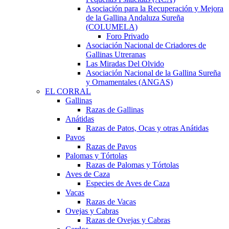
Asociación para la Recuperación y Mejora
de la Gallina Andaluza Sureña
(COLUMELA)
Foro Privado
Asociación Nacional de Criadores de
Gallinas Utreranas
Las Miradas Del Olvido
Asociación Nacional de la Gallina Sureña
y Ornamentales (ANGAS)
EL CORRAL
Gallinas
Razas de Gallinas
Anátidas
Razas de Patos, Ocas y otras Anátidas
Pavos
Razas de Pavos
Palomas y Tórtolas
Razas de Palomas y Tórtolas
Aves de Caza
Especies de Aves de Caza
Vacas
Razas de Vacas
Ovejas y Cabras
Razas de Ovejas y Cabras