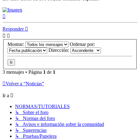
Arriba
Responder
Mostrar:
Ordenar por:
Dirección:
3 mensajes • Página
1
de
1
Volver a “Noticias”
Ir a
NORMAS/TUTORIALES
↳ Sobre el foro
↳ Normas del foro
↳ Avisos e información sobre la comunidad
↳ Sugerencias
↳ Pruebas/Papelera