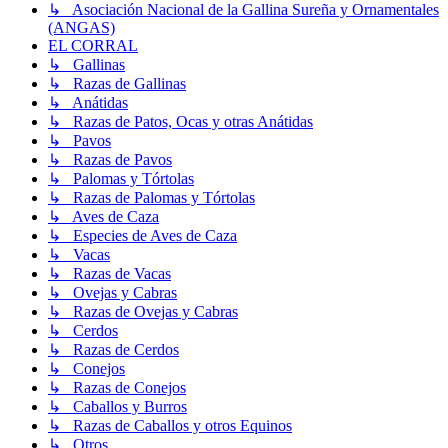
↳ Asociación Nacional de la Gallina Sureña y Ornamentales
(ANGAS)
EL CORRAL
↳ Gallinas
↳ Razas de Gallinas
↳ Anátidas
↳ Razas de Patos, Ocas y otras Anátidas
↳ Pavos
↳ Razas de Pavos
↳ Palomas y Tórtolas
↳ Razas de Palomas y Tórtolas
↳ Aves de Caza
↳ Especies de Aves de Caza
↳ Vacas
↳ Razas de Vacas
↳ Ovejas y Cabras
↳ Razas de Ovejas y Cabras
↳ Cerdos
↳ Razas de Cerdos
↳ Conejos
↳ Razas de Conejos
↳ Caballos y Burros
↳ Razas de Caballos y otros Equinos
↳ Otros