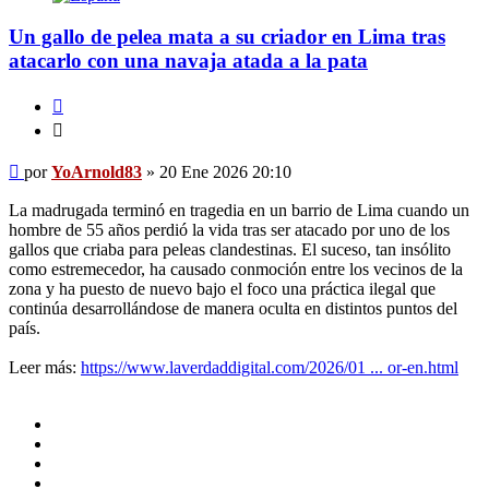
Un gallo de pelea mata a su criador en Lima tras
atacarlo con una navaja atada a la pata
Citar
Citar
Mensaje
por
YoArnold83
»
20 Ene 2026 20:10
La madrugada terminó en tragedia en un barrio de Lima cuando un
hombre de 55 años perdió la vida tras ser atacado por uno de los
gallos que criaba para peleas clandestinas. El suceso, tan insólito
como estremecedor, ha causado conmoción entre los vecinos de la
zona y ha puesto de nuevo bajo el foco una práctica ilegal que
continúa desarrollándose de manera oculta en distintos puntos del
país.
Leer más:
https://www.laverdaddigital.com/2026/01 ... or-en.html