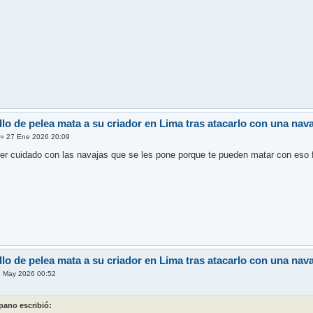
lo de pelea mata a su criador en Lima tras atacarlo con una nava
»
27 Ene 2026 20:09
er cuidado con las navajas que se les pone porque te pueden matar con eso 
lo de pelea mata a su criador en Lima tras atacarlo con una nava
 May 2026 00:52
pano escribió: