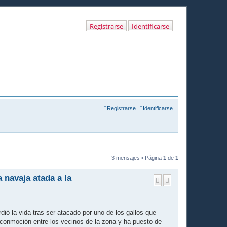
Registrarse
Identificarse
Registrarse
Identificarse
3 mensajes • Página
1
de
1
 navaja atada a la
ó la vida tras ser atacado por uno de los gallos que
 conmoción entre los vecinos de la zona y ha puesto de