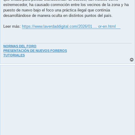
e
estremecedor, ha causado conmoción entre los vecinos de la zona y ha
puesto de nuevo bajo el foco una práctica ilegal que continúa
desarrollándose de manera oculta en distintos puntos del país.
Leer más:
https://www.laverdaddigital.com/2026/01 ... or-en.html
NORMAS DEL FORO
PRESENTACIÓN DE NUEVOS FOREROS
TUTORIALES