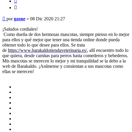
Citar
Mensaje
por
gzone
»
08 Dic 2020 21:27
¡Saludos cordiales!
Como dueña de dos hermosas mascotas, siempre pienso en lo mejor
para ellos y qué mejor que tener una tienda online donde pueda
obtener todo lo que desee para ellos. Se trata
de
https://www.barakaldotiendaveterinaria.es/
, allí encuentro todo lo
que quiera, desde camitas para perros hasta comederos y bebederos.
Mis mascotas se merecen lo mejor y mi tranquilidad se la debo a la
web de Barakaldo. ¡Anímense y consientan a sus mascotas como
ellas se merecen!