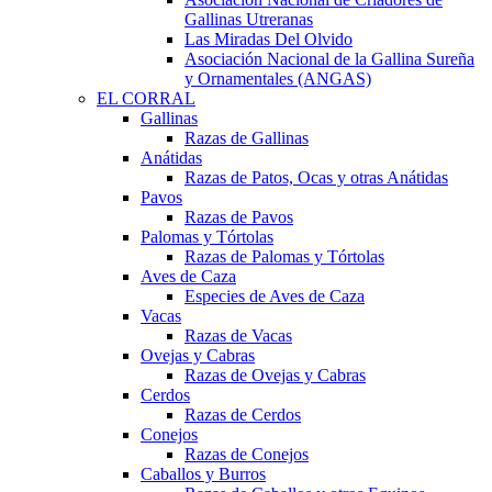
Gallinas Utreranas
Las Miradas Del Olvido
Asociación Nacional de la Gallina Sureña
y Ornamentales (ANGAS)
EL CORRAL
Gallinas
Razas de Gallinas
Anátidas
Razas de Patos, Ocas y otras Anátidas
Pavos
Razas de Pavos
Palomas y Tórtolas
Razas de Palomas y Tórtolas
Aves de Caza
Especies de Aves de Caza
Vacas
Razas de Vacas
Ovejas y Cabras
Razas de Ovejas y Cabras
Cerdos
Razas de Cerdos
Conejos
Razas de Conejos
Caballos y Burros