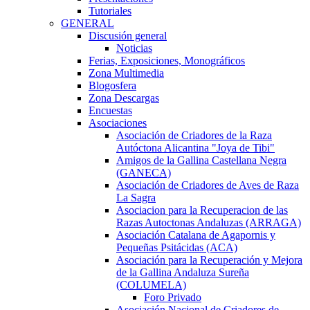
Tutoriales
GENERAL
Discusión general
Noticias
Ferias, Exposiciones, Monográficos
Zona Multimedia
Blogosfera
Zona Descargas
Encuestas
Asociaciones
Asociación de Criadores de la Raza
Autóctona Alicantina "Joya de Tibi"
Amigos de la Gallina Castellana Negra
(GANECA)
Asociación de Criadores de Aves de Raza
La Sagra
Asociacion para la Recuperacion de las
Razas Autoctonas Andaluzas (ARRAGA)
Asociación Catalana de Agapornis y
Pequeñas Psitácidas (ACA)
Asociación para la Recuperación y Mejora
de la Gallina Andaluza Sureña
(COLUMELA)
Foro Privado
Asociación Nacional de Criadores de