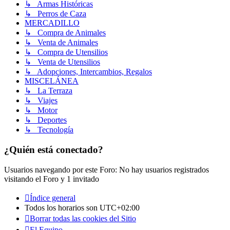
↳ Armas Históricas
↳ Perros de Caza
MERCADILLO
↳ Compra de Animales
↳ Venta de Animales
↳ Compra de Utensilios
↳ Venta de Utensilios
↳ Adopciones, Intercambios, Regalos
MISCELÁNEA
↳ La Terraza
↳ Viajes
↳ Motor
↳ Deportes
↳ Tecnología
¿Quién está conectado?
Usuarios navegando por este Foro: No hay usuarios registrados
visitando el Foro y 1 invitado
Índice general
Todos los horarios son
UTC+02:00
Borrar todas las cookies del Sitio
El Equipo