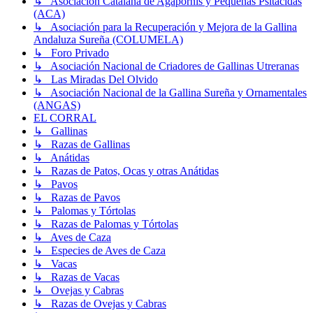
↳ Asociación Catalana de Agapornis y Pequeñas Psitácidas
(ACA)
↳ Asociación para la Recuperación y Mejora de la Gallina
Andaluza Sureña (COLUMELA)
↳ Foro Privado
↳ Asociación Nacional de Criadores de Gallinas Utreranas
↳ Las Miradas Del Olvido
↳ Asociación Nacional de la Gallina Sureña y Ornamentales
(ANGAS)
EL CORRAL
↳ Gallinas
↳ Razas de Gallinas
↳ Anátidas
↳ Razas de Patos, Ocas y otras Anátidas
↳ Pavos
↳ Razas de Pavos
↳ Palomas y Tórtolas
↳ Razas de Palomas y Tórtolas
↳ Aves de Caza
↳ Especies de Aves de Caza
↳ Vacas
↳ Razas de Vacas
↳ Ovejas y Cabras
↳ Razas de Ovejas y Cabras