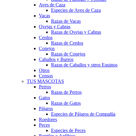
Aves de Caza
Especies de Aves de Caza
Vacas
Razas de Vacas
Ovejas y Cabras
Razas de Ovejas y Cabras
Cerdos
Razas de Cerdos
Conejos
Razas de Conejos
Caballos y Burros
Razas de Caballos y otros Equinos
Otros
Censos
TUS MASCOTAS
Perros
Razas de Perros
Gatos
Razas de Gatos
Pájaros
Especies de Pájaros de Compañía
Roedores
Peces
Especies de Peces
Reptiles y Anfibios