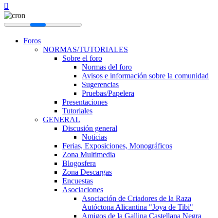
Foros
NORMAS/TUTORIALES
Sobre el foro
Normas del foro
Avisos e información sobre la comunidad
Sugerencias
Pruebas/Papelera
Presentaciones
Tutoriales
GENERAL
Discusión general
Noticias
Ferias, Exposiciones, Monográficos
Zona Multimedia
Blogosfera
Zona Descargas
Encuestas
Asociaciones
Asociación de Criadores de la Raza
Autóctona Alicantina "Joya de Tibi"
Amigos de la Gallina Castellana Negra