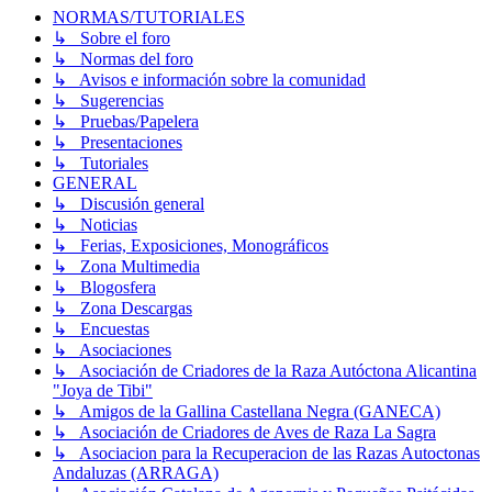
NORMAS/TUTORIALES
↳ Sobre el foro
↳ Normas del foro
↳ Avisos e información sobre la comunidad
↳ Sugerencias
↳ Pruebas/Papelera
↳ Presentaciones
↳ Tutoriales
GENERAL
↳ Discusión general
↳ Noticias
↳ Ferias, Exposiciones, Monográficos
↳ Zona Multimedia
↳ Blogosfera
↳ Zona Descargas
↳ Encuestas
↳ Asociaciones
↳ Asociación de Criadores de la Raza Autóctona Alicantina
"Joya de Tibi"
↳ Amigos de la Gallina Castellana Negra (GANECA)
↳ Asociación de Criadores de Aves de Raza La Sagra
↳ Asociacion para la Recuperacion de las Razas Autoctonas
Andaluzas (ARRAGA)