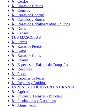
↳ Cerdos
↳ Razas de Cerdos
↳ Conejos
↳ Razas de Conejos
↳ Caballos y Burros
↳ Razas de Caballos y otros Equinos
↳ Otros
↳ Censos
TUS MASCOTAS
↳ Perros
↳ Razas de Perros
↳ Gatos
↳ Razas de Gatos
↳ Pájaros
↳ Especies de Pájaros de Compañía
↳ Roedores
↳ Peces
↳ Especies de Peces
↳ Reptiles y Anfibios
TAREAS Y OFICIOS EN LA GRANJA
↳ Agricultura
↳ Oficios y Técnicas - Bricolaje
↳ Incubadoras y Nacedoras
↳ Alimentación