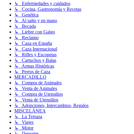
↳ Enfermedades y cuidados
↳ Cocina, Gastronomía y Recetas
↳ Genética
↳ Al salto y en mano
↳ Becada
↳ Liebre con Galgo
↳ Reclamo
↳ Caza en España
↳ Caza Internacional
↳ Rifles y Escopetas
↳ Cartuchos y Balas
↳ Armas Históricas
↳ Perros de Caza
MERCADILLO
↳ Compra de Animales
↳ Venta de Animales
↳ Compra de Utensilios
↳ Venta de Utensilios
↳ Adopciones, Intercambios, Regalos
MISCELÁNEA
↳ La Terraza
↳ Viajes
↳ Motor
↳ Deportes