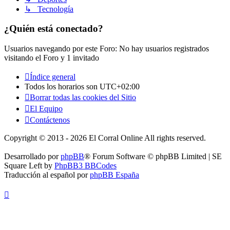
↳ Tecnología
¿Quién está conectado?
Usuarios navegando por este Foro: No hay usuarios registrados
visitando el Foro y 1 invitado
Índice general
Todos los horarios son
UTC+02:00
Borrar todas las cookies del Sitio
El Equipo
Contáctenos
Copyright © 2013 - 2026 El Corral Online All rights reserved.
Desarrollado por
phpBB
® Forum Software © phpBB Limited | SE
Square Left by
PhpBB3 BBCodes
Traducción al español por
phpBB España