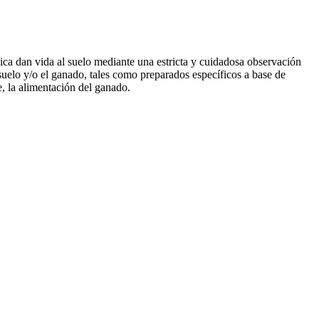
ica dan vida al suelo mediante una estricta y cuidadosa observación
l suelo y/o el ganado, tales como preparados específicos a base de
e, la alimentación del ganado.