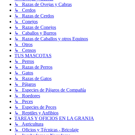
↳ Razas de Ovejas y Cabras
↳ Cerdos
↳ Razas de Cerdos
↳ Conejos
↳ Razas de Conejos
↳ Caballos y Burros
↳ Razas de Caballos y otros Equinos
↳ Otros
↳ Censos
TUS MASCOTAS
↳ Perros
↳ Razas de Perros
↳ Gatos
↳ Razas de Gatos
↳ Pájaros
↳ Especies de Pájaros de Compañía
↳ Roedores
↳ Peces
↳ Especies de Peces
↳ Reptiles y Anfibios
TAREAS Y OFICIOS EN LA GRANJA
↳ Agricultura
↳ Oficios y Técnicas - Bricolaje