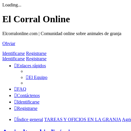
Loading...
El Corral Online
Elcorralonline.com | Comunidad online sobre animales de granja
Obviar
Identificarse
Registrarse
Identificarse
Registrarse
Enlaces rápidos
El Equipo
FAQ
Contáctenos
Identificarse
Registrarse
Índice general
TAREAS Y OFICIOS EN LA GRANJA
Agri