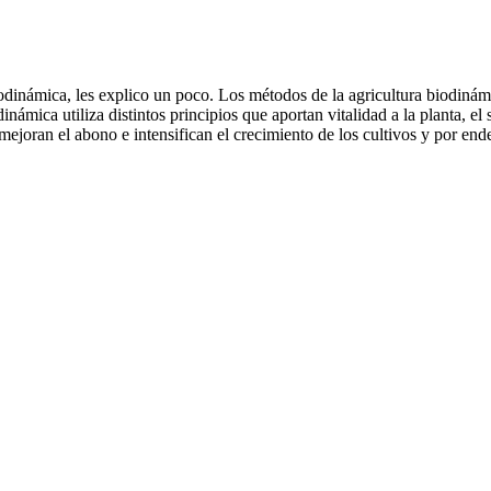
iodinámica, les explico un poco. Los métodos de la agricultura biodinám
dinámica utiliza distintos principios que aportan vitalidad a la planta, e
ejoran el abono e intensifican el crecimiento de los cultivos y por end