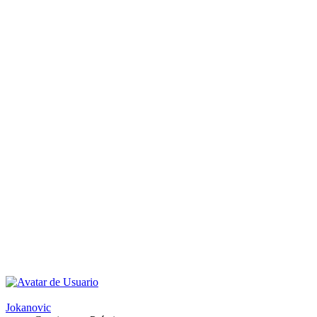
Jokanovic