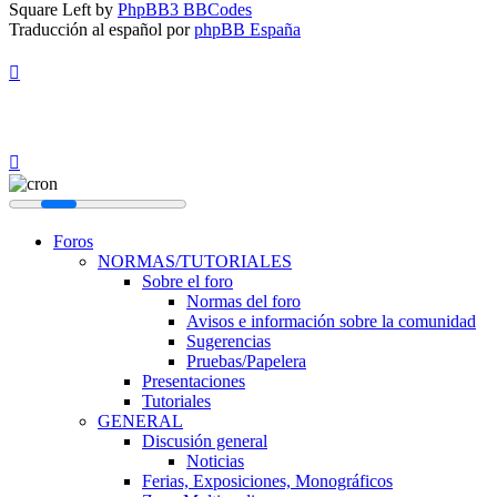
Square Left by
PhpBB3 BBCodes
Traducción al español por
phpBB España
Foros
NORMAS/TUTORIALES
Sobre el foro
Normas del foro
Avisos e información sobre la comunidad
Sugerencias
Pruebas/Papelera
Presentaciones
Tutoriales
GENERAL
Discusión general
Noticias
Ferias, Exposiciones, Monográficos