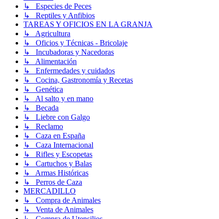
↳ Especies de Peces
↳ Reptiles y Anfibios
TAREAS Y OFICIOS EN LA GRANJA
↳ Agricultura
↳ Oficios y Técnicas - Bricolaje
↳ Incubadoras y Nacedoras
↳ Alimentación
↳ Enfermedades y cuidados
↳ Cocina, Gastronomía y Recetas
↳ Genética
↳ Al salto y en mano
↳ Becada
↳ Liebre con Galgo
↳ Reclamo
↳ Caza en España
↳ Caza Internacional
↳ Rifles y Escopetas
↳ Cartuchos y Balas
↳ Armas Históricas
↳ Perros de Caza
MERCADILLO
↳ Compra de Animales
↳ Venta de Animales
↳ Compra de Utensilios