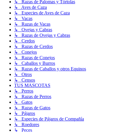
↳ Razas de Palomas y Tórtolas
↳ Aves de Caza
↳ Especies de Aves de Caza
↳ Vacas
↳ Razas de Vacas
↳ Ovejas y Cabras
↳ Razas de Ovejas y Cabras
↳ Cerdos
↳ Razas de Cerdos
↳ Conejos
↳ Razas de Conejos
↳ Caballos y Burros
↳ Razas de Caballos y otros Equinos
↳ Otros
↳ Censos
TUS MASCOTAS
↳ Perros
↳ Razas de Perros
↳ Gatos
↳ Razas de Gatos
↳ Pájaros
↳ Especies de Pájaros de Compañía
↳ Roedores
↳ Peces