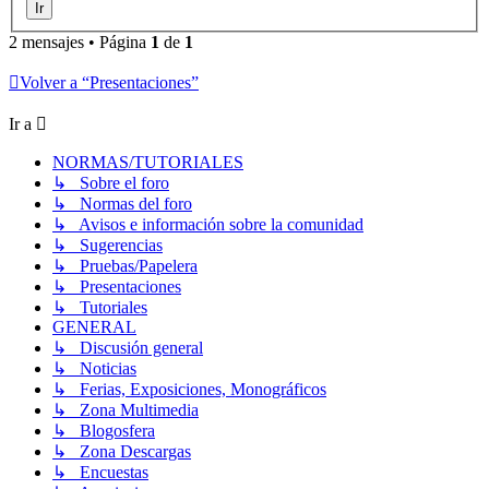
2 mensajes • Página
1
de
1
Volver a “Presentaciones”
Ir a
NORMAS/TUTORIALES
↳ Sobre el foro
↳ Normas del foro
↳ Avisos e información sobre la comunidad
↳ Sugerencias
↳ Pruebas/Papelera
↳ Presentaciones
↳ Tutoriales
GENERAL
↳ Discusión general
↳ Noticias
↳ Ferias, Exposiciones, Monográficos
↳ Zona Multimedia
↳ Blogosfera
↳ Zona Descargas
↳ Encuestas