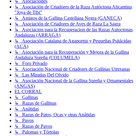
↳ Asociaciones
↳ Asociación de Criadores de la Raza Autóctona Alicantina
"Joya de Tibi"
↳ Amigos de la Gallina Castellana Negra (GANECA)
↳ Asociación de Criadores de Aves de Raza La Sagra
↳ Asociacion para la Recuperacion de las Razas Autoctonas
Andaluzas (ARRAGA)
↳ Asociación Catalana de Agapornis y Pequeñas Psitácidas
(ACA)
↳ Asociación para la Recuperación y Mejora de la Gallina
Andaluza Sureña (COLUMELA)
↳ Foro Privado
↳ Asociación Nacional de Criadores de Gallinas Utreranas
↳ Las Miradas Del Olvido
↳ Asociación Nacional de la Gallina Sureña y Ornamentales
(ANGAS)
EL CORRAL
↳ Gallinas
↳ Razas de Gallinas
↳ Anátidas
↳ Razas de Patos, Ocas y otras Anátidas
↳ Pavos
↳ Razas de Pavos
↳ Palomas y Tórtolas