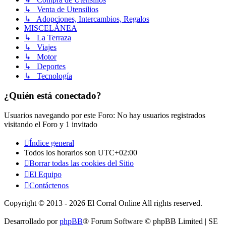
↳ Venta de Utensilios
↳ Adopciones, Intercambios, Regalos
MISCELÁNEA
↳ La Terraza
↳ Viajes
↳ Motor
↳ Deportes
↳ Tecnología
¿Quién está conectado?
Usuarios navegando por este Foro: No hay usuarios registrados
visitando el Foro y 1 invitado
Índice general
Todos los horarios son
UTC+02:00
Borrar todas las cookies del Sitio
El Equipo
Contáctenos
Copyright © 2013 - 2026 El Corral Online All rights reserved.
Desarrollado por
phpBB
® Forum Software © phpBB Limited | SE