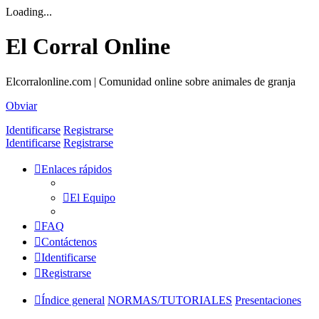
Loading...
El Corral Online
Elcorralonline.com | Comunidad online sobre animales de granja
Obviar
Identificarse
Registrarse
Identificarse
Registrarse
Enlaces rápidos
El Equipo
FAQ
Contáctenos
Identificarse
Registrarse
Índice general
NORMAS/TUTORIALES
Presentaciones