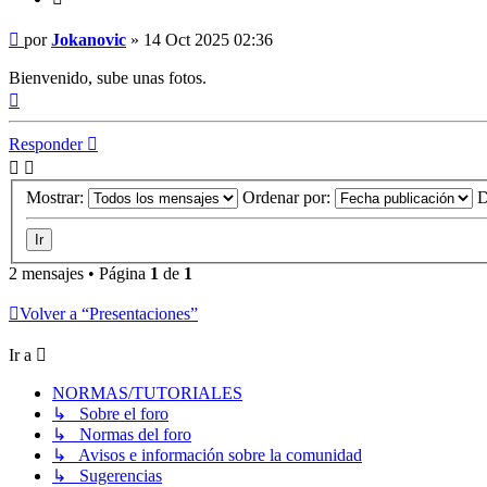
Mensaje
por
Jokanovic
»
14 Oct 2025 02:36
Bienvenido, sube unas fotos.
Arriba
Responder
Mostrar:
Ordenar por:
D
2 mensajes • Página
1
de
1
Volver a “Presentaciones”
Ir a
NORMAS/TUTORIALES
↳ Sobre el foro
↳ Normas del foro
↳ Avisos e información sobre la comunidad
↳ Sugerencias