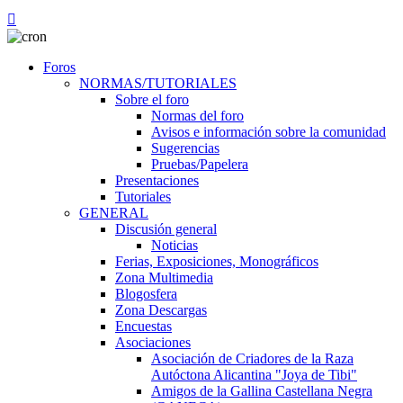
Foros
NORMAS/TUTORIALES
Sobre el foro
Normas del foro
Avisos e información sobre la comunidad
Sugerencias
Pruebas/Papelera
Presentaciones
Tutoriales
GENERAL
Discusión general
Noticias
Ferias, Exposiciones, Monográficos
Zona Multimedia
Blogosfera
Zona Descargas
Encuestas
Asociaciones
Asociación de Criadores de la Raza
Autóctona Alicantina "Joya de Tibi"
Amigos de la Gallina Castellana Negra