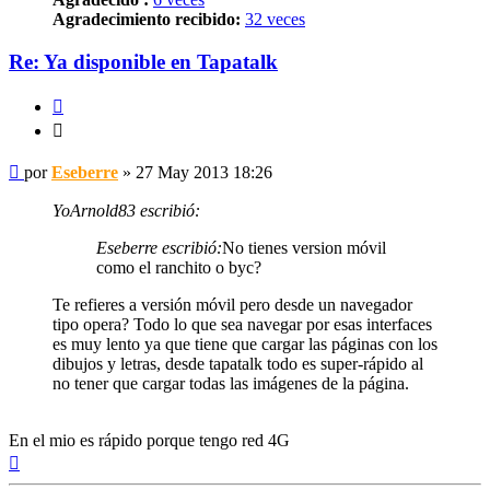
Agradecimiento recibido:
32 veces
Re: Ya disponible en Tapatalk
Citar
Citar
Mensaje
por
Eseberre
»
27 May 2013 18:26
YoArnold83 escribió:
Eseberre escribió:
No tienes version móvil
como el ranchito o byc?
Te refieres a versión móvil pero desde un navegador
tipo opera? Todo lo que sea navegar por esas interfaces
es muy lento ya que tiene que cargar las páginas con los
dibujos y letras, desde tapatalk todo es super-rápido al
no tener que cargar todas las imágenes de la página.
En el mio es rápido porque tengo red 4G
Arriba