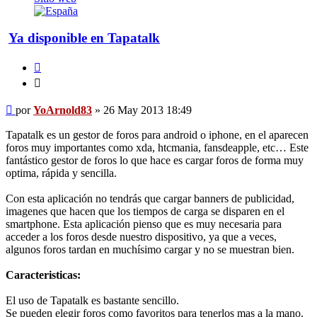
Ya disponible en Tapatalk
Citar
Citar
Mensaje
por
YoArnold83
»
26 May 2013 18:49
Tapatalk es un gestor de foros para android o iphone, en el aparecen
foros muy importantes como xda, htcmania, fansdeapple, etc… Este
fantástico gestor de foros lo que hace es cargar foros de forma muy
optima, rápida y sencilla.
Con esta aplicación no tendrás que cargar banners de publicidad,
imagenes que hacen que los tiempos de carga se disparen en el
smartphone. Esta aplicación pienso que es muy necesaria para
acceder a los foros desde nuestro dispositivo, ya que a veces,
algunos foros tardan en muchísimo cargar y no se muestran bien.
Caracteristicas:
El uso de Tapatalk es bastante sencillo.
Se pueden elegir foros como favoritos para tenerlos mas a la mano.