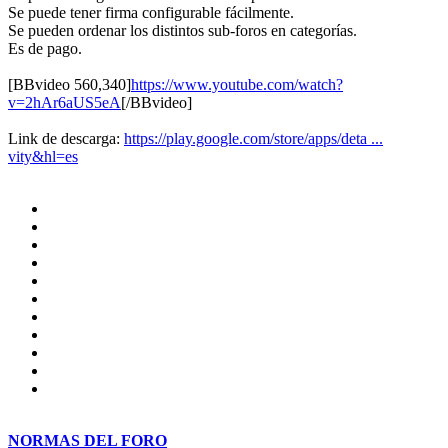
Se puede tener firma configurable fácilmente.
Se pueden ordenar los distintos sub-foros en categorías.
Es de pago.
[BBvideo 560,340]
https://www.youtube.com/watch?
v=2hAr6aUS5eA
[/BBvideo]
Link de descarga:
https://play.google.com/store/apps/deta ...
vity&hl=es
NORMAS DEL FORO