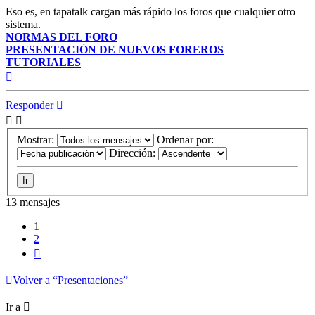
Eso es, en tapatalk cargan más rápido los foros que cualquier otro
sistema.
NORMAS DEL FORO
PRESENTACIÓN DE NUEVOS FOREROS
TUTORIALES
Arriba
Responder
Mostrar:
Ordenar por:
Dirección:
13 mensajes
1
2
Siguiente
Volver a “Presentaciones”
Ir a