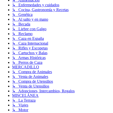
↳ Alimentación
↳ Enfermedades y cuidados
↳ Cocina, Gastronomía y Recetas
↳ Genética
↳ Al salto y en mano
↳ Becada
↳ Liebre con Galgo
↳ Reclamo
↳ Caza en España
↳ Caza Internacional
↳ Rifles y Escopetas
↳ Cartuchos y Balas
↳ Armas Históricas
↳ Perros de Caza
MERCADILLO
↳ Compra de Animales
↳ Venta de Animales
↳ Compra de Utensilios
↳ Venta de Utensilios
↳ Adopciones, Intercambios, Regalos
MISCELÁNEA
↳ La Terraza
↳ Viajes
↳ Motor