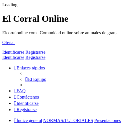
Loading...
El Corral Online
Elcorralonline.com | Comunidad online sobre animales de granja
Obviar
Identificarse
Registrarse
Identificarse
Registrarse
Enlaces rápidos
El Equipo
FAQ
Contáctenos
Identificarse
Registrarse
Índice general
NORMAS/TUTORIALES
Presentaciones