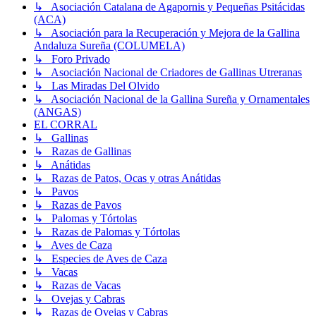
↳ Asociación Catalana de Agapornis y Pequeñas Psitácidas
(ACA)
↳ Asociación para la Recuperación y Mejora de la Gallina
Andaluza Sureña (COLUMELA)
↳ Foro Privado
↳ Asociación Nacional de Criadores de Gallinas Utreranas
↳ Las Miradas Del Olvido
↳ Asociación Nacional de la Gallina Sureña y Ornamentales
(ANGAS)
EL CORRAL
↳ Gallinas
↳ Razas de Gallinas
↳ Anátidas
↳ Razas de Patos, Ocas y otras Anátidas
↳ Pavos
↳ Razas de Pavos
↳ Palomas y Tórtolas
↳ Razas de Palomas y Tórtolas
↳ Aves de Caza
↳ Especies de Aves de Caza
↳ Vacas
↳ Razas de Vacas
↳ Ovejas y Cabras
↳ Razas de Ovejas y Cabras