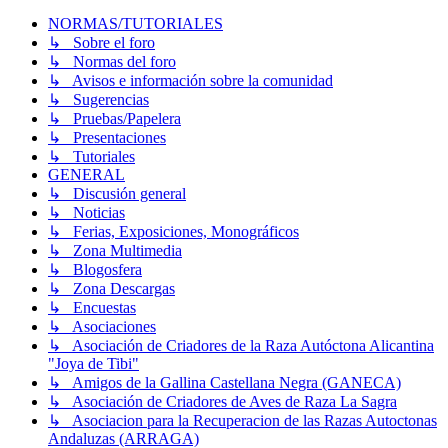
NORMAS/TUTORIALES
↳ Sobre el foro
↳ Normas del foro
↳ Avisos e información sobre la comunidad
↳ Sugerencias
↳ Pruebas/Papelera
↳ Presentaciones
↳ Tutoriales
GENERAL
↳ Discusión general
↳ Noticias
↳ Ferias, Exposiciones, Monográficos
↳ Zona Multimedia
↳ Blogosfera
↳ Zona Descargas
↳ Encuestas
↳ Asociaciones
↳ Asociación de Criadores de la Raza Autóctona Alicantina
"Joya de Tibi"
↳ Amigos de la Gallina Castellana Negra (GANECA)
↳ Asociación de Criadores de Aves de Raza La Sagra
↳ Asociacion para la Recuperacion de las Razas Autoctonas
Andaluzas (ARRAGA)