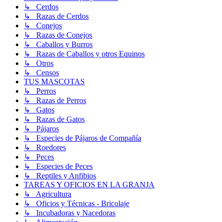
↳ Cerdos
↳ Razas de Cerdos
↳ Conejos
↳ Razas de Conejos
↳ Caballos y Burros
↳ Razas de Caballos y otros Equinos
↳ Otros
↳ Censos
TUS MASCOTAS
↳ Perros
↳ Razas de Perros
↳ Gatos
↳ Razas de Gatos
↳ Pájaros
↳ Especies de Pájaros de Compañía
↳ Roedores
↳ Peces
↳ Especies de Peces
↳ Reptiles y Anfibios
TAREAS Y OFICIOS EN LA GRANJA
↳ Agricultura
↳ Oficios y Técnicas - Bricolaje
↳ Incubadoras y Nacedoras