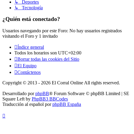
↳ Deportes
↳ Tecnología
¿Quién está conectado?
Usuarios navegando por este Foro: No hay usuarios registrados
visitando el Foro y 1 invitado
Índice general
Todos los horarios son
UTC+02:00
Borrar todas las cookies del Sitio
El Equipo
Contáctenos
Copyright © 2013 - 2026 El Corral Online All rights reserved.
Desarrollado por
phpBB
® Forum Software © phpBB Limited | SE
Square Left by
PhpBB3 BBCodes
Traducción al español por
phpBB España