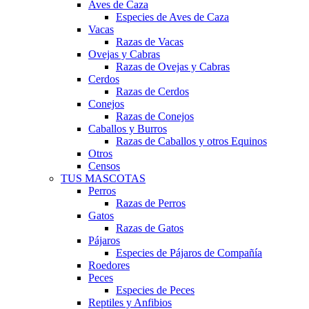
Aves de Caza
Especies de Aves de Caza
Vacas
Razas de Vacas
Ovejas y Cabras
Razas de Ovejas y Cabras
Cerdos
Razas de Cerdos
Conejos
Razas de Conejos
Caballos y Burros
Razas de Caballos y otros Equinos
Otros
Censos
TUS MASCOTAS
Perros
Razas de Perros
Gatos
Razas de Gatos
Pájaros
Especies de Pájaros de Compañía
Roedores
Peces
Especies de Peces
Reptiles y Anfibios