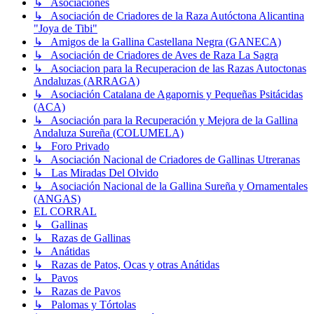
↳ Asociaciones
↳ Asociación de Criadores de la Raza Autóctona Alicantina
"Joya de Tibi"
↳ Amigos de la Gallina Castellana Negra (GANECA)
↳ Asociación de Criadores de Aves de Raza La Sagra
↳ Asociacion para la Recuperacion de las Razas Autoctonas
Andaluzas (ARRAGA)
↳ Asociación Catalana de Agapornis y Pequeñas Psitácidas
(ACA)
↳ Asociación para la Recuperación y Mejora de la Gallina
Andaluza Sureña (COLUMELA)
↳ Foro Privado
↳ Asociación Nacional de Criadores de Gallinas Utreranas
↳ Las Miradas Del Olvido
↳ Asociación Nacional de la Gallina Sureña y Ornamentales
(ANGAS)
EL CORRAL
↳ Gallinas
↳ Razas de Gallinas
↳ Anátidas
↳ Razas de Patos, Ocas y otras Anátidas
↳ Pavos
↳ Razas de Pavos
↳ Palomas y Tórtolas