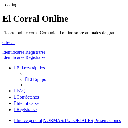
Loading...
El Corral Online
Elcorralonline.com | Comunidad online sobre animales de granja
Obviar
Identificarse
Registrarse
Identificarse
Registrarse
Enlaces rápidos
El Equipo
FAQ
Contáctenos
Identificarse
Registrarse
Índice general
NORMAS/TUTORIALES
Presentaciones