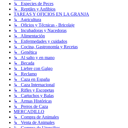
↳ Especies de Peces
↳ Reptiles y Anfibios
TAREAS Y OFICIOS EN LA GRANJA
↳ Agricultura
↳ Oficios y Técnicas - Bricolaje
↳ Incubadoras y Nacedoras
↳ Alimentación
↳ Enfermedades y cuidados
↳ Cocina, Gastronomía y Recetas
↳ Genética
↳ Al salto y en mano
↳ Becada
↳ Liebre con Galgo
↳ Reclamo
↳ Caza en España
↳ Caza Internacional
↳ Rifles y Escopetas
↳ Cartuchos y Balas
↳ Armas Históricas
↳ Perros de Caza
MERCADILLO
↳ Compra de Animales
↳ Venta de Animales
↳ Compra de Utensilios