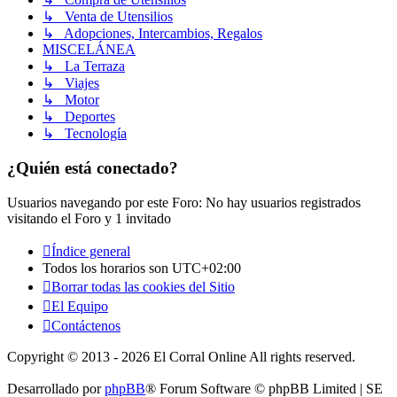
↳ Venta de Utensilios
↳ Adopciones, Intercambios, Regalos
MISCELÁNEA
↳ La Terraza
↳ Viajes
↳ Motor
↳ Deportes
↳ Tecnología
¿Quién está conectado?
Usuarios navegando por este Foro: No hay usuarios registrados
visitando el Foro y 1 invitado
Índice general
Todos los horarios son
UTC+02:00
Borrar todas las cookies del Sitio
El Equipo
Contáctenos
Copyright © 2013 - 2026 El Corral Online All rights reserved.
Desarrollado por
phpBB
® Forum Software © phpBB Limited | SE