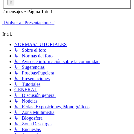
2 mensajes • Página
1
de
1
Volver a “Presentaciones”
Ir a
NORMAS/TUTORIALES
↳ Sobre el foro
↳ Normas del foro
↳ Avisos e información sobre la comunidad
↳ Sugerencias
↳ Pruebas/Papelera
↳ Presentaciones
↳ Tutoriales
GENERAL
↳ Discusión general
↳ Noticias
↳ Ferias, Exposiciones, Monográficos
↳ Zona Multimedia
↳ Blogosfera
↳ Zona Descargas
↳ Encuestas