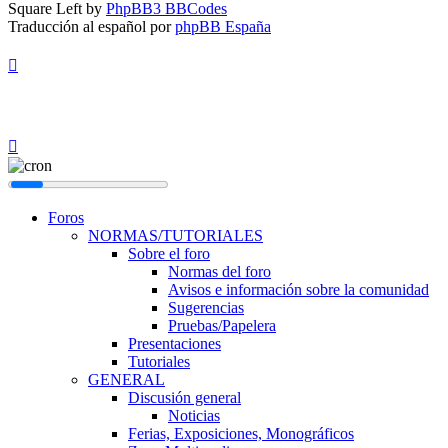
Square Left by
PhpBB3 BBCodes
Traducción al español por
phpBB España
Foros
NORMAS/TUTORIALES
Sobre el foro
Normas del foro
Avisos e información sobre la comunidad
Sugerencias
Pruebas/Papelera
Presentaciones
Tutoriales
GENERAL
Discusión general
Noticias
Ferias, Exposiciones, Monográficos