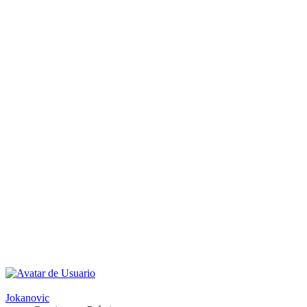
Jokanovic