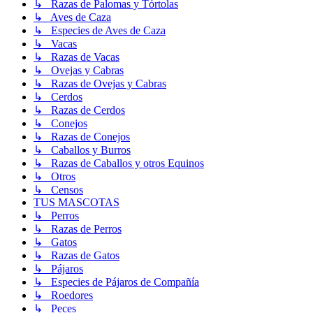
↳ Razas de Palomas y Tórtolas
↳ Aves de Caza
↳ Especies de Aves de Caza
↳ Vacas
↳ Razas de Vacas
↳ Ovejas y Cabras
↳ Razas de Ovejas y Cabras
↳ Cerdos
↳ Razas de Cerdos
↳ Conejos
↳ Razas de Conejos
↳ Caballos y Burros
↳ Razas de Caballos y otros Equinos
↳ Otros
↳ Censos
TUS MASCOTAS
↳ Perros
↳ Razas de Perros
↳ Gatos
↳ Razas de Gatos
↳ Pájaros
↳ Especies de Pájaros de Compañía
↳ Roedores
↳ Peces