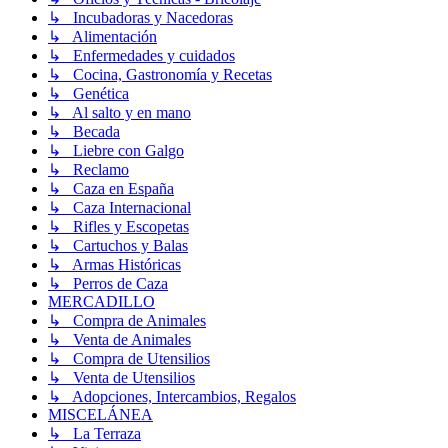
↳ Incubadoras y Nacedoras
↳ Alimentación
↳ Enfermedades y cuidados
↳ Cocina, Gastronomía y Recetas
↳ Genética
↳ Al salto y en mano
↳ Becada
↳ Liebre con Galgo
↳ Reclamo
↳ Caza en España
↳ Caza Internacional
↳ Rifles y Escopetas
↳ Cartuchos y Balas
↳ Armas Históricas
↳ Perros de Caza
MERCADILLO
↳ Compra de Animales
↳ Venta de Animales
↳ Compra de Utensilios
↳ Venta de Utensilios
↳ Adopciones, Intercambios, Regalos
MISCELÁNEA
↳ La Terraza