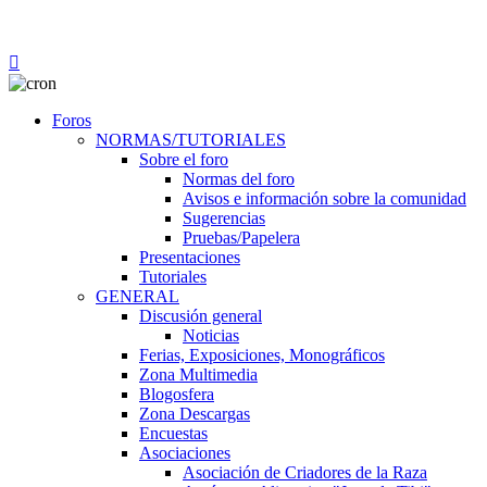
Foros
NORMAS/TUTORIALES
Sobre el foro
Normas del foro
Avisos e información sobre la comunidad
Sugerencias
Pruebas/Papelera
Presentaciones
Tutoriales
GENERAL
Discusión general
Noticias
Ferias, Exposiciones, Monográficos
Zona Multimedia
Blogosfera
Zona Descargas
Encuestas
Asociaciones
Asociación de Criadores de la Raza