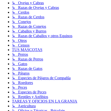
↳ Ovejas y Cabras
↳ Razas de Ovejas y Cabras
↳ Cerdos
↳ Razas de Cerdos
↳ Conejos
↳ Razas de Conejos
↳ Caballos y Burros
↳ Razas de Caballos y otros Equinos
↳ Otros
↳ Censos
TUS MASCOTAS
↳ Perros
↳ Razas de Perros
↳ Gatos
↳ Razas de Gatos
↳ Pájaros
↳ Especies de Pájaros de Compañía
↳ Roedores
↳ Peces
↳ Especies de Peces
↳ Reptiles y Anfibios
TAREAS Y OFICIOS EN LA GRANJA
↳ Agricultura
↳ Oficios y Técnicas - Bricolaje