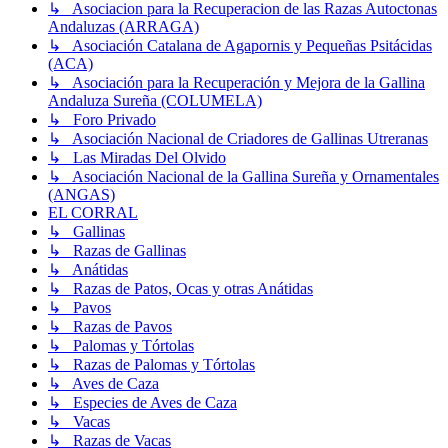
↳ Asociacion para la Recuperacion de las Razas Autoctonas
Andaluzas (ARRAGA)
↳ Asociación Catalana de Agapornis y Pequeñas Psitácidas
(ACA)
↳ Asociación para la Recuperación y Mejora de la Gallina
Andaluza Sureña (COLUMELA)
↳ Foro Privado
↳ Asociación Nacional de Criadores de Gallinas Utreranas
↳ Las Miradas Del Olvido
↳ Asociación Nacional de la Gallina Sureña y Ornamentales
(ANGAS)
EL CORRAL
↳ Gallinas
↳ Razas de Gallinas
↳ Anátidas
↳ Razas de Patos, Ocas y otras Anátidas
↳ Pavos
↳ Razas de Pavos
↳ Palomas y Tórtolas
↳ Razas de Palomas y Tórtolas
↳ Aves de Caza
↳ Especies de Aves de Caza
↳ Vacas
↳ Razas de Vacas