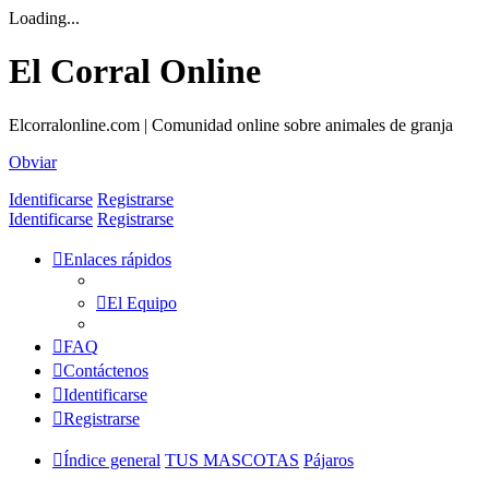
Loading...
El Corral Online
Elcorralonline.com | Comunidad online sobre animales de granja
Obviar
Identificarse
Registrarse
Identificarse
Registrarse
Enlaces rápidos
El Equipo
FAQ
Contáctenos
Identificarse
Registrarse
Índice general
TUS MASCOTAS
Pájaros