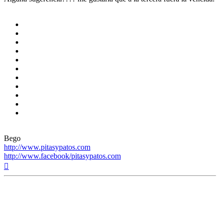
Bego
http://www.pitasypatos.com
http://www.facebook/pitasypatos.com
Arriba