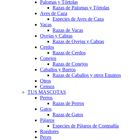
Palomas y Tórtolas
Razas de Palomas y Tórtolas
Aves de Caza
Especies de Aves de Caza
Vacas
Razas de Vacas
Ovejas y Cabras
Razas de Ovejas y Cabras
Cerdos
Razas de Cerdos
Conejos
Razas de Conejos
Caballos y Burros
Razas de Caballos y otros Equinos
Otros
Censos
TUS MASCOTAS
Perros
Razas de Perros
Gatos
Razas de Gatos
Pájaros
Especies de Pájaros de Compañía
Roedores
Peces