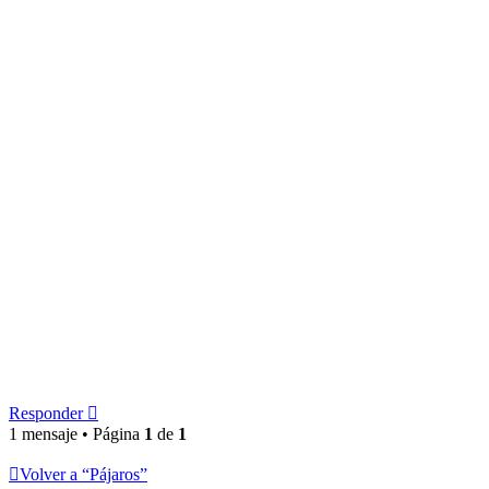
Responder
1 mensaje • Página
1
de
1
Volver a “Pájaros”