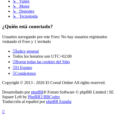
↳ Viajes
↳ Motor
↳ Deportes
↳ Tecnología
¿Quién está conectado?
Usuarios navegando por este Foro: No hay usuarios registrados
visitando el Foro y 1 invitado
Índice general
Todos los horarios son
UTC+02:00
Borrar todas las cookies del Sitio
El Equipo
Contáctenos
Copyright © 2013 - 2026 El Corral Online All rights reserved.
Desarrollado por
phpBB
® Forum Software © phpBB Limited | SE
Square Left by
PhpBB3 BBCodes
Traducción al español por
phpBB España