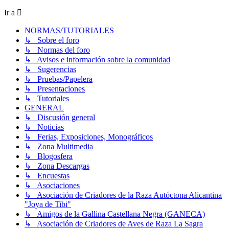
Ir a
NORMAS/TUTORIALES
↳ Sobre el foro
↳ Normas del foro
↳ Avisos e información sobre la comunidad
↳ Sugerencias
↳ Pruebas/Papelera
↳ Presentaciones
↳ Tutoriales
GENERAL
↳ Discusión general
↳ Noticias
↳ Ferias, Exposiciones, Monográficos
↳ Zona Multimedia
↳ Blogosfera
↳ Zona Descargas
↳ Encuestas
↳ Asociaciones
↳ Asociación de Criadores de la Raza Autóctona Alicantina
"Joya de Tibi"
↳ Amigos de la Gallina Castellana Negra (GANECA)
↳ Asociación de Criadores de Aves de Raza La Sagra