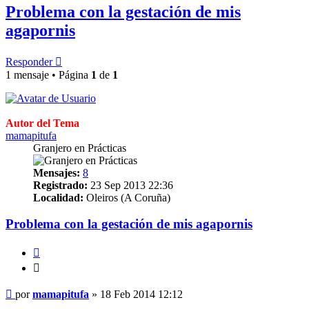
Problema con la gestación de mis
agapornis
Responder
1 mensaje • Página
1
de
1
Autor del Tema
mamapitufa
Granjero en Prácticas
Mensajes:
8
Registrado:
23 Sep 2013 22:36
Localidad:
Oleiros (A Coruña)
Problema con la gestación de mis agapornis
Citar
Citar
Mensaje
por
mamapitufa
»
18 Feb 2014 12:12