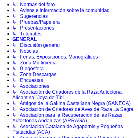
↳ Normas del foro
↳ Avisos e información sobre la comunidad
↳ Sugerencias
↳ Pruebas/Papelera
↳ Presentaciones
↳ Tutoriales
GENERAL
↳ Discusión general
↳ Noticias
↳ Ferias, Exposiciones, Monográficos
↳ Zona Multimedia
↳ Blogosfera
↳ Zona Descargas
↳ Encuestas
↳ Asociaciones
↳ Asociación de Criadores de la Raza Autóctona
Alicantina "Joya de Tibi"
↳ Amigos de la Gallina Castellana Negra (GANECA)
↳ Asociación de Criadores de Aves de Raza La Sagra
↳ Asociacion para la Recuperacion de las Razas
Autoctonas Andaluzas (ARRAGA)
↳ Asociación Catalana de Agapornis y Pequeñas
Psitácidas (ACA)
↳ Asociación para la Recuperación y Mejora de la