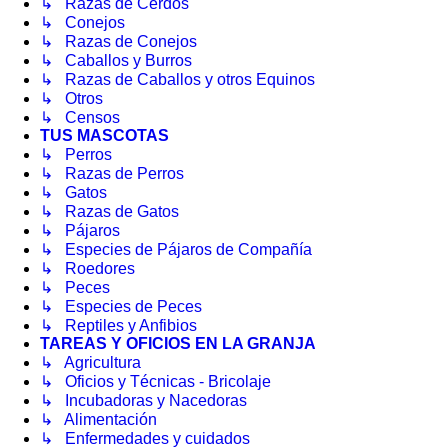
↳ Razas de Cerdos
↳ Conejos
↳ Razas de Conejos
↳ Caballos y Burros
↳ Razas de Caballos y otros Equinos
↳ Otros
↳ Censos
TUS MASCOTAS
↳ Perros
↳ Razas de Perros
↳ Gatos
↳ Razas de Gatos
↳ Pájaros
↳ Especies de Pájaros de Compañía
↳ Roedores
↳ Peces
↳ Especies de Peces
↳ Reptiles y Anfibios
TAREAS Y OFICIOS EN LA GRANJA
↳ Agricultura
↳ Oficios y Técnicas - Bricolaje
↳ Incubadoras y Nacedoras
↳ Alimentación
↳ Enfermedades y cuidados