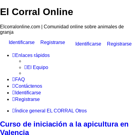
El Corral Online
Elcorralonline.com | Comunidad online sobre animales de
granja
Identificarse
Registrarse
Identificarse
Registrarse
Enlaces rápidos
El Equipo
FAQ
Contáctenos
Identificarse
Registrarse
Índice general
EL CORRAL
Otros
Curso de iniciación a la apicultura en
Valencia