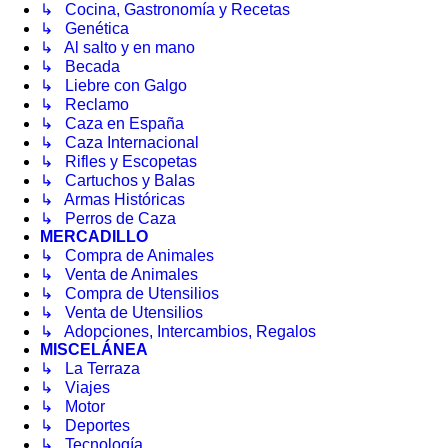
↳ Cocina, Gastronomía y Recetas
↳ Genética
↳ Al salto y en mano
↳ Becada
↳ Liebre con Galgo
↳ Reclamo
↳ Caza en España
↳ Caza Internacional
↳ Rifles y Escopetas
↳ Cartuchos y Balas
↳ Armas Históricas
↳ Perros de Caza
MERCADILLO
↳ Compra de Animales
↳ Venta de Animales
↳ Compra de Utensilios
↳ Venta de Utensilios
↳ Adopciones, Intercambios, Regalos
MISCELÁNEA
↳ La Terraza
↳ Viajes
↳ Motor
↳ Deportes
↳ Tecnología