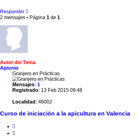
Responder
2 mensajes • Página
1
de
1
Autor del Tema
Apiunio
Granjero en Prácticas
Mensajes:
1
Registrado:
13 Feb 2015 09:48
Localidad:
46002
Curso de iniciación a la apicultura en Valencia
Citar
Citar