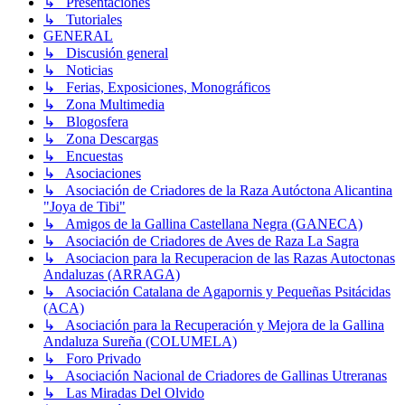
↳ Presentaciones
↳ Tutoriales
GENERAL
↳ Discusión general
↳ Noticias
↳ Ferias, Exposiciones, Monográficos
↳ Zona Multimedia
↳ Blogosfera
↳ Zona Descargas
↳ Encuestas
↳ Asociaciones
↳ Asociación de Criadores de la Raza Autóctona Alicantina
"Joya de Tibi"
↳ Amigos de la Gallina Castellana Negra (GANECA)
↳ Asociación de Criadores de Aves de Raza La Sagra
↳ Asociacion para la Recuperacion de las Razas Autoctonas
Andaluzas (ARRAGA)
↳ Asociación Catalana de Agapornis y Pequeñas Psitácidas
(ACA)
↳ Asociación para la Recuperación y Mejora de la Gallina
Andaluza Sureña (COLUMELA)
↳ Foro Privado
↳ Asociación Nacional de Criadores de Gallinas Utreranas
↳ Las Miradas Del Olvido