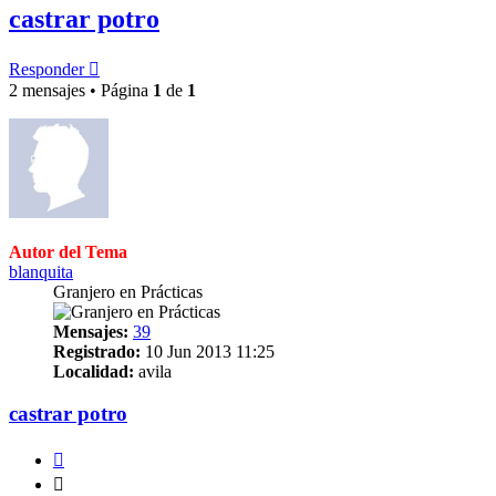
castrar potro
Responder
2 mensajes • Página
1
de
1
Autor del Tema
blanquita
Granjero en Prácticas
Mensajes:
39
Registrado:
10 Jun 2013 11:25
Localidad:
avila
castrar potro
Citar
Citar