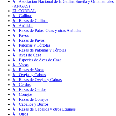
↳ Asociación Nacional de la Gallina Sureña y Ornamentales
(ANGAS)
EL CORRAL
↳ Gallinas
↳ Razas de Gallinas
↳ Anátidas
↳ Razas de Patos, Ocas y otras Anátidas
↳ Pavos
↳ Razas de Pavos
↳ Palomas y Tórtolas
↳ Razas de Palomas y Tórtolas
↳ Aves de Caza
↳ Especies de Aves de Caza
↳ Vacas
↳ Razas de Vacas
↳ Ovejas y Cabras
↳ Razas de Ovejas y Cabras
↳ Cerdos
↳ Razas de Cerdos
↳ Conejos
↳ Razas de Conejos
↳ Caballos y Burros
↳ Razas de Caballos y otros Equinos
↳ Otros