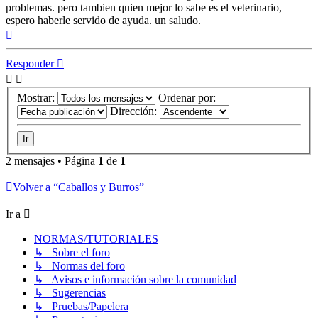
problemas. pero tambien quien mejor lo sabe es el veterinario,
espero haberle servido de ayuda. un saludo.
Arriba
Responder
Mostrar:
Ordenar por:
Dirección:
2 mensajes • Página
1
de
1
Volver a “Caballos y Burros”
Ir a
NORMAS/TUTORIALES
↳ Sobre el foro
↳ Normas del foro
↳ Avisos e información sobre la comunidad
↳ Sugerencias
↳ Pruebas/Papelera