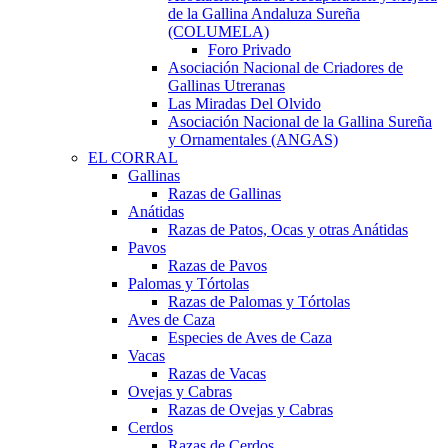
de la Gallina Andaluza Sureña
(COLUMELA)
Foro Privado
Asociación Nacional de Criadores de
Gallinas Utreranas
Las Miradas Del Olvido
Asociación Nacional de la Gallina Sureña
y Ornamentales (ANGAS)
EL CORRAL
Gallinas
Razas de Gallinas
Anátidas
Razas de Patos, Ocas y otras Anátidas
Pavos
Razas de Pavos
Palomas y Tórtolas
Razas de Palomas y Tórtolas
Aves de Caza
Especies de Aves de Caza
Vacas
Razas de Vacas
Ovejas y Cabras
Razas de Ovejas y Cabras
Cerdos
Razas de Cerdos