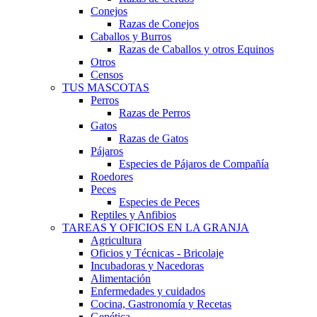
Conejos
Razas de Conejos
Caballos y Burros
Razas de Caballos y otros Equinos
Otros
Censos
TUS MASCOTAS
Perros
Razas de Perros
Gatos
Razas de Gatos
Pájaros
Especies de Pájaros de Compañía
Roedores
Peces
Especies de Peces
Reptiles y Anfibios
TAREAS Y OFICIOS EN LA GRANJA
Agricultura
Oficios y Técnicas - Bricolaje
Incubadoras y Nacedoras
Alimentación
Enfermedades y cuidados
Cocina, Gastronomía y Recetas
Genética