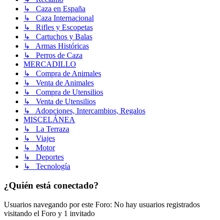
↳ Caza en España
↳ Caza Internacional
↳ Rifles y Escopetas
↳ Cartuchos y Balas
↳ Armas Históricas
↳ Perros de Caza
MERCADILLO
↳ Compra de Animales
↳ Venta de Animales
↳ Compra de Utensilios
↳ Venta de Utensilios
↳ Adopciones, Intercambios, Regalos
MISCELÁNEA
↳ La Terraza
↳ Viajes
↳ Motor
↳ Deportes
↳ Tecnología
¿Quién está conectado?
Usuarios navegando por este Foro: No hay usuarios registrados
visitando el Foro y 1 invitado