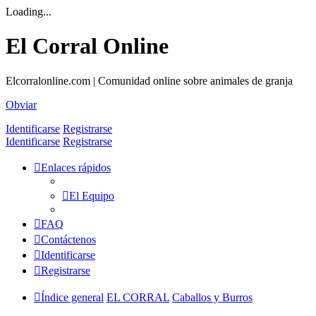
Loading...
El Corral Online
Elcorralonline.com | Comunidad online sobre animales de granja
Obviar
Identificarse
Registrarse
Identificarse
Registrarse
Enlaces rápidos
El Equipo
FAQ
Contáctenos
Identificarse
Registrarse
Índice general
EL CORRAL
Caballos y Burros