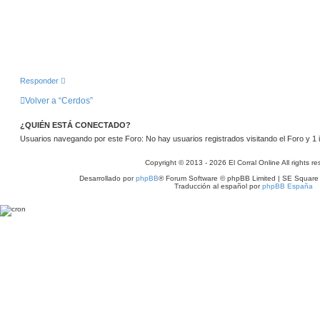
Responder
Volver a “Cerdos”
¿QUIÉN ESTÁ CONECTADO?
Usuarios navegando por este Foro: No hay usuarios registrados visitando el Foro y 1 
Copyright © 2013 - 2026 El Corral Online All rights re
Desarrollado por
phpBB
® Forum Software © phpBB Limited | SE Square
Traducción al español por
phpBB España