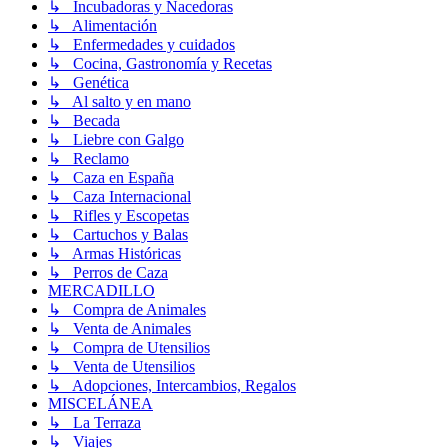
↳ Incubadoras y Nacedoras
↳ Alimentación
↳ Enfermedades y cuidados
↳ Cocina, Gastronomía y Recetas
↳ Genética
↳ Al salto y en mano
↳ Becada
↳ Liebre con Galgo
↳ Reclamo
↳ Caza en España
↳ Caza Internacional
↳ Rifles y Escopetas
↳ Cartuchos y Balas
↳ Armas Históricas
↳ Perros de Caza
MERCADILLO
↳ Compra de Animales
↳ Venta de Animales
↳ Compra de Utensilios
↳ Venta de Utensilios
↳ Adopciones, Intercambios, Regalos
MISCELÁNEA
↳ La Terraza
↳ Viajes