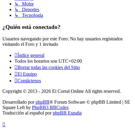
↳ Motor
↳ Deportes
↳ Tecnología
¿Quién está conectado?
Usuarios navegando por este Foro: No hay usuarios registrados
visitando el Foro y 1 invitado
Índice general
Todos los horarios son
UTC+02:00
Borrar todas las cookies del Sitio
El Equipo
Contáctenos
Copyright © 2013 - 2026 El Corral Online All rights reserved.
Desarrollado por
phpBB
® Forum Software © phpBB Limited | SE
Square Left by
PhpBB3 BBCodes
Traducción al español por
phpBB España