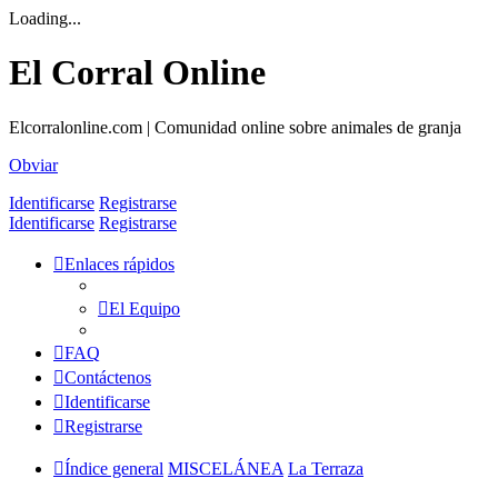
Loading...
El Corral Online
Elcorralonline.com | Comunidad online sobre animales de granja
Obviar
Identificarse
Registrarse
Identificarse
Registrarse
Enlaces rápidos
El Equipo
FAQ
Contáctenos
Identificarse
Registrarse
Índice general
MISCELÁNEA
La Terraza