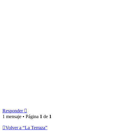
Responder
1 mensaje • Página
1
de
1
Volver a “La Terraza”