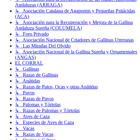
Andaluzas (ARRAGA)
↳ Asociación Catalana de Agapornis y Pequeñas Psitácidas
(ACA)
↳ Asociación para la Recuperación y Mejora de la Gallina
Andaluza Sureña (COLUMELA)
↳ Foro Privado
↳ Asociación Nacional de Criadores de Gallinas Utreranas
↳ Las Miradas Del Olvido
↳ Asociación Nacional de la Gallina Sureña y Ornamentales
(ANGAS)
EL CORRAL
↳ Gallinas
↳ Razas de Gallinas
↳ Anátidas
↳ Razas de Patos, Ocas y otras Anátidas
↳ Pavos
↳ Razas de Pavos
↳ Palomas y Tórtolas
↳ Razas de Palomas y Tórtolas
↳ Aves de Caza
↳ Especies de Aves de Caza
↳ Vacas
↳ Razas de Vacas