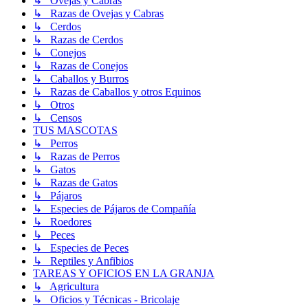
↳ Ovejas y Cabras
↳ Razas de Ovejas y Cabras
↳ Cerdos
↳ Razas de Cerdos
↳ Conejos
↳ Razas de Conejos
↳ Caballos y Burros
↳ Razas de Caballos y otros Equinos
↳ Otros
↳ Censos
TUS MASCOTAS
↳ Perros
↳ Razas de Perros
↳ Gatos
↳ Razas de Gatos
↳ Pájaros
↳ Especies de Pájaros de Compañía
↳ Roedores
↳ Peces
↳ Especies de Peces
↳ Reptiles y Anfibios
TAREAS Y OFICIOS EN LA GRANJA
↳ Agricultura
↳ Oficios y Técnicas - Bricolaje