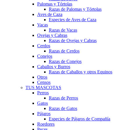
Palomas y Tórtolas
Razas de Palomas y Tórtolas
Aves de Caza
Especies de Aves de Caza
Vacas
Razas de Vacas
Ovejas y Cabras
Razas de Ovejas y Cabras
Cerdos
Razas de Cerdos
Conejos
Razas de Conejos
Caballos y Burros
Razas de Caballos y otros Equinos
Otros
Censos
TUS MASCOTAS
Perros
Razas de Perros
Gatos
Razas de Gatos
Pájaros
Especies de Pájaros de Compañía
Roedores
Peces