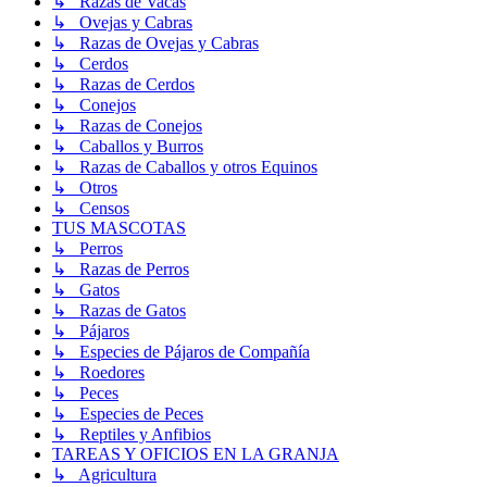
↳ Razas de Vacas
↳ Ovejas y Cabras
↳ Razas de Ovejas y Cabras
↳ Cerdos
↳ Razas de Cerdos
↳ Conejos
↳ Razas de Conejos
↳ Caballos y Burros
↳ Razas de Caballos y otros Equinos
↳ Otros
↳ Censos
TUS MASCOTAS
↳ Perros
↳ Razas de Perros
↳ Gatos
↳ Razas de Gatos
↳ Pájaros
↳ Especies de Pájaros de Compañía
↳ Roedores
↳ Peces
↳ Especies de Peces
↳ Reptiles y Anfibios
TAREAS Y OFICIOS EN LA GRANJA
↳ Agricultura