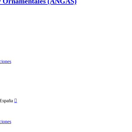
a y Ornamentales (ANGAS)
ciones
ciones