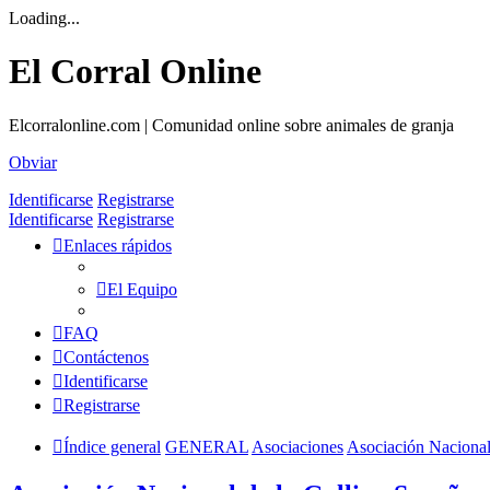
Loading...
El Corral Online
Elcorralonline.com | Comunidad online sobre animales de granja
Obviar
Identificarse
Registrarse
Identificarse
Registrarse
Enlaces rápidos
El Equipo
FAQ
Contáctenos
Identificarse
Registrarse
Índice general
GENERAL
Asociaciones
Asociación Naciona