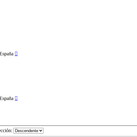
ección: