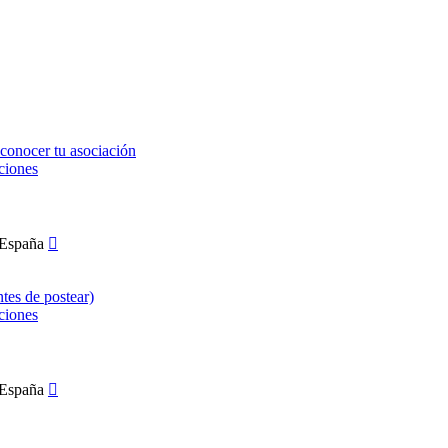
conocer tu asociación
ciones
ntes de postear)
ciones