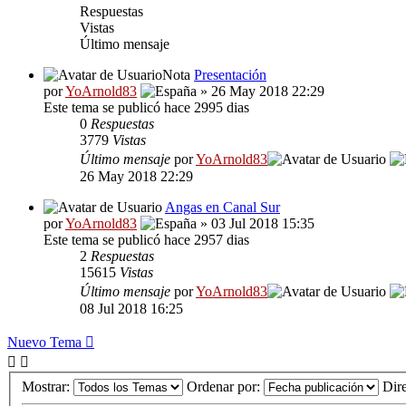
Respuestas
Vistas
Último mensaje
Nota
Presentación
por
YoArnold83
» 26 May 2018 22:29
Este tema se publicó hace 2995 dias
0
Respuestas
3779
Vistas
Último mensaje
por
YoArnold83
26 May 2018 22:29
Angas en Canal Sur
por
YoArnold83
» 03 Jul 2018 15:35
Este tema se publicó hace 2957 dias
2
Respuestas
15615
Vistas
Último mensaje
por
YoArnold83
08 Jul 2018 16:25
Nuevo Tema
Mostrar:
Ordenar por:
Dir