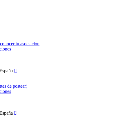
conocer tu asociación
ciones
ntes de postear)
ciones