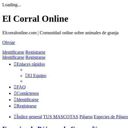
Loading...
El Corral Online
Elcorralonline.com | Comunidad online sobre animales de granja
Obviar
Identificarse
Registrarse
Identificarse
Registrarse
Enlaces rápidos
El Equipo
FAQ
Contáctenos
Identificarse
Registrarse
Índice general
TUS MASCOTAS
Pájaros
Especies de Pájar