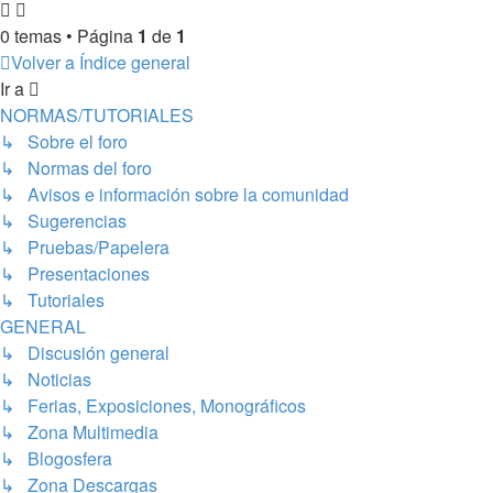
0 temas • Página
1
de
1
Volver a Índice general
Ir a
NORMAS/TUTORIALES
↳ Sobre el foro
↳ Normas del foro
↳ Avisos e información sobre la comunidad
↳ Sugerencias
↳ Pruebas/Papelera
↳ Presentaciones
↳ Tutoriales
GENERAL
↳ Discusión general
↳ Noticias
↳ Ferias, Exposiciones, Monográficos
↳ Zona Multimedia
↳ Blogosfera
↳ Zona Descargas