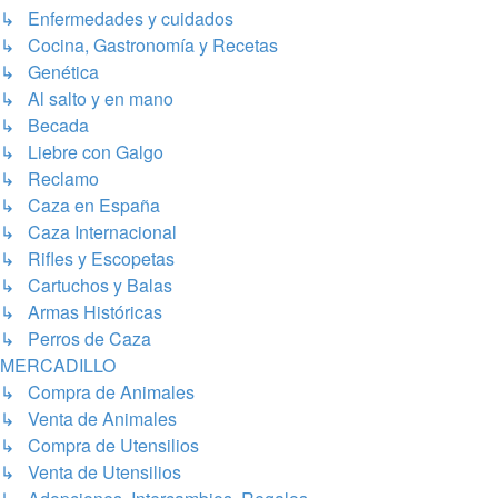
↳ Enfermedades y cuidados
↳ Cocina, Gastronomía y Recetas
↳ Genética
↳ Al salto y en mano
↳ Becada
↳ Liebre con Galgo
↳ Reclamo
↳ Caza en España
↳ Caza Internacional
↳ Rifles y Escopetas
↳ Cartuchos y Balas
↳ Armas Históricas
↳ Perros de Caza
MERCADILLO
↳ Compra de Animales
↳ Venta de Animales
↳ Compra de Utensilios
↳ Venta de Utensilios