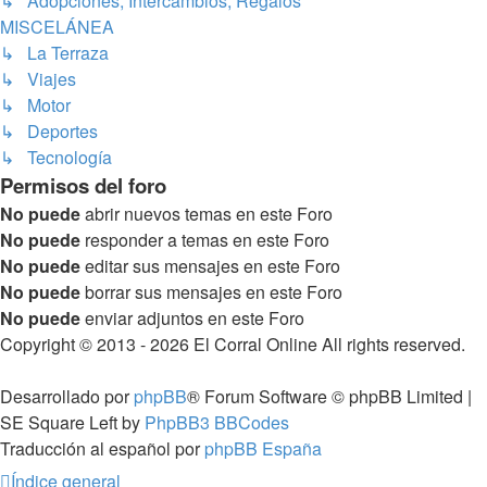
↳ Adopciones, Intercambios, Regalos
MISCELÁNEA
↳ La Terraza
↳ Viajes
↳ Motor
↳ Deportes
↳ Tecnología
Permisos del foro
No puede
abrir nuevos temas en este Foro
No puede
responder a temas en este Foro
No puede
editar sus mensajes en este Foro
No puede
borrar sus mensajes en este Foro
No puede
enviar adjuntos en este Foro
Copyright © 2013 - 2026 El Corral Online All rights reserved.
Desarrollado por
phpBB
® Forum Software © phpBB Limited |
SE Square Left by
PhpBB3 BBCodes
Traducción al español por
phpBB España
Índice general