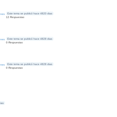
Este tema se publicó hace 4820 dias
ones
12
Respuestas
Este tema se publicó hace 4828 dias
ones
0
Respuestas
Este tema se publicó hace 4828 dias
ones
0
Respuestas
ias