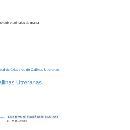
ne sobre animales de granja
nal de Criadores de Gallinas Utreranas
llinas Utreranas
Este tema se publicó hace 4820 dias
ones
11
Respuestas