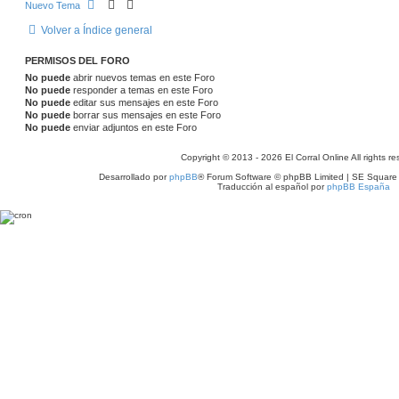
Nuevo Tema
Volver a Índice general
PERMISOS DEL FORO
No puede
abrir nuevos temas en este Foro
No puede
responder a temas en este Foro
No puede
editar sus mensajes en este Foro
No puede
borrar sus mensajes en este Foro
No puede
enviar adjuntos en este Foro
Copyright © 2013 - 2026 El Corral Online All rights re
Desarrollado por
phpBB
® Forum Software © phpBB Limited | SE Square
Traducción al español por
phpBB España