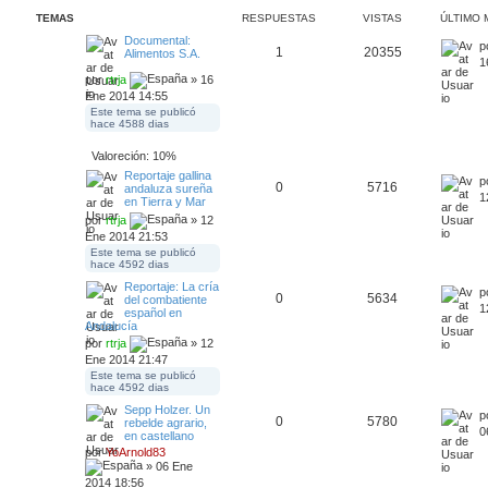
TEMAS
RESPUESTAS
VISTAS
ÚLTIMO 
Documental:
p
1
20355
Alimentos S.A.
1
por
rtrja
» 16
Ene 2014 14:55
Este tema se publicó
hace 4588 dias
Valoreción: 10%
Reportaje gallina
p
0
5716
andaluza sureña
1
en Tierra y Mar
por
rtrja
» 12
Ene 2014 21:53
Este tema se publicó
hace 4592 dias
Reportaje: La cría
p
0
5634
del combatiente
1
español en
Andalucía
por
rtrja
» 12
Ene 2014 21:47
Este tema se publicó
hace 4592 dias
Sepp Holzer. Un
p
0
5780
rebelde agrario,
0
en castellano
por
YoArnold83
» 06 Ene
2014 18:56