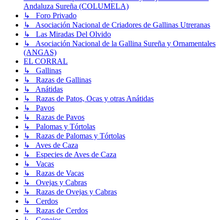
Andaluza Sureña (COLUMELA)
↳ Foro Privado
↳ Asociación Nacional de Criadores de Gallinas Utreranas
↳ Las Miradas Del Olvido
↳ Asociación Nacional de la Gallina Sureña y Ornamentales
(ANGAS)
EL CORRAL
↳ Gallinas
↳ Razas de Gallinas
↳ Anátidas
↳ Razas de Patos, Ocas y otras Anátidas
↳ Pavos
↳ Razas de Pavos
↳ Palomas y Tórtolas
↳ Razas de Palomas y Tórtolas
↳ Aves de Caza
↳ Especies de Aves de Caza
↳ Vacas
↳ Razas de Vacas
↳ Ovejas y Cabras
↳ Razas de Ovejas y Cabras
↳ Cerdos
↳ Razas de Cerdos
↳ Conejos