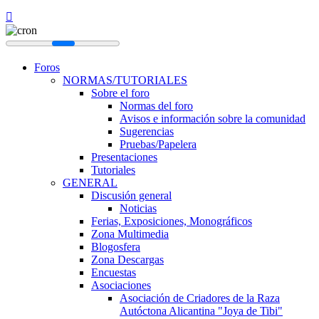
Foros
NORMAS/TUTORIALES
Sobre el foro
Normas del foro
Avisos e información sobre la comunidad
Sugerencias
Pruebas/Papelera
Presentaciones
Tutoriales
GENERAL
Discusión general
Noticias
Ferias, Exposiciones, Monográficos
Zona Multimedia
Blogosfera
Zona Descargas
Encuestas
Asociaciones
Asociación de Criadores de la Raza
Autóctona Alicantina "Joya de Tibi"