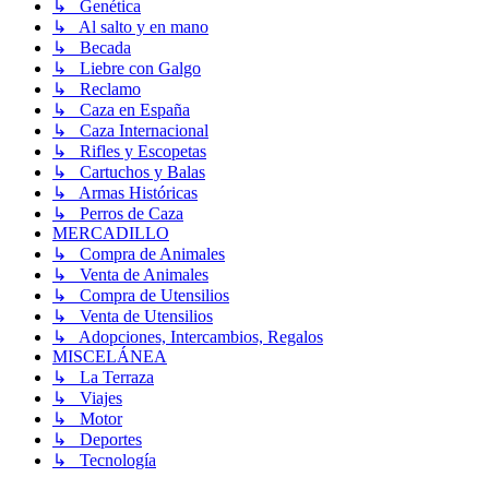
↳ Genética
↳ Al salto y en mano
↳ Becada
↳ Liebre con Galgo
↳ Reclamo
↳ Caza en España
↳ Caza Internacional
↳ Rifles y Escopetas
↳ Cartuchos y Balas
↳ Armas Históricas
↳ Perros de Caza
MERCADILLO
↳ Compra de Animales
↳ Venta de Animales
↳ Compra de Utensilios
↳ Venta de Utensilios
↳ Adopciones, Intercambios, Regalos
MISCELÁNEA
↳ La Terraza
↳ Viajes
↳ Motor
↳ Deportes
↳ Tecnología