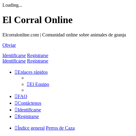
Loading...
El Corral Online
Elcorralonline.com | Comunidad online sobre animales de granja
Obviar
Identificarse
Registrarse
Identificarse
Registrarse
Enlaces rápidos
El Equipo
FAQ
Contáctenos
Identificarse
Registrarse
Índice general
Perros de Caza