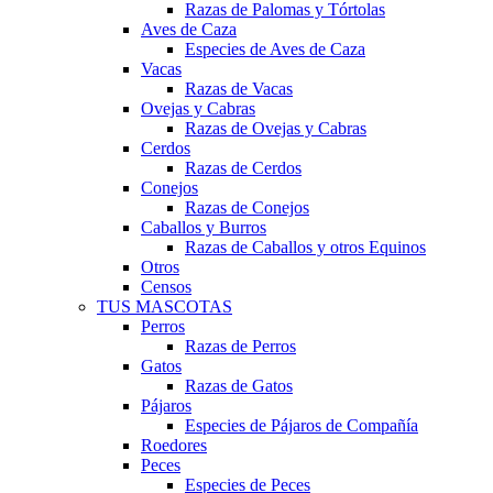
Razas de Palomas y Tórtolas
Aves de Caza
Especies de Aves de Caza
Vacas
Razas de Vacas
Ovejas y Cabras
Razas de Ovejas y Cabras
Cerdos
Razas de Cerdos
Conejos
Razas de Conejos
Caballos y Burros
Razas de Caballos y otros Equinos
Otros
Censos
TUS MASCOTAS
Perros
Razas de Perros
Gatos
Razas de Gatos
Pájaros
Especies de Pájaros de Compañía
Roedores
Peces
Especies de Peces