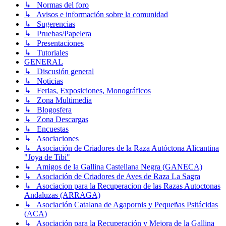
↳ Normas del foro
↳ Avisos e información sobre la comunidad
↳ Sugerencias
↳ Pruebas/Papelera
↳ Presentaciones
↳ Tutoriales
GENERAL
↳ Discusión general
↳ Noticias
↳ Ferias, Exposiciones, Monográficos
↳ Zona Multimedia
↳ Blogosfera
↳ Zona Descargas
↳ Encuestas
↳ Asociaciones
↳ Asociación de Criadores de la Raza Autóctona Alicantina
"Joya de Tibi"
↳ Amigos de la Gallina Castellana Negra (GANECA)
↳ Asociación de Criadores de Aves de Raza La Sagra
↳ Asociacion para la Recuperacion de las Razas Autoctonas
Andaluzas (ARRAGA)
↳ Asociación Catalana de Agapornis y Pequeñas Psitácidas
(ACA)
↳ Asociación para la Recuperación y Mejora de la Gallina