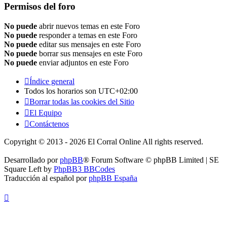
Permisos del foro
No puede
abrir nuevos temas en este Foro
No puede
responder a temas en este Foro
No puede
editar sus mensajes en este Foro
No puede
borrar sus mensajes en este Foro
No puede
enviar adjuntos en este Foro
Índice general
Todos los horarios son
UTC+02:00
Borrar todas las cookies del Sitio
El Equipo
Contáctenos
Copyright © 2013 - 2026 El Corral Online All rights reserved.
Desarrollado por
phpBB
® Forum Software © phpBB Limited | SE
Square Left by
PhpBB3 BBCodes
Traducción al español por
phpBB España