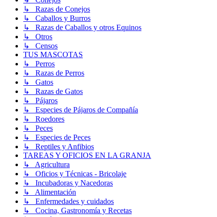
↳ Razas de Conejos
↳ Caballos y Burros
↳ Razas de Caballos y otros Equinos
↳ Otros
↳ Censos
TUS MASCOTAS
↳ Perros
↳ Razas de Perros
↳ Gatos
↳ Razas de Gatos
↳ Pájaros
↳ Especies de Pájaros de Compañía
↳ Roedores
↳ Peces
↳ Especies de Peces
↳ Reptiles y Anfibios
TAREAS Y OFICIOS EN LA GRANJA
↳ Agricultura
↳ Oficios y Técnicas - Bricolaje
↳ Incubadoras y Nacedoras
↳ Alimentación
↳ Enfermedades y cuidados
↳ Cocina, Gastronomía y Recetas