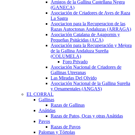
Amigos de la Gallina Castellana Negra
(GANECA)
Asociación de Criadores de Aves de Raza
La Sagra
Asociacion para la Recuperacion de las
Razas Autoctonas Andaluzas (ARRAGA)
Asociación Catalana de Agapornis y
Pequeñas Psitácidas (ACA)
Asociación para la Recuperación y Mejora
de la Gallina Andaluza Sureña
(COLUMELA)
Foro Privado
Asociación Nacional de Criadores de
Gallinas Utreranas
Las Miradas Del Olvido
Asociación Nacional de la Gallina Sureña
y Ornamentales (ANGAS)
EL CORRAL
Gallinas
Razas de Gallinas
Anátidas
Razas de Patos, Ocas y otras Anátidas
Pavos
Razas de Pavos
Palomas y Tórtolas