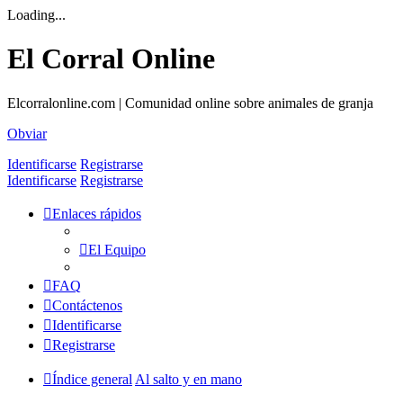
Loading...
El Corral Online
Elcorralonline.com | Comunidad online sobre animales de granja
Obviar
Identificarse
Registrarse
Identificarse
Registrarse
Enlaces rápidos
El Equipo
FAQ
Contáctenos
Identificarse
Registrarse
Índice general
Al salto y en mano