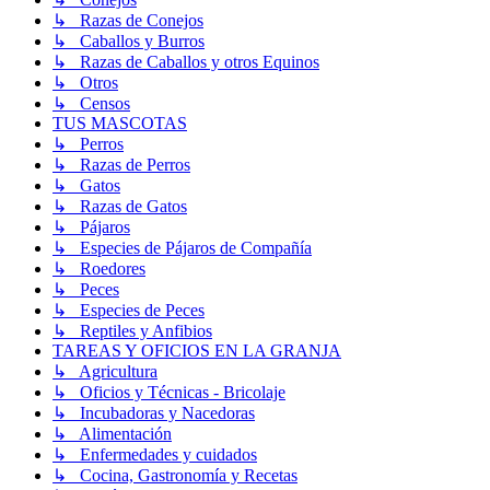
↳ Razas de Conejos
↳ Caballos y Burros
↳ Razas de Caballos y otros Equinos
↳ Otros
↳ Censos
TUS MASCOTAS
↳ Perros
↳ Razas de Perros
↳ Gatos
↳ Razas de Gatos
↳ Pájaros
↳ Especies de Pájaros de Compañía
↳ Roedores
↳ Peces
↳ Especies de Peces
↳ Reptiles y Anfibios
TAREAS Y OFICIOS EN LA GRANJA
↳ Agricultura
↳ Oficios y Técnicas - Bricolaje
↳ Incubadoras y Nacedoras
↳ Alimentación
↳ Enfermedades y cuidados
↳ Cocina, Gastronomía y Recetas