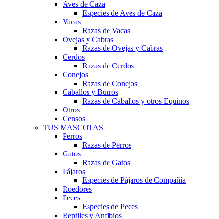
Aves de Caza
Especies de Aves de Caza
Vacas
Razas de Vacas
Ovejas y Cabras
Razas de Ovejas y Cabras
Cerdos
Razas de Cerdos
Conejos
Razas de Conejos
Caballos y Burros
Razas de Caballos y otros Equinos
Otros
Censos
TUS MASCOTAS
Perros
Razas de Perros
Gatos
Razas de Gatos
Pájaros
Especies de Pájaros de Compañía
Roedores
Peces
Especies de Peces
Reptiles y Anfibios