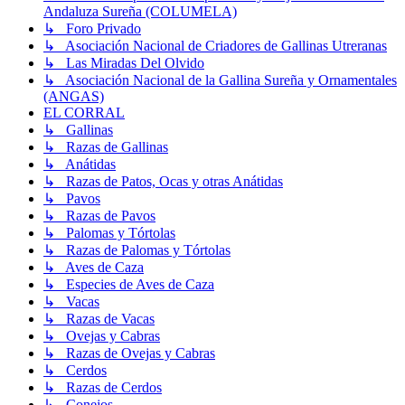
Andaluza Sureña (COLUMELA)
↳ Foro Privado
↳ Asociación Nacional de Criadores de Gallinas Utreranas
↳ Las Miradas Del Olvido
↳ Asociación Nacional de la Gallina Sureña y Ornamentales
(ANGAS)
EL CORRAL
↳ Gallinas
↳ Razas de Gallinas
↳ Anátidas
↳ Razas de Patos, Ocas y otras Anátidas
↳ Pavos
↳ Razas de Pavos
↳ Palomas y Tórtolas
↳ Razas de Palomas y Tórtolas
↳ Aves de Caza
↳ Especies de Aves de Caza
↳ Vacas
↳ Razas de Vacas
↳ Ovejas y Cabras
↳ Razas de Ovejas y Cabras
↳ Cerdos
↳ Razas de Cerdos
↳ Conejos