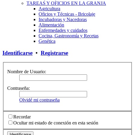
TAREAS Y OFICIOS EN LA GRANJA
Agricultura
Oficios y Técnicas - Bricolaje
Incubadoras y Nacedoras
Alimentación
Enfermedades y cuidados
Cocina, Gastronomía y Recetas
Genética
Identificarse
•
Registrarse
Nombre de Usuario:
Contraseña:
Olvidé mi contraseña
Recordar
Ocultar mi estado de conexión en esta sesión