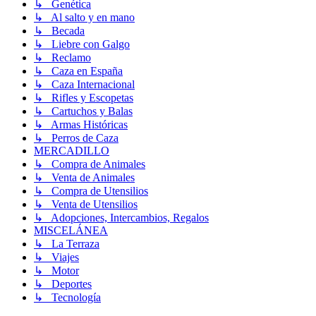
↳ Genética
↳ Al salto y en mano
↳ Becada
↳ Liebre con Galgo
↳ Reclamo
↳ Caza en España
↳ Caza Internacional
↳ Rifles y Escopetas
↳ Cartuchos y Balas
↳ Armas Históricas
↳ Perros de Caza
MERCADILLO
↳ Compra de Animales
↳ Venta de Animales
↳ Compra de Utensilios
↳ Venta de Utensilios
↳ Adopciones, Intercambios, Regalos
MISCELÁNEA
↳ La Terraza
↳ Viajes
↳ Motor
↳ Deportes
↳ Tecnología