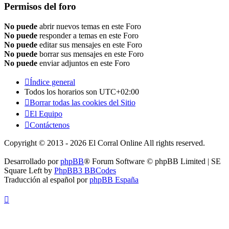
Permisos del foro
No puede
abrir nuevos temas en este Foro
No puede
responder a temas en este Foro
No puede
editar sus mensajes en este Foro
No puede
borrar sus mensajes en este Foro
No puede
enviar adjuntos en este Foro
Índice general
Todos los horarios son
UTC+02:00
Borrar todas las cookies del Sitio
El Equipo
Contáctenos
Copyright © 2013 - 2026 El Corral Online All rights reserved.
Desarrollado por
phpBB
® Forum Software © phpBB Limited | SE
Square Left by
PhpBB3 BBCodes
Traducción al español por
phpBB España