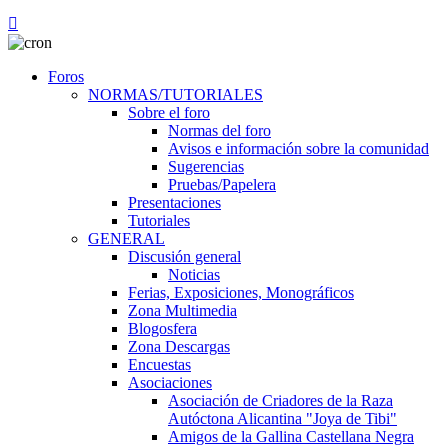
Foros
NORMAS/TUTORIALES
Sobre el foro
Normas del foro
Avisos e información sobre la comunidad
Sugerencias
Pruebas/Papelera
Presentaciones
Tutoriales
GENERAL
Discusión general
Noticias
Ferias, Exposiciones, Monográficos
Zona Multimedia
Blogosfera
Zona Descargas
Encuestas
Asociaciones
Asociación de Criadores de la Raza
Autóctona Alicantina "Joya de Tibi"
Amigos de la Gallina Castellana Negra