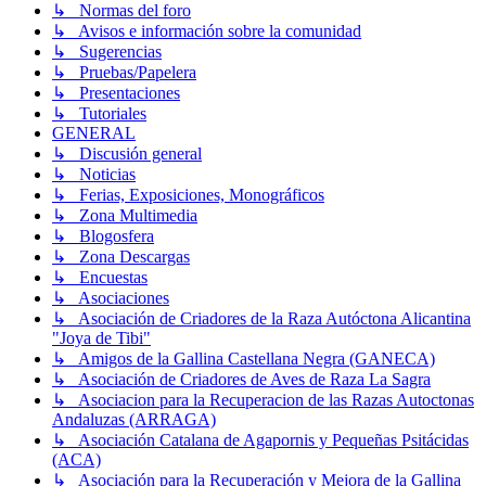
↳ Normas del foro
↳ Avisos e información sobre la comunidad
↳ Sugerencias
↳ Pruebas/Papelera
↳ Presentaciones
↳ Tutoriales
GENERAL
↳ Discusión general
↳ Noticias
↳ Ferias, Exposiciones, Monográficos
↳ Zona Multimedia
↳ Blogosfera
↳ Zona Descargas
↳ Encuestas
↳ Asociaciones
↳ Asociación de Criadores de la Raza Autóctona Alicantina
"Joya de Tibi"
↳ Amigos de la Gallina Castellana Negra (GANECA)
↳ Asociación de Criadores de Aves de Raza La Sagra
↳ Asociacion para la Recuperacion de las Razas Autoctonas
Andaluzas (ARRAGA)
↳ Asociación Catalana de Agapornis y Pequeñas Psitácidas
(ACA)
↳ Asociación para la Recuperación y Mejora de la Gallina