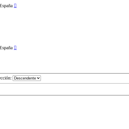
ección: