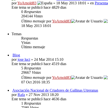
por
YoArnold83
» 18 May 2013 18:01 » en
Presenta
Este tema se publicó hace 4829 dias
0
Respuestas
204144
Vistas
Último mensaje
por
YoArnold83
18 May 2013 18:01
Temas
Respuestas
Vistas
Último mensaje
Blog
por
jose luci
» 24 Mar 2014 15:10
Este tema se publicó hace 4519 dias
5
Respuestas
29667
Vistas
Último mensaje
por
YoArnold83
07 Oct 2016 18:35
Asociación Nacional de Criadores de Gallinas Utreranas
por
Rafa
» 27 Nov 2013 18:20
Este tema se publicó hace 4636 dias
1
Respuestas
7580
Vistas