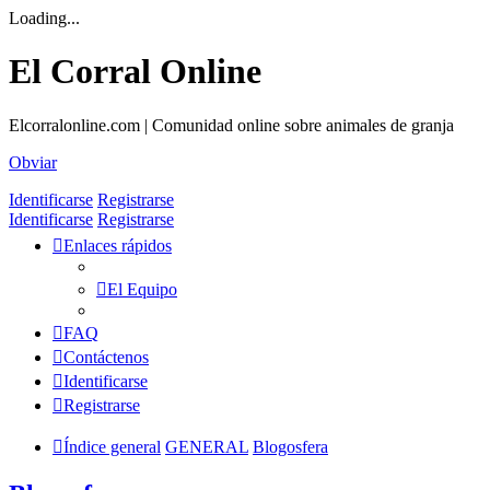
Loading...
El Corral Online
Elcorralonline.com | Comunidad online sobre animales de granja
Obviar
Identificarse
Registrarse
Identificarse
Registrarse
Enlaces rápidos
El Equipo
FAQ
Contáctenos
Identificarse
Registrarse
Índice general
GENERAL
Blogosfera