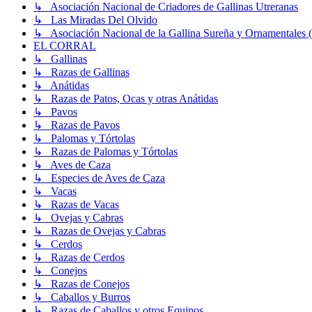
↳ Asociación Nacional de Criadores de Gallinas Utreranas
↳ Las Miradas Del Olvido
↳ Asociación Nacional de la Gallina Sureña y Ornamentale
EL CORRAL
↳ Gallinas
↳ Razas de Gallinas
↳ Anátidas
↳ Razas de Patos, Ocas y otras Anátidas
↳ Pavos
↳ Razas de Pavos
↳ Palomas y Tórtolas
↳ Razas de Palomas y Tórtolas
↳ Aves de Caza
↳ Especies de Aves de Caza
↳ Vacas
↳ Razas de Vacas
↳ Ovejas y Cabras
↳ Razas de Ovejas y Cabras
↳ Cerdos
↳ Razas de Cerdos
↳ Conejos
↳ Razas de Conejos
↳ Caballos y Burros
↳ Razas de Caballos y otros Equinos