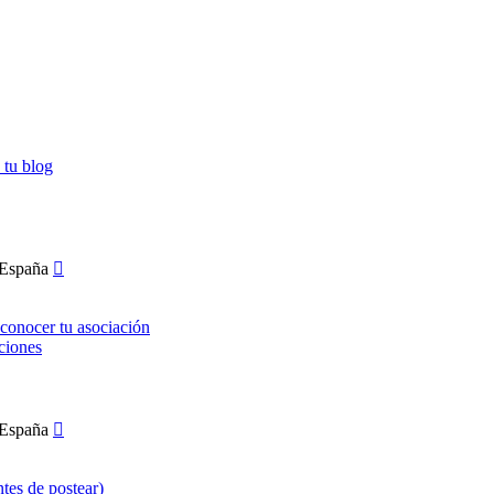
 tu blog
conocer tu asociación
ciones
ntes de postear)