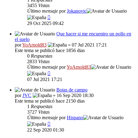
3455
Vistas
Último mensaje
por
Jokanovic
29 Oct 2025 09:42
Que hacer si me encuentro un pollo en
el suelo
por
YoArnold83
» 07 Jul 2021 17:21
Este tema se publicó hace 1856 dias
0
Respuestas
2833
Vistas
Último mensaje
por
YoArnold83
07 Jul 2021 17:21
Botas de campo
por
JVC
» 16 Sep 2020 18:30
Este tema se publicó hace 2150 dias
1
Respuestas
3727
Vistas
Último mensaje
por
Hispano
22 Sep 2020 01:30