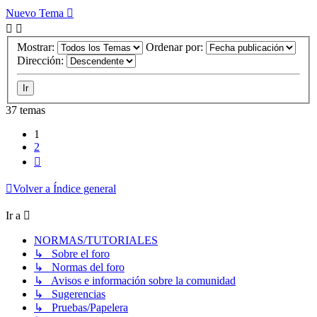
Nuevo Tema
Mostrar:
Ordenar por:
Dirección:
37 temas
1
2
Siguiente
Volver a Índice general
Ir a
NORMAS/TUTORIALES
↳ Sobre el foro
↳ Normas del foro
↳ Avisos e información sobre la comunidad
↳ Sugerencias
↳ Pruebas/Papelera