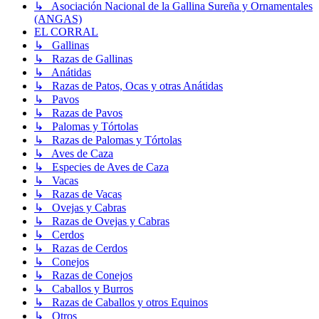
↳ Asociación Nacional de la Gallina Sureña y Ornamentales
(ANGAS)
EL CORRAL
↳ Gallinas
↳ Razas de Gallinas
↳ Anátidas
↳ Razas de Patos, Ocas y otras Anátidas
↳ Pavos
↳ Razas de Pavos
↳ Palomas y Tórtolas
↳ Razas de Palomas y Tórtolas
↳ Aves de Caza
↳ Especies de Aves de Caza
↳ Vacas
↳ Razas de Vacas
↳ Ovejas y Cabras
↳ Razas de Ovejas y Cabras
↳ Cerdos
↳ Razas de Cerdos
↳ Conejos
↳ Razas de Conejos
↳ Caballos y Burros
↳ Razas de Caballos y otros Equinos
↳ Otros