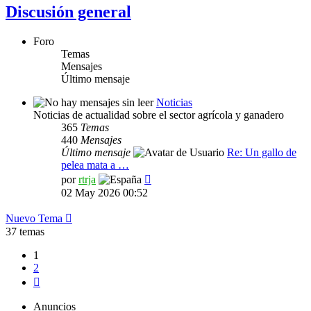
Discusión general
Foro
Temas
Mensajes
Último mensaje
Noticias
Noticias de actualidad sobre el sector agrícola y ganadero
365
Temas
440
Mensajes
Último mensaje
Re: Un gallo de
pelea mata a …
Ver
por
rtrja
último
02 May 2026 00:52
mensaje
Nuevo Tema
37 temas
1
2
Siguiente
Anuncios