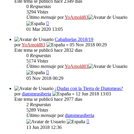
Este tema se publicó hace 2349 dias
0
Respuestas
3294
Vistas
Último mensaje
por
YoArnold83
01 Mar 2020 13:05
Cabañuelas 2018/19
por
YoArnold83
» 05 Nov 2018 00:29
Este tema se publicó hace 2832 dias
0
Respuestas
5174
Vistas
Último mensaje
por
YoArnold83
05 Nov 2018 00:29
¿Dudas con la Tierra de Diatomeas?
por
diatomeasiberia
» 12 Jun 2018 13:03
Este tema se publicó hace 2977 dias
2
Respuestas
5289
Vistas
Último mensaje
por
diatomeasiberia
13 Jun 2018 12:36