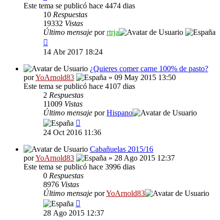
Este tema se publicó hace 4474 dias
10
Respuestas
19332
Vistas
Último mensaje
por
rtrja
14 Abr 2017 18:24
¿Quieres comer carne 100% de pasto?
por
YoArnold83
» 09 May 2015 13:50
Este tema se publicó hace 4107 dias
2
Respuestas
11009
Vistas
Último mensaje
por
Hispano
24 Oct 2016 11:36
Cabañuelas 2015/16
por
YoArnold83
» 28 Ago 2015 12:37
Este tema se publicó hace 3996 dias
0
Respuestas
8976
Vistas
Último mensaje
por
YoArnold83
28 Ago 2015 12:37