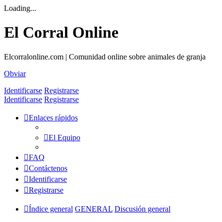
Loading...
El Corral Online
Elcorralonline.com | Comunidad online sobre animales de granja
Obviar
Identificarse
Registrarse
Identificarse
Registrarse
Enlaces rápidos
El Equipo
FAQ
Contáctenos
Identificarse
Registrarse
Índice general
GENERAL
Discusión general