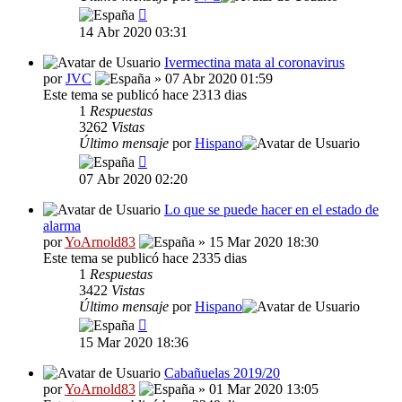
14 Abr 2020 03:31
Ivermectina mata al coronavirus
por
JVC
» 07 Abr 2020 01:59
Este tema se publicó hace 2313 dias
1
Respuestas
3262
Vistas
Último mensaje
por
Hispano
07 Abr 2020 02:20
Lo que se puede hacer en el estado de
alarma
por
YoArnold83
» 15 Mar 2020 18:30
Este tema se publicó hace 2335 dias
1
Respuestas
3422
Vistas
Último mensaje
por
Hispano
15 Mar 2020 18:36
Cabañuelas 2019/20
por
YoArnold83
» 01 Mar 2020 13:05