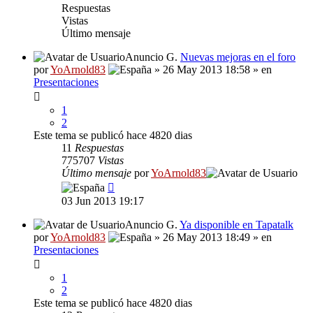
Respuestas
Vistas
Último mensaje
Anuncio G.
Nuevas mejoras en el foro
por
YoArnold83
» 26 May 2013 18:58 » en
Presentaciones
1
2
Este tema se publicó hace 4820 dias
11
Respuestas
775707
Vistas
Último mensaje
por
YoArnold83
03 Jun 2013 19:17
Anuncio G.
Ya disponible en Tapatalk
por
YoArnold83
» 26 May 2013 18:49 » en
Presentaciones
1
2
Este tema se publicó hace 4820 dias