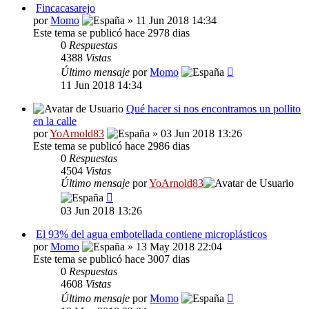
Fincacasarejo
por
Momo
» 11 Jun 2018 14:34
Este tema se publicó hace 2978 dias
0
Respuestas
4388
Vistas
Último mensaje
por
Momo
11 Jun 2018 14:34
Qué hacer si nos encontramos un pollito
en la calle
por
YoArnold83
» 03 Jun 2018 13:26
Este tema se publicó hace 2986 dias
0
Respuestas
4504
Vistas
Último mensaje
por
YoArnold83
03 Jun 2018 13:26
El 93% del agua embotellada contiene microplásticos
por
Momo
» 13 May 2018 22:04
Este tema se publicó hace 3007 dias
0
Respuestas
4608
Vistas
Último mensaje
por
Momo