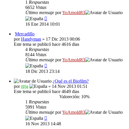
1
Respuestas
6652
Vistas
Último mensaje
por
YoArnold83
16 Ene 2014 10:01
Mercadillo
por
Handyman
» 17 Dic 2013 00:06
Este tema se publicó hace 4616 dias
4
Respuestas
8144
Vistas
Último mensaje
por
YoArnold83
18 Dic 2013 23:14
¿Qué es el Biofilm?
por
rtrja
» 14 Nov 2013 01:51
Este tema se publicó hace 4649 dias
Valoreción: 10%
1
Respuestas
5991
Vistas
Último mensaje
por
YoArnold83
16 Nov 2013 14:48