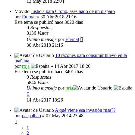
13 May 2018 22:04
Movido
Justicia para Crono, asesinado de un disparo
por
Eternal
» 30 Abr 2018 21:16
Este tema se publicó hace 3020 dias
0
Respuestas
8136
Vistas
Último mensaje
por
Eternal
30 Abr 2018 21:16
10 razones para consumir huevo en la
mañana
por
rtrja
» 14 Abr 2017 18:26
Este tema se publicó hace 3401 dias
0
Respuestas
5846
Vistas
Último mensaje
por
rtrja
14 Abr 2017 18:26
A qué viene esa invasión rusa??
por
paspalhao
» 07 May 2014 23:48
1
2