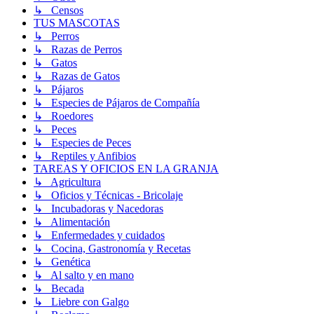
↳ Censos
TUS MASCOTAS
↳ Perros
↳ Razas de Perros
↳ Gatos
↳ Razas de Gatos
↳ Pájaros
↳ Especies de Pájaros de Compañía
↳ Roedores
↳ Peces
↳ Especies de Peces
↳ Reptiles y Anfibios
TAREAS Y OFICIOS EN LA GRANJA
↳ Agricultura
↳ Oficios y Técnicas - Bricolaje
↳ Incubadoras y Nacedoras
↳ Alimentación
↳ Enfermedades y cuidados
↳ Cocina, Gastronomía y Recetas
↳ Genética
↳ Al salto y en mano
↳ Becada
↳ Liebre con Galgo