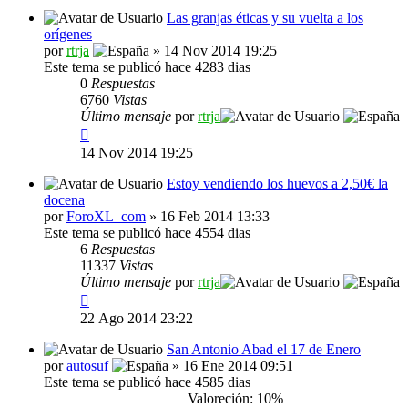
Las granjas éticas y su vuelta a los
orígenes
por
rtrja
» 14 Nov 2014 19:25
Este tema se publicó hace 4283 dias
0
Respuestas
6760
Vistas
Último mensaje
por
rtrja
14 Nov 2014 19:25
Estoy vendiendo los huevos a 2,50€ la
docena
por
ForoXL_com
» 16 Feb 2014 13:33
Este tema se publicó hace 4554 dias
6
Respuestas
11337
Vistas
Último mensaje
por
rtrja
22 Ago 2014 23:22
San Antonio Abad el 17 de Enero
por
autosuf
» 16 Ene 2014 09:51
Este tema se publicó hace 4585 dias
Valoreción: 10%