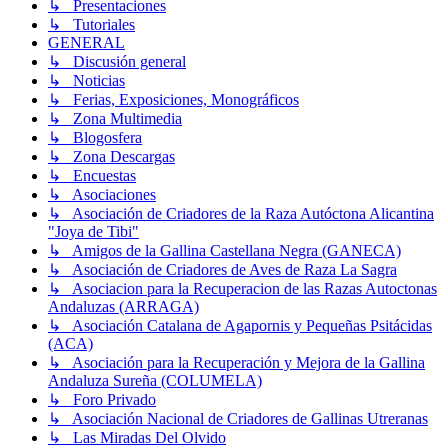
↳ Presentaciones
↳ Tutoriales
GENERAL
↳ Discusión general
↳ Noticias
↳ Ferias, Exposiciones, Monográficos
↳ Zona Multimedia
↳ Blogosfera
↳ Zona Descargas
↳ Encuestas
↳ Asociaciones
↳ Asociación de Criadores de la Raza Autóctona Alicantina
"Joya de Tibi"
↳ Amigos de la Gallina Castellana Negra (GANECA)
↳ Asociación de Criadores de Aves de Raza La Sagra
↳ Asociacion para la Recuperacion de las Razas Autoctonas
Andaluzas (ARRAGA)
↳ Asociación Catalana de Agapornis y Pequeñas Psitácidas
(ACA)
↳ Asociación para la Recuperación y Mejora de la Gallina
Andaluza Sureña (COLUMELA)
↳ Foro Privado
↳ Asociación Nacional de Criadores de Gallinas Utreranas
↳ Las Miradas Del Olvido