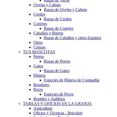
Razas de Vacas
Ovejas y Cabras
Razas de Ovejas y Cabras
Cerdos
Razas de Cerdos
Conejos
Razas de Conejos
Caballos y Burros
Razas de Caballos y otros Equinos
Otros
Censos
TUS MASCOTAS
Perros
Razas de Perros
Gatos
Razas de Gatos
Pájaros
Especies de Pájaros de Compañía
Roedores
Peces
Especies de Peces
Reptiles y Anfibios
TAREAS Y OFICIOS EN LA GRANJA
Agricultura
Oficios y Técnicas - Bricolaje