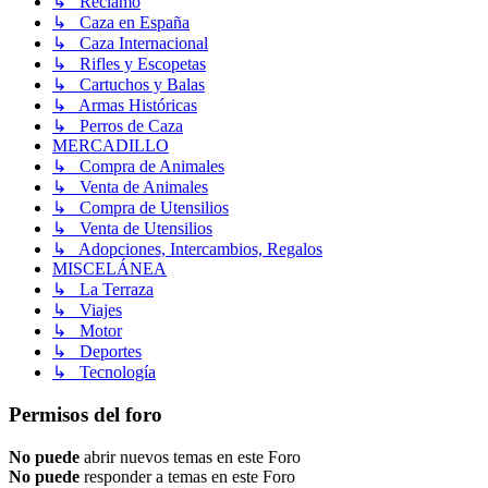
↳ Reclamo
↳ Caza en España
↳ Caza Internacional
↳ Rifles y Escopetas
↳ Cartuchos y Balas
↳ Armas Históricas
↳ Perros de Caza
MERCADILLO
↳ Compra de Animales
↳ Venta de Animales
↳ Compra de Utensilios
↳ Venta de Utensilios
↳ Adopciones, Intercambios, Regalos
MISCELÁNEA
↳ La Terraza
↳ Viajes
↳ Motor
↳ Deportes
↳ Tecnología
Permisos del foro
No puede
abrir nuevos temas en este Foro
No puede
responder a temas en este Foro