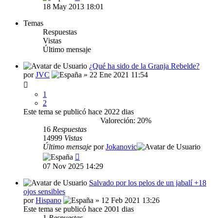
18 May 2013 18:01
Temas
Respuestas
Vistas
Último mensaje
¿Qué ha sido de la Granja Rebelde?
por
JVC
» 22 Ene 2021 11:54
1
2
Este tema se publicó hace 2022 dias
Valoreción: 20%
16
Respuestas
14999
Vistas
Último mensaje
por
Jokanovic
07 Nov 2025 14:29
Salvado por los pelos de un jabalí +18
ojos sensibles
por
Hispano
» 12 Feb 2021 13:26
Este tema se publicó hace 2001 dias
1
Respuestas