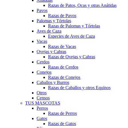
Anátidas
Razas de Patos, Ocas y otras Anátidas
Pavos
Razas de Pavos
Palomas y Tórtolas
Razas de Palomas y Tórtolas
Aves de Caza
Especies de Aves de Caza
Vacas
Razas de Vacas
Ovejas y Cabras
Razas de Ovejas y Cabras
Cerdos
Razas de Cerdos
Conejos
Razas de Conejos
Caballos y Burros
Razas de Caballos y otros Equinos
Otros
Censos
TUS MASCOTAS
Perros
Razas de Perros
Gatos
Razas de Gatos