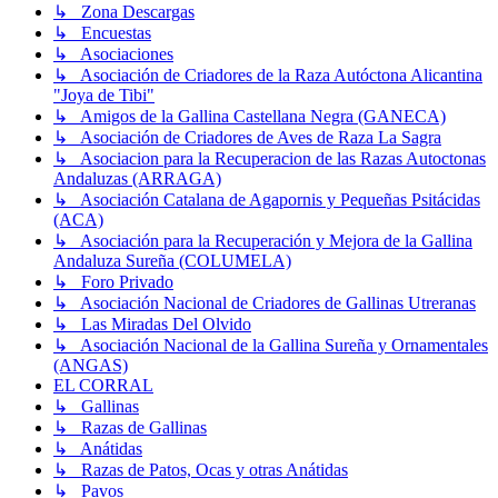
↳ Zona Descargas
↳ Encuestas
↳ Asociaciones
↳ Asociación de Criadores de la Raza Autóctona Alicantina
"Joya de Tibi"
↳ Amigos de la Gallina Castellana Negra (GANECA)
↳ Asociación de Criadores de Aves de Raza La Sagra
↳ Asociacion para la Recuperacion de las Razas Autoctonas
Andaluzas (ARRAGA)
↳ Asociación Catalana de Agapornis y Pequeñas Psitácidas
(ACA)
↳ Asociación para la Recuperación y Mejora de la Gallina
Andaluza Sureña (COLUMELA)
↳ Foro Privado
↳ Asociación Nacional de Criadores de Gallinas Utreranas
↳ Las Miradas Del Olvido
↳ Asociación Nacional de la Gallina Sureña y Ornamentales
(ANGAS)
EL CORRAL
↳ Gallinas
↳ Razas de Gallinas
↳ Anátidas
↳ Razas de Patos, Ocas y otras Anátidas
↳ Pavos