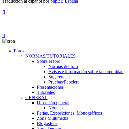
Traducción al español por
phpBB España
Foros
NORMAS/TUTORIALES
Sobre el foro
Normas del foro
Avisos e información sobre la comunidad
Sugerencias
Pruebas/Papelera
Presentaciones
Tutoriales
GENERAL
Discusión general
Noticias
Ferias, Exposiciones, Monográficos
Zona Multimedia
Blogosfera
Zona Descargas