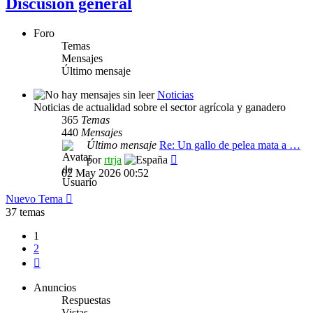
Discusión general
Foro
Temas
Mensajes
Último mensaje
Noticias
Noticias de actualidad sobre el sector agrícola y ganadero
365
Temas
440
Mensajes
Último mensaje
Re: Un gallo de pelea mata a …
Ver
por
rtrja
último
02 May 2026 00:52
mensaje
Nuevo Tema
37 temas
1
2
Siguiente
Anuncios
Respuestas
Vistas