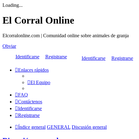
Loading...
El Corral Online
Elcorralonline.com | Comunidad online sobre animales de granja
Obviar
Identificarse
Registrarse
Identificarse
Registrarse
Enlaces rápidos
El Equipo
FAQ
Contáctenos
Identificarse
Registrarse
Índice general
GENERAL
Discusión general