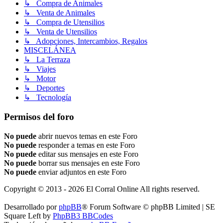
↳ Compra de Animales
↳ Venta de Animales
↳ Compra de Utensilios
↳ Venta de Utensilios
↳ Adopciones, Intercambios, Regalos
MISCELÁNEA
↳ La Terraza
↳ Viajes
↳ Motor
↳ Deportes
↳ Tecnología
Permisos del foro
No puede
abrir nuevos temas en este Foro
No puede
responder a temas en este Foro
No puede
editar sus mensajes en este Foro
No puede
borrar sus mensajes en este Foro
No puede
enviar adjuntos en este Foro
Copyright © 2013 - 2026 El Corral Online All rights reserved.
Desarrollado por
phpBB
® Forum Software © phpBB Limited | SE
Square Left by
PhpBB3 BBCodes