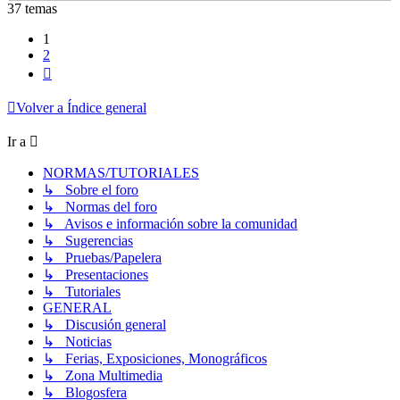
37 temas
1
2
Siguiente
Volver a Índice general
Ir a
NORMAS/TUTORIALES
↳ Sobre el foro
↳ Normas del foro
↳ Avisos e información sobre la comunidad
↳ Sugerencias
↳ Pruebas/Papelera
↳ Presentaciones
↳ Tutoriales
GENERAL
↳ Discusión general
↳ Noticias
↳ Ferias, Exposiciones, Monográficos
↳ Zona Multimedia
↳ Blogosfera