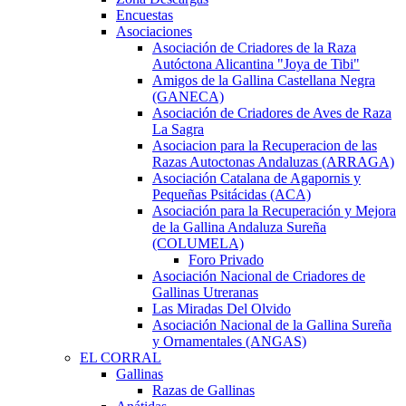
Encuestas
Asociaciones
Asociación de Criadores de la Raza
Autóctona Alicantina "Joya de Tibi"
Amigos de la Gallina Castellana Negra
(GANECA)
Asociación de Criadores de Aves de Raza
La Sagra
Asociacion para la Recuperacion de las
Razas Autoctonas Andaluzas (ARRAGA)
Asociación Catalana de Agapornis y
Pequeñas Psitácidas (ACA)
Asociación para la Recuperación y Mejora
de la Gallina Andaluza Sureña
(COLUMELA)
Foro Privado
Asociación Nacional de Criadores de
Gallinas Utreranas
Las Miradas Del Olvido
Asociación Nacional de la Gallina Sureña
y Ornamentales (ANGAS)
EL CORRAL
Gallinas
Razas de Gallinas