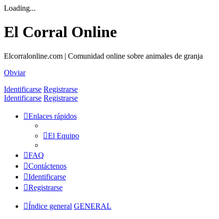
Loading...
El Corral Online
Elcorralonline.com | Comunidad online sobre animales de granja
Obviar
Identificarse
Registrarse
Identificarse
Registrarse
Enlaces rápidos
El Equipo
FAQ
Contáctenos
Identificarse
Registrarse
Índice general
GENERAL