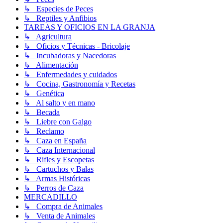
↳ Especies de Peces
↳ Reptiles y Anfibios
TAREAS Y OFICIOS EN LA GRANJA
↳ Agricultura
↳ Oficios y Técnicas - Bricolaje
↳ Incubadoras y Nacedoras
↳ Alimentación
↳ Enfermedades y cuidados
↳ Cocina, Gastronomía y Recetas
↳ Genética
↳ Al salto y en mano
↳ Becada
↳ Liebre con Galgo
↳ Reclamo
↳ Caza en España
↳ Caza Internacional
↳ Rifles y Escopetas
↳ Cartuchos y Balas
↳ Armas Históricas
↳ Perros de Caza
MERCADILLO
↳ Compra de Animales
↳ Venta de Animales