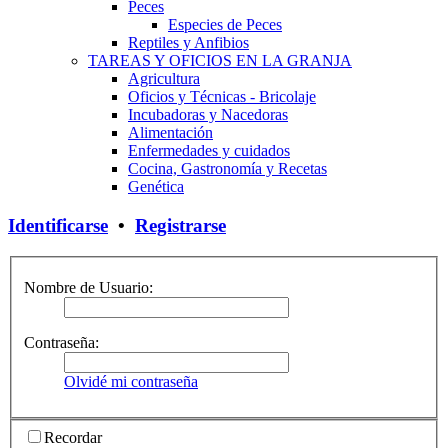
Peces
Especies de Peces
Reptiles y Anfibios
TAREAS Y OFICIOS EN LA GRANJA
Agricultura
Oficios y Técnicas - Bricolaje
Incubadoras y Nacedoras
Alimentación
Enfermedades y cuidados
Cocina, Gastronomía y Recetas
Genética
Identificarse
•
Registrarse
Nombre de Usuario:
Contraseña:
Olvidé mi contraseña
Recordar