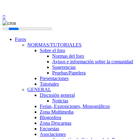
Foros
NORMAS/TUTORIALES
Sobre el foro
Normas del foro
Avisos e información sobre la comunidad
Sugerencias
Pruebas/Papelera
Presentaciones
Tutoriales
GENERAL
Discusión general
Noticias
Ferias, Exposiciones, Monográficos
Zona Multimedia
Blogosfera
Zona Descargas
Encuestas
Asociaciones