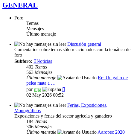
GENERAL
Foro
Temas
Mensajes
Último mensaje
Discusión general
Comentarios sobre temas sólo relacionados con la temática del
foro
Subforo:
Noticias
402
Temas
563
Mensajes
Último mensaje
Re: Un gallo de
pelea mata a …
Ver
por
rtrja
último
02 May 2026 00:52
mensaje
Ferias, Exposiciones,
Monográficos
Exposiciones y ferias del sector agrícola y ganadero
184
Temas
306
Mensajes
Último mensaje
Agropec 2020