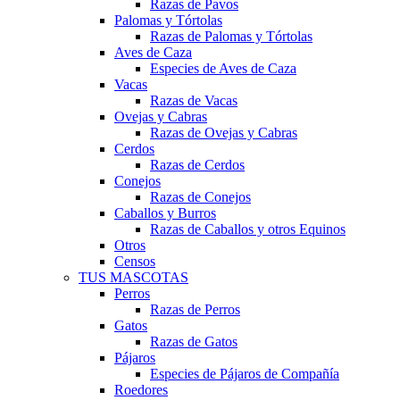
Razas de Pavos
Palomas y Tórtolas
Razas de Palomas y Tórtolas
Aves de Caza
Especies de Aves de Caza
Vacas
Razas de Vacas
Ovejas y Cabras
Razas de Ovejas y Cabras
Cerdos
Razas de Cerdos
Conejos
Razas de Conejos
Caballos y Burros
Razas de Caballos y otros Equinos
Otros
Censos
TUS MASCOTAS
Perros
Razas de Perros
Gatos
Razas de Gatos
Pájaros
Especies de Pájaros de Compañía
Roedores