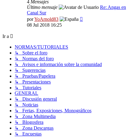
4
Mensajes
Último mensaje
Re: Angas en
Canal Sur
Ver
por
YoArnold83
último
08 Jul 2018 16:25
mensaje
Ir a
NORMAS/TUTORIALES
↳ Sobre el foro
↳ Normas del foro
↳ Avisos e información sobre la comunidad
↳ Sugerencias
↳ Pruebas/Papelera
↳ Presentaciones
↳ Tutoriales
GENERAL
↳ Discusión general
↳ Noticias
↳ Ferias, Exposiciones, Monográficos
↳ Zona Multimedia
↳ Blogosfera
↳ Zona Descargas
↳ Encuestas