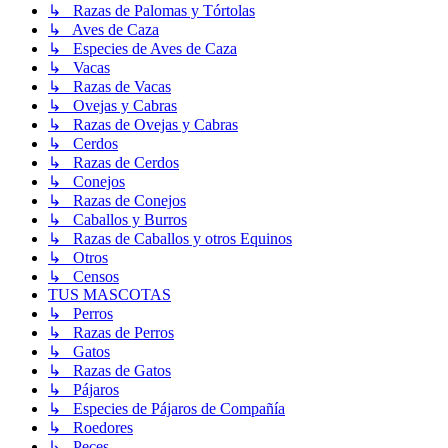
↳ Razas de Palomas y Tórtolas
↳ Aves de Caza
↳ Especies de Aves de Caza
↳ Vacas
↳ Razas de Vacas
↳ Ovejas y Cabras
↳ Razas de Ovejas y Cabras
↳ Cerdos
↳ Razas de Cerdos
↳ Conejos
↳ Razas de Conejos
↳ Caballos y Burros
↳ Razas de Caballos y otros Equinos
↳ Otros
↳ Censos
TUS MASCOTAS
↳ Perros
↳ Razas de Perros
↳ Gatos
↳ Razas de Gatos
↳ Pájaros
↳ Especies de Pájaros de Compañía
↳ Roedores
↳ Peces