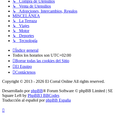
↳ Compra de Utensilios
↳ Venta de Utensilios
↳ Adopciones, Intercambios, Regalos
MISCELÁNEA
↳ La Terraza
↳ Viajes
↳ Motor
↳ Deportes
↳ Tecnología
Índice general
Todos los horarios son
UTC+02:00
Borrar todas las cookies del Sitio
El Equipo
Contáctenos
Copyright © 2013 - 2026 El Corral Online All rights reserved.
Desarrollado por
phpBB
® Forum Software © phpBB Limited | SE
Square Left by
PhpBB3 BBCodes
Traducción al español por
phpBB España