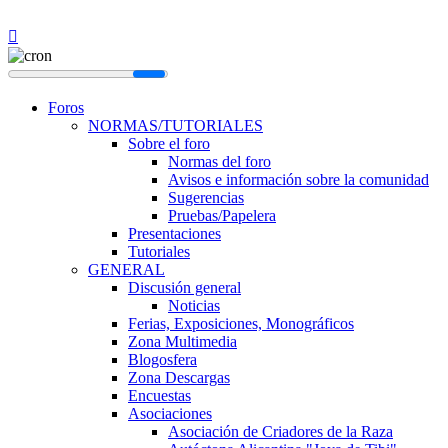
Foros
NORMAS/TUTORIALES
Sobre el foro
Normas del foro
Avisos e información sobre la comunidad
Sugerencias
Pruebas/Papelera
Presentaciones
Tutoriales
GENERAL
Discusión general
Noticias
Ferias, Exposiciones, Monográficos
Zona Multimedia
Blogosfera
Zona Descargas
Encuestas
Asociaciones
Asociación de Criadores de la Raza