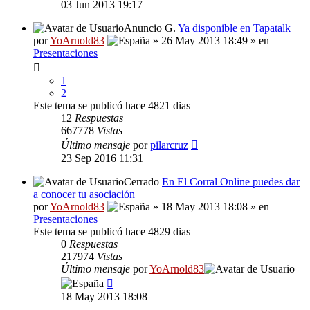
03 Jun 2013 19:17
Anuncio G.
Ya disponible en Tapatalk
por
YoArnold83
» 26 May 2013 18:49 » en
Presentaciones
1
2
Este tema se publicó hace 4821 dias
12
Respuestas
667778
Vistas
Último mensaje
por
pilarcruz
23 Sep 2016 11:31
Cerrado
En El Corral Online puedes dar
a conocer tu asociación
por
YoArnold83
» 18 May 2013 18:08 » en
Presentaciones
Este tema se publicó hace 4829 dias
0
Respuestas
217974
Vistas
Último mensaje
por
YoArnold83
18 May 2013 18:08