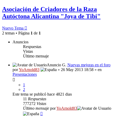
Asociación de Criadores de la Raza
Autóctona Alicantina "Joya de Tibi"
Nuevo Tema
2 temas • Página
1
de
1
Anuncios
Respuestas
Vistas
Último mensaje
Anuncio G.
Nuevas mejoras en el foro
por
YoArnold83
» 26 May 2013 18:58 » en
Presentaciones
1
2
Este tema se publicó hace 4821 dias
11
Respuestas
777272
Vistas
Último mensaje
por
YoArnold83