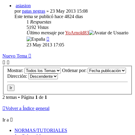
asiasion
por
patas negras
» 23 May 2013 15:08
Este tema se publicó hace 4824 dias
1
Respuestas
5192
Vistas
Último mensaje
por
YoArnold83
23 May 2013 17:05
Nuevo Tema
Mostrar:
Ordenar por:
Dirección:
2 temas • Página
1
de
1
Volver a Índice general
Ir a
NORMAS/TUTORIALES