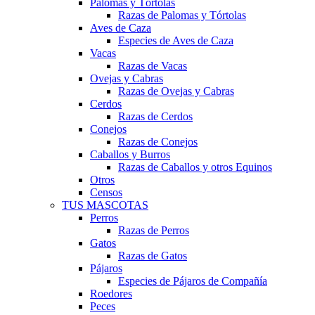
Palomas y Tórtolas
Razas de Palomas y Tórtolas
Aves de Caza
Especies de Aves de Caza
Vacas
Razas de Vacas
Ovejas y Cabras
Razas de Ovejas y Cabras
Cerdos
Razas de Cerdos
Conejos
Razas de Conejos
Caballos y Burros
Razas de Caballos y otros Equinos
Otros
Censos
TUS MASCOTAS
Perros
Razas de Perros
Gatos
Razas de Gatos
Pájaros
Especies de Pájaros de Compañía
Roedores
Peces