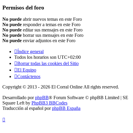
Permisos del foro
No puede
abrir nuevos temas en este Foro
No puede
responder a temas en este Foro
No puede
editar sus mensajes en este Foro
No puede
borrar sus mensajes en este Foro
No puede
enviar adjuntos en este Foro
Índice general
Todos los horarios son
UTC+02:00
Borrar todas las cookies del Sitio
El Equipo
Contáctenos
Copyright © 2013 - 2026 El Corral Online All rights reserved.
Desarrollado por
phpBB
® Forum Software © phpBB Limited | SE
Square Left by
PhpBB3 BBCodes
Traducción al español por
phpBB España