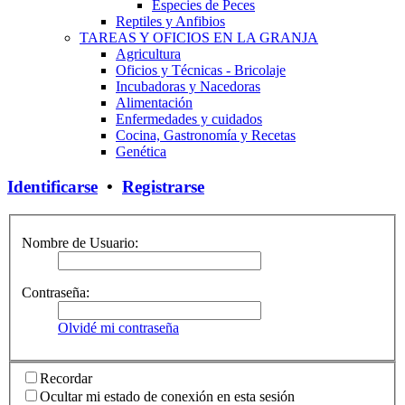
Especies de Peces
Reptiles y Anfibios
TAREAS Y OFICIOS EN LA GRANJA
Agricultura
Oficios y Técnicas - Bricolaje
Incubadoras y Nacedoras
Alimentación
Enfermedades y cuidados
Cocina, Gastronomía y Recetas
Genética
Identificarse
•
Registrarse
Nombre de Usuario:
Contraseña:
Olvidé mi contraseña
Recordar
Ocultar mi estado de conexión en esta sesión