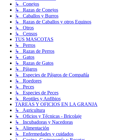
↳ Conejos
↳ Razas de Conejos
↳ Caballos y Burros
↳ Razas de Caballos y otros Equinos
↳ Otros
↳ Censos
TUS MASCOTAS
↳ Perros
↳ Razas de Perros
↳ Gatos
↳ Razas de Gatos
↳ Pájaros
↳ Especies de Pájaros de Compañía
↳ Roedores
↳ Peces
↳ Especies de Peces
↳ Reptiles y Anfibios
TAREAS Y OFICIOS EN LA GRANJA
↳ Agricultura
↳ Oficios y Técnicas - Bricolaje
↳ Incubadoras y Nacedoras
↳ Alimentación
↳ Enfermedades y cuidados
↳ Cocina, Gastronomía y Recetas