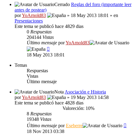
Cerrado
Reglas del foro (importante leer
antes de postear)
por
YoArnold83
» 18 May 2013 18:01 » en
Presentaciones
Este tema se publicó hace 4829 dias
0
Respuestas
204144
Vistas
Último mensaje
por
YoArnold83
18 May 2013 18:01
Temas
Respuestas
Vistas
Último mensaje
Nota
Asociación e Historia
por
YoArnold83
» 19 May 2013 14:58
Este tema se publicó hace 4828 dias
Valoreción: 10%
8
Respuestas
19348
Vistas
Último mensaje
por
Eseberre
18 Nov 2013 03:38