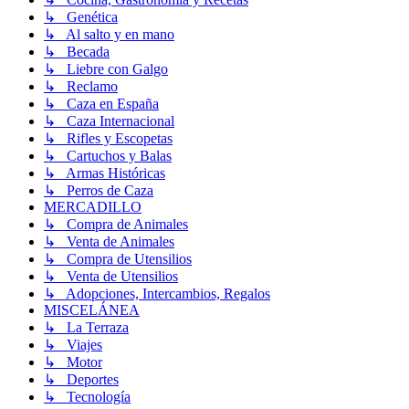
↳ Genética
↳ Al salto y en mano
↳ Becada
↳ Liebre con Galgo
↳ Reclamo
↳ Caza en España
↳ Caza Internacional
↳ Rifles y Escopetas
↳ Cartuchos y Balas
↳ Armas Históricas
↳ Perros de Caza
MERCADILLO
↳ Compra de Animales
↳ Venta de Animales
↳ Compra de Utensilios
↳ Venta de Utensilios
↳ Adopciones, Intercambios, Regalos
MISCELÁNEA
↳ La Terraza
↳ Viajes
↳ Motor
↳ Deportes
↳ Tecnología