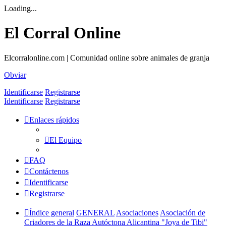
Loading...
El Corral Online
Elcorralonline.com | Comunidad online sobre animales de granja
Obviar
Identificarse
Registrarse
Identificarse
Registrarse
Enlaces rápidos
El Equipo
FAQ
Contáctenos
Identificarse
Registrarse
Índice general
GENERAL
Asociaciones
Asociación de
Criadores de la Raza Autóctona Alicantina "Joya de Tibi"