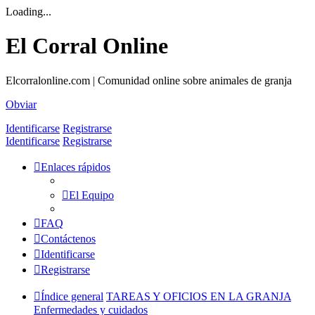
Loading...
El Corral Online
Elcorralonline.com | Comunidad online sobre animales de granja
Obviar
Identificarse
Registrarse
Identificarse
Registrarse
Enlaces rápidos
El Equipo
FAQ
Contáctenos
Identificarse
Registrarse
Índice general
TAREAS Y OFICIOS EN LA GRANJA
Enfermedades y cuidados