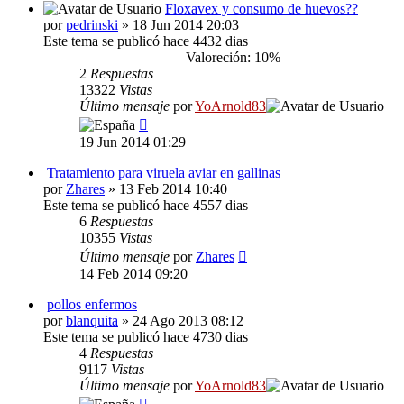
Floxavex y consumo de huevos??
por
pedrinski
» 18 Jun 2014 20:03
Este tema se publicó hace 4432 dias
Valoreción: 10%
2
Respuestas
13322
Vistas
Último mensaje
por
YoArnold83
19 Jun 2014 01:29
Tratamiento para viruela aviar en gallinas
por
Zhares
» 13 Feb 2014 10:40
Este tema se publicó hace 4557 dias
6
Respuestas
10355
Vistas
Último mensaje
por
Zhares
14 Feb 2014 09:20
pollos enfermos
por
blanquita
» 24 Ago 2013 08:12
Este tema se publicó hace 4730 dias
4
Respuestas
9117
Vistas
Último mensaje
por
YoArnold83