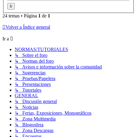
24 temas • Página
1
de
1
Volver a Índice general
Ir a
NORMAS/TUTORIALES
↳ Sobre el foro
↳ Normas del foro
↳ Avisos e información sobre la comunidad
↳ Sugerencias
↳ Pruebas/Papelera
↳ Presentaciones
↳ Tutoriales
GENERAL
↳ Discusión general
↳ Noticias
↳ Ferias, Exposiciones, Monográficos
↳ Zona Multimedia
↳ Blogosfera
↳ Zona Descargas
↳ Encuestas