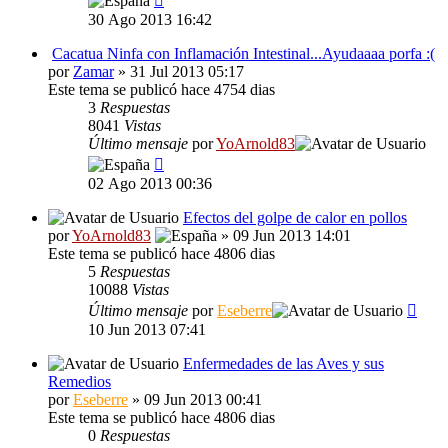
30 Ago 2013 16:42
Cacatua Ninfa con Inflamación Intestinal...Ayudaaaa porfa :(
por
Zamar
» 31 Jul 2013 05:17
Este tema se publicó hace 4754 dias
3
Respuestas
8041
Vistas
Último mensaje
por
YoArnold83
02 Ago 2013 00:36
Efectos del golpe de calor en pollos
por
YoArnold83
» 09 Jun 2013 14:01
Este tema se publicó hace 4806 dias
5
Respuestas
10088
Vistas
Último mensaje
por
Eseberre
10 Jun 2013 07:41
Enfermedades de las Aves y sus
Remedios
por
Eseberre
» 09 Jun 2013 00:41
Este tema se publicó hace 4806 dias
0
Respuestas