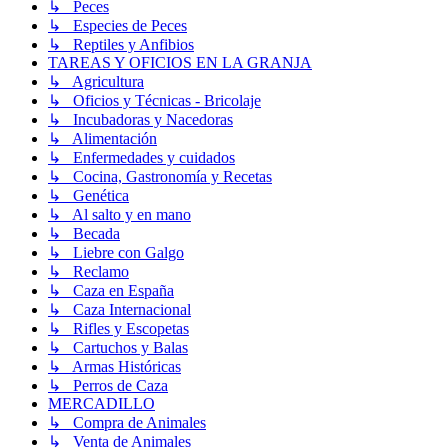
↳ Peces
↳ Especies de Peces
↳ Reptiles y Anfibios
TAREAS Y OFICIOS EN LA GRANJA
↳ Agricultura
↳ Oficios y Técnicas - Bricolaje
↳ Incubadoras y Nacedoras
↳ Alimentación
↳ Enfermedades y cuidados
↳ Cocina, Gastronomía y Recetas
↳ Genética
↳ Al salto y en mano
↳ Becada
↳ Liebre con Galgo
↳ Reclamo
↳ Caza en España
↳ Caza Internacional
↳ Rifles y Escopetas
↳ Cartuchos y Balas
↳ Armas Históricas
↳ Perros de Caza
MERCADILLO
↳ Compra de Animales
↳ Venta de Animales