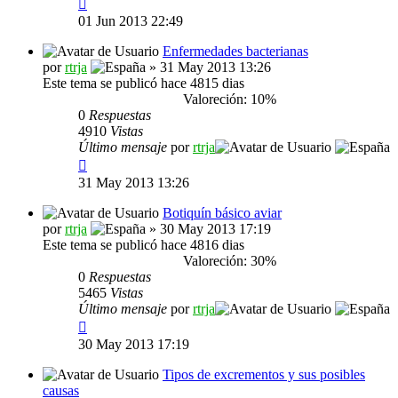
01 Jun 2013 22:49
Enfermedades bacterianas
por
rtrja
» 31 May 2013 13:26
Este tema se publicó hace 4815 dias
Valoreción: 10%
0
Respuestas
4910
Vistas
Último mensaje
por
rtrja
31 May 2013 13:26
Botiquín básico aviar
por
rtrja
» 30 May 2013 17:19
Este tema se publicó hace 4816 dias
Valoreción: 30%
0
Respuestas
5465
Vistas
Último mensaje
por
rtrja
30 May 2013 17:19
Tipos de excrementos y sus posibles
causas