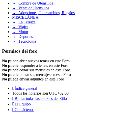
↳ Compra de Utensilios
↳ Venta de Utensilios
↳ Adopciones, Intercambios, Regalos
MISCELÁNEA
↳ La Terraza
↳ Viajes
↳ Motor
↳ Deportes
↳ Tecnología
Permisos del foro
No puede
abrir nuevos temas en este Foro
No puede
responder a temas en este Foro
No puede
editar sus mensajes en este Foro
No puede
borrar sus mensajes en este Foro
No puede
enviar adjuntos en este Foro
Índice general
Todos los horarios son
UTC+02:00
Borrar todas las cookies del Sitio
El Equipo
Contáctenos