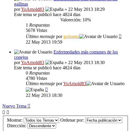
gallinas
por
YoArnold83
» 22 May 2013 18:29
Este tema se publicó hace 4824 dias
Valoreción: 10%
1
Respuestas
5678
Vistas
Último mensaje
por
guinama
22 May 2013 19:59
Enfermedades más comunes de los
conejos
por
YoArnold83
» 22 May 2013 18:30
Este tema se publicó hace 4824 dias
0
Respuestas
4780
Vistas
Último mensaje
por
YoArnold83
22 May 2013 18:30
Nuevo Tema
Mostrar:
Ordenar por:
Dirección: