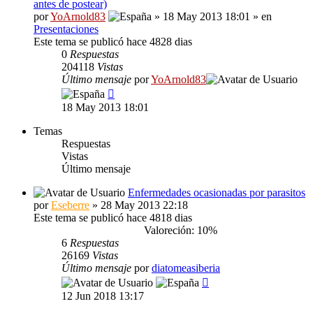
antes de postear)
por
YoArnold83
» 18 May 2013 18:01 » en
Presentaciones
Este tema se publicó hace 4828 dias
0
Respuestas
204118
Vistas
Último mensaje
por
YoArnold83
18 May 2013 18:01
Temas
Respuestas
Vistas
Último mensaje
Enfermedades ocasionadas por parasitos
por
Eseberre
» 28 May 2013 22:18
Este tema se publicó hace 4818 dias
Valoreción: 10%
6
Respuestas
26169
Vistas
Último mensaje
por
diatomeasiberia
12 Jun 2018 13:17