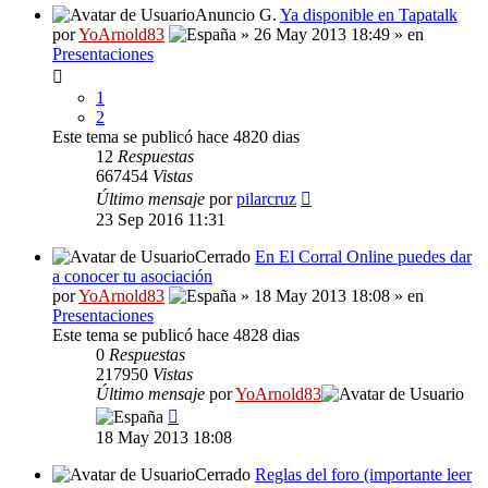
Anuncio G.
Ya disponible en Tapatalk
por
YoArnold83
» 26 May 2013 18:49 » en
Presentaciones
1
2
Este tema se publicó hace 4820 dias
12
Respuestas
667454
Vistas
Último mensaje
por
pilarcruz
23 Sep 2016 11:31
Cerrado
En El Corral Online puedes dar
a conocer tu asociación
por
YoArnold83
» 18 May 2013 18:08 » en
Presentaciones
Este tema se publicó hace 4828 dias
0
Respuestas
217950
Vistas
Último mensaje
por
YoArnold83
18 May 2013 18:08
Cerrado
Reglas del foro (importante leer