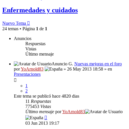
Enfermedades y cuidados
Nuevo Tema
24 temas • Página
1
de
1
Anuncios
Respuestas
Vistas
Último mensaje
Anuncio G.
Nuevas mejoras en el foro
por
YoArnold83
» 26 May 2013 18:58 » en
Presentaciones
1
2
Este tema se publicó hace 4820 dias
11
Respuestas
775453
Vistas
Último mensaje
por
YoArnold83
03 Jun 2013 19:17