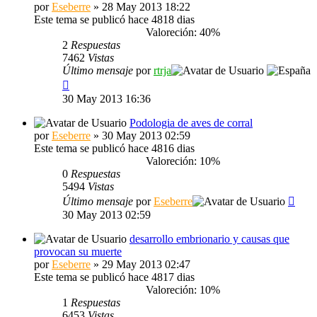
por
Eseberre
» 28 May 2013 18:22
Este tema se publicó hace 4818 dias
Valoreción: 40%
2
Respuestas
7462
Vistas
Último mensaje
por
rtrja
30 May 2013 16:36
Podologia de aves de corral
por
Eseberre
» 30 May 2013 02:59
Este tema se publicó hace 4816 dias
Valoreción: 10%
0
Respuestas
5494
Vistas
Último mensaje
por
Eseberre
30 May 2013 02:59
desarrollo embrionario y causas que
provocan su muerte
por
Eseberre
» 29 May 2013 02:47
Este tema se publicó hace 4817 dias
Valoreción: 10%
1
Respuestas
6453
Vistas