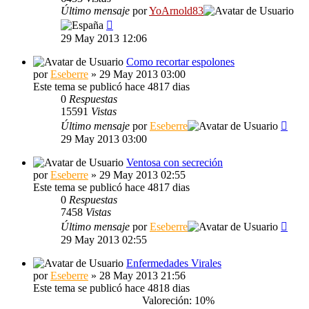
Último mensaje
por
YoArnold83
29 May 2013 12:06
Como recortar espolones
por
Eseberre
» 29 May 2013 03:00
Este tema se publicó hace 4817 dias
0
Respuestas
15591
Vistas
Último mensaje
por
Eseberre
29 May 2013 03:00
Ventosa con secreción
por
Eseberre
» 29 May 2013 02:55
Este tema se publicó hace 4817 dias
0
Respuestas
7458
Vistas
Último mensaje
por
Eseberre
29 May 2013 02:55
Enfermedades Virales
por
Eseberre
» 28 May 2013 21:56
Este tema se publicó hace 4818 dias
Valoreción: 10%