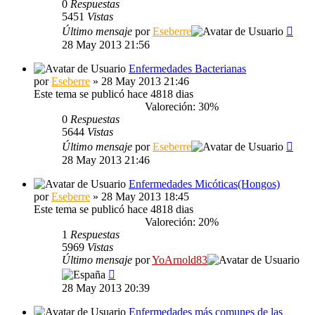
0
Respuestas
5451
Vistas
Último mensaje
por
Eseberre
28 May 2013 21:56
Enfermedades Bacterianas
por
Eseberre
» 28 May 2013 21:46
Este tema se publicó hace 4818 dias
Valoreción: 30%
0
Respuestas
5644
Vistas
Último mensaje
por
Eseberre
28 May 2013 21:46
Enfermedades Micóticas(Hongos)
por
Eseberre
» 28 May 2013 18:45
Este tema se publicó hace 4818 dias
Valoreción: 20%
1
Respuestas
5969
Vistas
Último mensaje
por
YoArnold83
28 May 2013 20:39
Enfermedades más comunes de las