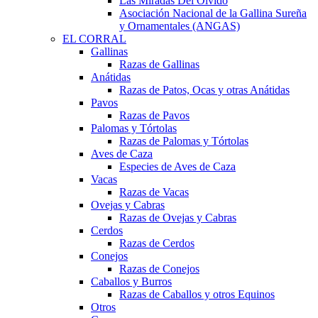
Las Miradas Del Olvido
Asociación Nacional de la Gallina Sureña
y Ornamentales (ANGAS)
EL CORRAL
Gallinas
Razas de Gallinas
Anátidas
Razas de Patos, Ocas y otras Anátidas
Pavos
Razas de Pavos
Palomas y Tórtolas
Razas de Palomas y Tórtolas
Aves de Caza
Especies de Aves de Caza
Vacas
Razas de Vacas
Ovejas y Cabras
Razas de Ovejas y Cabras
Cerdos
Razas de Cerdos
Conejos
Razas de Conejos
Caballos y Burros
Razas de Caballos y otros Equinos
Otros