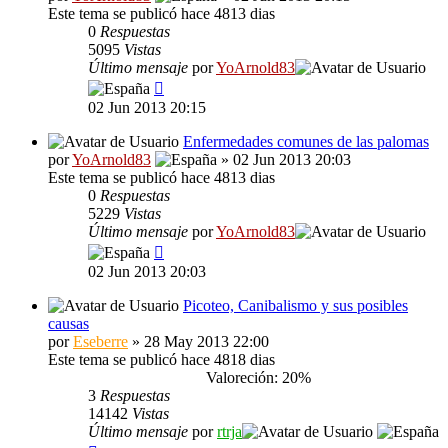
Este tema se publicó hace 4813 dias
0
Respuestas
5095
Vistas
Último mensaje
por
YoArnold83
02 Jun 2013 20:15
Enfermedades comunes de las palomas
por
YoArnold83
» 02 Jun 2013 20:03
Este tema se publicó hace 4813 dias
0
Respuestas
5229
Vistas
Último mensaje
por
YoArnold83
02 Jun 2013 20:03
Picoteo, Canibalismo y sus posibles
causas
por
Eseberre
» 28 May 2013 22:00
Este tema se publicó hace 4818 dias
Valoreción: 20%
3
Respuestas
14142
Vistas
Último mensaje
por
rtrja