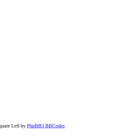
quare Left by
PhpBB3 BBCodes