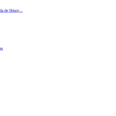
ada de Hinoj…
as