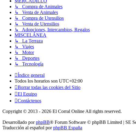
MERCADILLO
↳ Compra de Animales
↳ Venta de Animales
↳ Compra de Utensilios
↳ Venta de Utensilios
↳ Adopciones, Intercambios, Regalos
MISCELÁNEA
↳ La Terraza
↳ Viajes
↳ Motor
↳ Deportes
↳ Tecnología
Índice general
Todos los horarios son
UTC+02:00
Borrar todas las cookies del Sitio
El Equipo
Contáctenos
Copyright © 2013 - 2026 El Corral Online All rights reserved.
Desarrollado por
phpBB
® Forum Software © phpBB Limited | SE S
Traducción al español por
phpBB España