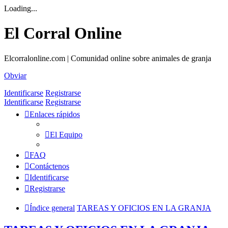
Loading...
El Corral Online
Elcorralonline.com | Comunidad online sobre animales de granja
Obviar
Identificarse
Registrarse
Identificarse
Registrarse
Enlaces rápidos
El Equipo
FAQ
Contáctenos
Identificarse
Registrarse
Índice general
TAREAS Y OFICIOS EN LA GRANJA