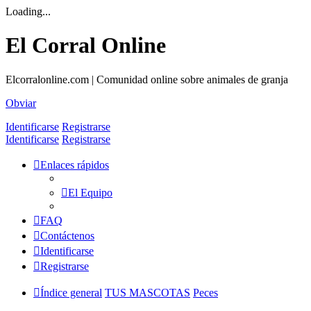
Loading...
El Corral Online
Elcorralonline.com | Comunidad online sobre animales de granja
Obviar
Identificarse
Registrarse
Identificarse
Registrarse
Enlaces rápidos
El Equipo
FAQ
Contáctenos
Identificarse
Registrarse
Índice general
TUS MASCOTAS
Peces