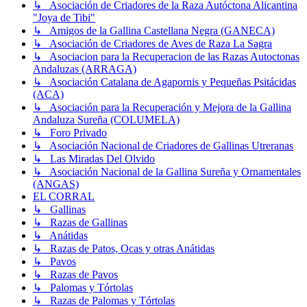
↳ Asociación de Criadores de la Raza Autóctona Alicantina
"Joya de Tibi"
↳ Amigos de la Gallina Castellana Negra (GANECA)
↳ Asociación de Criadores de Aves de Raza La Sagra
↳ Asociacion para la Recuperacion de las Razas Autoctonas
Andaluzas (ARRAGA)
↳ Asociación Catalana de Agapornis y Pequeñas Psitácidas
(ACA)
↳ Asociación para la Recuperación y Mejora de la Gallina
Andaluza Sureña (COLUMELA)
↳ Foro Privado
↳ Asociación Nacional de Criadores de Gallinas Utreranas
↳ Las Miradas Del Olvido
↳ Asociación Nacional de la Gallina Sureña y Ornamentales
(ANGAS)
EL CORRAL
↳ Gallinas
↳ Razas de Gallinas
↳ Anátidas
↳ Razas de Patos, Ocas y otras Anátidas
↳ Pavos
↳ Razas de Pavos
↳ Palomas y Tórtolas
↳ Razas de Palomas y Tórtolas