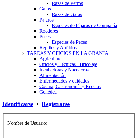
Razas de Perros
Gatos
Razas de Gatos
Pájaros
Especies de Pájaros de Compañía
Roedores
Peces
Especies de Peces
Reptiles y Anfibios
TAREAS Y OFICIOS EN LA GRANJA
Agricultura
Oficios y Técnicas - Bricolaje
Incubadoras y Nacedoras
Alimentación
Enfermedades y cuidados
Cocina, Gastronomía y Recetas
Genética
Identificarse
•
Registrarse
Nombre de Usuario: