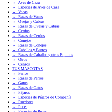
↳ Aves de Caza
↳ Especies de Aves de Caza
↳ Vacas
↳ Razas de Vacas
↳ Ovejas y Cabras
↳ Razas de Ovejas y Cabras
↳ Cerdos
↳ Razas de Cerdos
↳ Conejos
↳ Razas de Conejos
↳ Caballos y Burros
↳ Razas de Caballos y otros Equinos
↳ Otros
↳ Censos
TUS MASCOTAS
↳ Perros
↳ Razas de Perros
↳ Gatos
↳ Razas de Gatos
↳ Pájaros
↳ Especies de Pájaros de Compañía
↳ Roedores
↳ Peces
↳ Especies de Peces