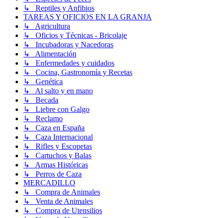
↳ Reptiles y Anfibios
TAREAS Y OFICIOS EN LA GRANJA
↳ Agricultura
↳ Oficios y Técnicas - Bricolaje
↳ Incubadoras y Nacedoras
↳ Alimentación
↳ Enfermedades y cuidados
↳ Cocina, Gastronomía y Recetas
↳ Genética
↳ Al salto y en mano
↳ Becada
↳ Liebre con Galgo
↳ Reclamo
↳ Caza en España
↳ Caza Internacional
↳ Rifles y Escopetas
↳ Cartuchos y Balas
↳ Armas Históricas
↳ Perros de Caza
MERCADILLO
↳ Compra de Animales
↳ Venta de Animales
↳ Compra de Utensilios