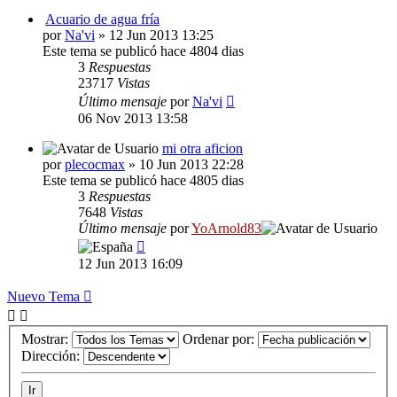
Acuario de agua fría
por
Na'vi
» 12 Jun 2013 13:25
Este tema se publicó hace 4804 dias
3
Respuestas
23717
Vistas
Último mensaje
por
Na'vi
06 Nov 2013 13:58
mi otra aficion
por
plecocmax
» 10 Jun 2013 22:28
Este tema se publicó hace 4805 dias
3
Respuestas
7648
Vistas
Último mensaje
por
YoArnold83
12 Jun 2013 16:09
Nuevo Tema
Mostrar:
Ordenar por:
Dirección: