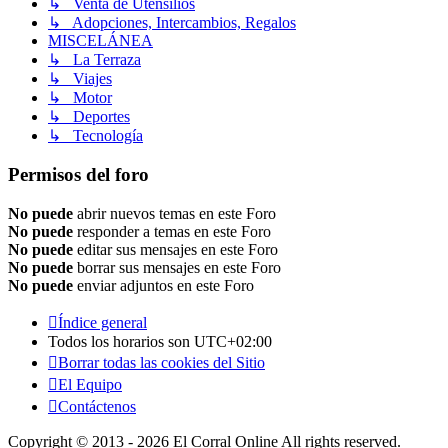
↳ Venta de Utensilios
↳ Adopciones, Intercambios, Regalos
MISCELÁNEA
↳ La Terraza
↳ Viajes
↳ Motor
↳ Deportes
↳ Tecnología
Permisos del foro
No puede
abrir nuevos temas en este Foro
No puede
responder a temas en este Foro
No puede
editar sus mensajes en este Foro
No puede
borrar sus mensajes en este Foro
No puede
enviar adjuntos en este Foro
Índice general
Todos los horarios son
UTC+02:00
Borrar todas las cookies del Sitio
El Equipo
Contáctenos
Copyright © 2013 - 2026 El Corral Online All rights reserved.