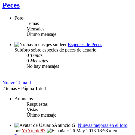
Peces
Foro
Temas
Mensajes
Último mensaje
Especies de Peces
Subforo sobre especies de peces de acuario
0
Temas
0
Mensajes
No hay mensajes
Nuevo Tema
2 temas • Página
1
de
1
Anuncios
Respuestas
Vistas
Último mensaje
Anuncio G.
Nuevas mejoras en el foro
por
YoArnold83
» 26 May 2013 18:58 » en