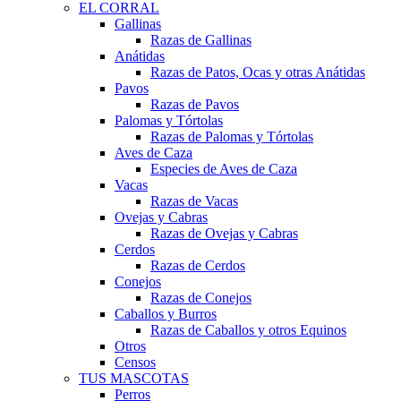
EL CORRAL
Gallinas
Razas de Gallinas
Anátidas
Razas de Patos, Ocas y otras Anátidas
Pavos
Razas de Pavos
Palomas y Tórtolas
Razas de Palomas y Tórtolas
Aves de Caza
Especies de Aves de Caza
Vacas
Razas de Vacas
Ovejas y Cabras
Razas de Ovejas y Cabras
Cerdos
Razas de Cerdos
Conejos
Razas de Conejos
Caballos y Burros
Razas de Caballos y otros Equinos
Otros
Censos
TUS MASCOTAS
Perros