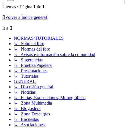
2 temas • Página
1
de
1
Volver a Índice general
Ir a
NORMAS/TUTORIALES
↳ Sobre el foro
↳ Normas del foro
↳ Avisos e información sobre la comunidad
↳ Sugerencias
↳ Pruebas/Papelera
↳ Presentaciones
↳ Tutoriales
GENERAL
↳ Discusión general
↳ Noticias
↳ Ferias, Exposiciones, Monográficos
↳ Zona Multimedia
↳ Blogosfera
↳ Zona Descargas
↳ Encuestas
↳ Asociaciones