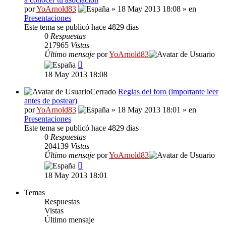
por
YoArnold83
» 18 May 2013 18:08 » en
Presentaciones
Este tema se publicó hace 4829 dias
0
Respuestas
217965
Vistas
Último mensaje
por
YoArnold83
18 May 2013 18:08
Cerrado
Reglas del foro (importante leer
antes de postear)
por
YoArnold83
» 18 May 2013 18:01 » en
Presentaciones
Este tema se publicó hace 4829 dias
0
Respuestas
204139
Vistas
Último mensaje
por
YoArnold83
18 May 2013 18:01
Temas
Respuestas
Vistas
Último mensaje