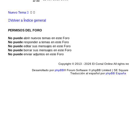
Nuevo Tema
Volver a Índice general
PERMISOS DEL FORO
No puede
abrir nuevos temas en este Foro
No puede
responder a temas en este Foro
No puede
editar sus mensajes en este Foro
No puede
borrar sus mensajes en este Foro
No puede
enviar adjuntos en este Foro
Copyright © 2013 - 2026 El Corral Online All rights re
Desarrollado por
phpBB
® Forum Software © phpBB Limited | SE Square
Traducción al español por
phpBB España