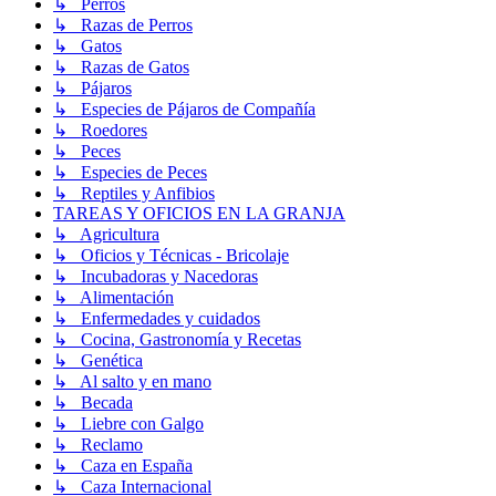
↳ Perros
↳ Razas de Perros
↳ Gatos
↳ Razas de Gatos
↳ Pájaros
↳ Especies de Pájaros de Compañía
↳ Roedores
↳ Peces
↳ Especies de Peces
↳ Reptiles y Anfibios
TAREAS Y OFICIOS EN LA GRANJA
↳ Agricultura
↳ Oficios y Técnicas - Bricolaje
↳ Incubadoras y Nacedoras
↳ Alimentación
↳ Enfermedades y cuidados
↳ Cocina, Gastronomía y Recetas
↳ Genética
↳ Al salto y en mano
↳ Becada
↳ Liebre con Galgo
↳ Reclamo
↳ Caza en España
↳ Caza Internacional