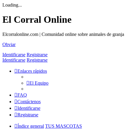
Loading...
El Corral Online
Elcorralonline.com | Comunidad online sobre animales de granja
Obviar
Identificarse
Registrarse
Identificarse
Registrarse
Enlaces rápidos
El Equipo
FAQ
Contáctenos
Identificarse
Registrarse
Índice general
TUS MASCOTAS