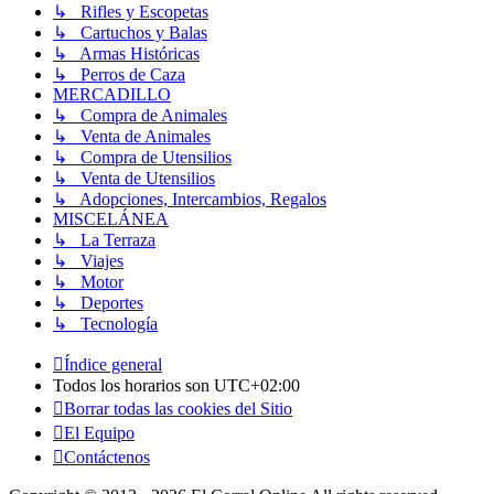
↳ Rifles y Escopetas
↳ Cartuchos y Balas
↳ Armas Históricas
↳ Perros de Caza
MERCADILLO
↳ Compra de Animales
↳ Venta de Animales
↳ Compra de Utensilios
↳ Venta de Utensilios
↳ Adopciones, Intercambios, Regalos
MISCELÁNEA
↳ La Terraza
↳ Viajes
↳ Motor
↳ Deportes
↳ Tecnología
Índice general
Todos los horarios son
UTC+02:00
Borrar todas las cookies del Sitio
El Equipo
Contáctenos