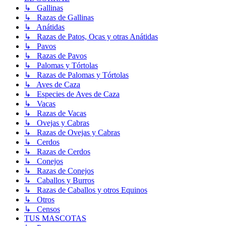
↳ Gallinas
↳ Razas de Gallinas
↳ Anátidas
↳ Razas de Patos, Ocas y otras Anátidas
↳ Pavos
↳ Razas de Pavos
↳ Palomas y Tórtolas
↳ Razas de Palomas y Tórtolas
↳ Aves de Caza
↳ Especies de Aves de Caza
↳ Vacas
↳ Razas de Vacas
↳ Ovejas y Cabras
↳ Razas de Ovejas y Cabras
↳ Cerdos
↳ Razas de Cerdos
↳ Conejos
↳ Razas de Conejos
↳ Caballos y Burros
↳ Razas de Caballos y otros Equinos
↳ Otros
↳ Censos
TUS MASCOTAS