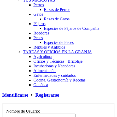
TUS MASCOTAS
Perros
Razas de Perros
Gatos
Razas de Gatos
Pájaros
Especies de Pájaros de Compañía
Roedores
Peces
Especies de Peces
Reptiles y Anfibios
TAREAS Y OFICIOS EN LA GRANJA
Agricultura
Oficios y Técnicas - Bricolaje
Incubadoras y Nacedoras
Alimentación
Enfermedades y cuidados
Cocina, Gastronomía y Recetas
Genética
Identificarse
•
Registrarse
Nombre de Usuario: