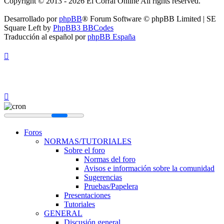
Copyright © 2013 - 2026 El Corral Online All rights reserved.
Desarrollado por
phpBB
® Forum Software © phpBB Limited | SE
Square Left by
PhpBB3 BBCodes
Traducción al español por
phpBB España
Foros
NORMAS/TUTORIALES
Sobre el foro
Normas del foro
Avisos e información sobre la comunidad
Sugerencias
Pruebas/Papelera
Presentaciones
Tutoriales
GENERAL
Discusión general