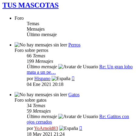
TUS MASCOTAS
Foro
Temas
Mensajes
Último mensaje
Perros
Foro sobre perros
66
Temas
199
Mensajes
Último mensaje
Re: Un gran lobo
mata a un pe…
Ver
por
Hispano
último
04 Ene 2021 20:18
mensaje
Gatos
Foro sobre gatos
34
Temas
59
Mensajes
Último mensaje
Re: Gatitos con
ojos cerrados
Ver
por
YoArnold83
último
18 May 2021 21:24