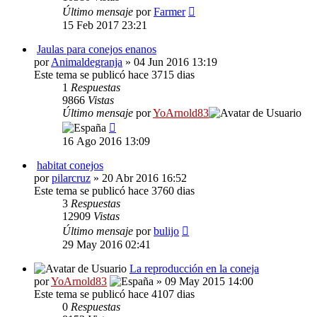
Último mensaje
por
Farmer
15 Feb 2017 23:21
Jaulas para conejos enanos
por
Animaldegranja
» 04 Jun 2016 13:19
Este tema se publicó hace 3715 dias
1
Respuestas
9866
Vistas
Último mensaje
por
YoArnold83
16 Ago 2016 13:09
habitat conejos
por
pilarcruz
» 20 Abr 2016 16:52
Este tema se publicó hace 3760 dias
3
Respuestas
12909
Vistas
Último mensaje
por
bulijo
29 May 2016 02:41
La reproducción en la coneja
por
YoArnold83
» 09 May 2015 14:00
Este tema se publicó hace 4107 dias
0
Respuestas