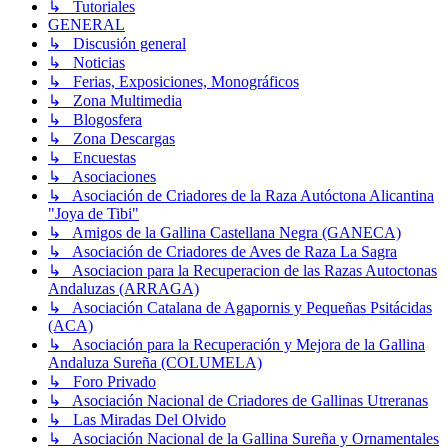
↳ Tutoriales
GENERAL
↳ Discusión general
↳ Noticias
↳ Ferias, Exposiciones, Monográficos
↳ Zona Multimedia
↳ Blogosfera
↳ Zona Descargas
↳ Encuestas
↳ Asociaciones
↳ Asociación de Criadores de la Raza Autóctona Alicantina
"Joya de Tibi"
↳ Amigos de la Gallina Castellana Negra (GANECA)
↳ Asociación de Criadores de Aves de Raza La Sagra
↳ Asociacion para la Recuperacion de las Razas Autoctonas
Andaluzas (ARRAGA)
↳ Asociación Catalana de Agapornis y Pequeñas Psitácidas
(ACA)
↳ Asociación para la Recuperación y Mejora de la Gallina
Andaluza Sureña (COLUMELA)
↳ Foro Privado
↳ Asociación Nacional de Criadores de Gallinas Utreranas
↳ Las Miradas Del Olvido
↳ Asociación Nacional de la Gallina Sureña y Ornamentales