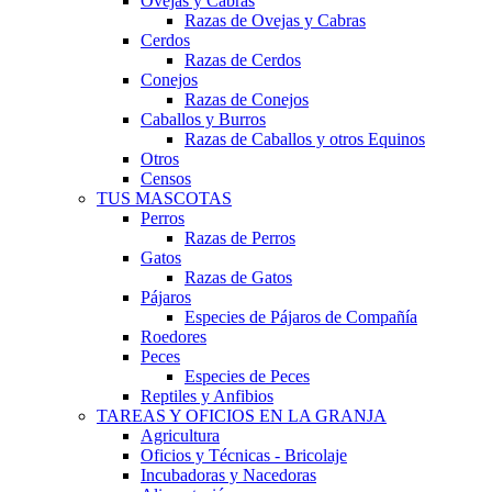
Ovejas y Cabras
Razas de Ovejas y Cabras
Cerdos
Razas de Cerdos
Conejos
Razas de Conejos
Caballos y Burros
Razas de Caballos y otros Equinos
Otros
Censos
TUS MASCOTAS
Perros
Razas de Perros
Gatos
Razas de Gatos
Pájaros
Especies de Pájaros de Compañía
Roedores
Peces
Especies de Peces
Reptiles y Anfibios
TAREAS Y OFICIOS EN LA GRANJA
Agricultura
Oficios y Técnicas - Bricolaje
Incubadoras y Nacedoras