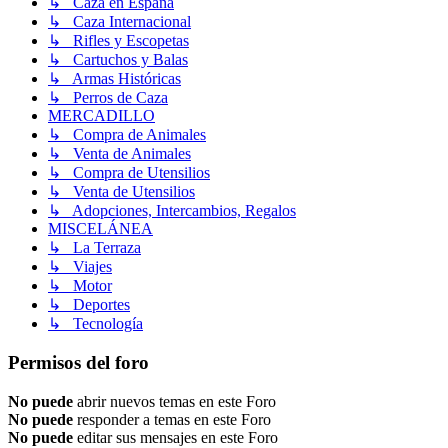
↳ Caza en España
↳ Caza Internacional
↳ Rifles y Escopetas
↳ Cartuchos y Balas
↳ Armas Históricas
↳ Perros de Caza
MERCADILLO
↳ Compra de Animales
↳ Venta de Animales
↳ Compra de Utensilios
↳ Venta de Utensilios
↳ Adopciones, Intercambios, Regalos
MISCELÁNEA
↳ La Terraza
↳ Viajes
↳ Motor
↳ Deportes
↳ Tecnología
Permisos del foro
No puede
abrir nuevos temas en este Foro
No puede
responder a temas en este Foro
No puede
editar sus mensajes en este Foro