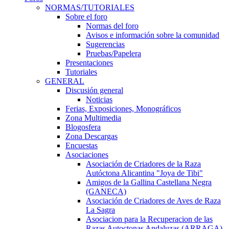
NORMAS/TUTORIALES
Sobre el foro
Normas del foro
Avisos e información sobre la comunidad
Sugerencias
Pruebas/Papelera
Presentaciones
Tutoriales
GENERAL
Discusión general
Noticias
Ferias, Exposiciones, Monográficos
Zona Multimedia
Blogosfera
Zona Descargas
Encuestas
Asociaciones
Asociación de Criadores de la Raza
Autóctona Alicantina "Joya de Tibi"
Amigos de la Gallina Castellana Negra
(GANECA)
Asociación de Criadores de Aves de Raza
La Sagra
Asociacion para la Recuperacion de las
Razas Autoctonas Andaluzas (ARRAGA)