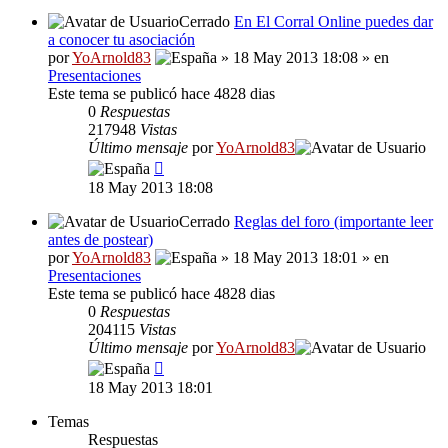
Cerrado
En El Corral Online puedes dar
a conocer tu asociación
por
YoArnold83
» 18 May 2013 18:08 » en
Presentaciones
Este tema se publicó hace 4828 dias
0
Respuestas
217948
Vistas
Último mensaje
por
YoArnold83
18 May 2013 18:08
Cerrado
Reglas del foro (importante leer
antes de postear)
por
YoArnold83
» 18 May 2013 18:01 » en
Presentaciones
Este tema se publicó hace 4828 dias
0
Respuestas
204115
Vistas
Último mensaje
por
YoArnold83
18 May 2013 18:01
Temas
Respuestas