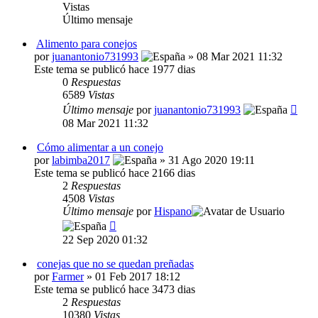
Vistas
Último mensaje
Alimento para conejos
por
juanantonio731993
» 08 Mar 2021 11:32
Este tema se publicó hace 1977 dias
0
Respuestas
6589
Vistas
Último mensaje
por
juanantonio731993
08 Mar 2021 11:32
Cómo alimentar a un conejo
por
labimba2017
» 31 Ago 2020 19:11
Este tema se publicó hace 2166 dias
2
Respuestas
4508
Vistas
Último mensaje
por
Hispano
22 Sep 2020 01:32
conejas que no se quedan preñadas
por
Farmer
» 01 Feb 2017 18:12
Este tema se publicó hace 3473 dias
2
Respuestas
10380
Vistas