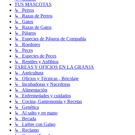
TUS MASCOTAS
↳ Perros
↳ Razas de Perros
↳ Gatos
↳ Razas de Gatos
↳ Pájaros
↳ Especies de Pájaros de Compañía
↳ Roedores
↳ Peces
↳ Especies de Peces
↳ Reptiles y Anfibios
TAREAS Y OFICIOS EN LA GRANJA
↳ Agricultura
↳ Oficios y Técnicas - Bricolaje
↳ Incubadoras y Nacedoras
↳ Alimentación
↳ Enfermedades y cuidados
↳ Cocina, Gastronomía y Recetas
↳ Genética
↳ Al salto y en mano
↳ Becada
↳ Liebre con Galgo
↳ Reclamo