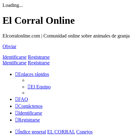
Loading...
El Corral Online
Elcorralonline.com | Comunidad online sobre animales de granja
Obviar
Identificarse
Registrarse
Identificarse
Registrarse
Enlaces rápidos
El Equipo
FAQ
Contáctenos
Identificarse
Registrarse
Índice general
EL CORRAL
Conejos