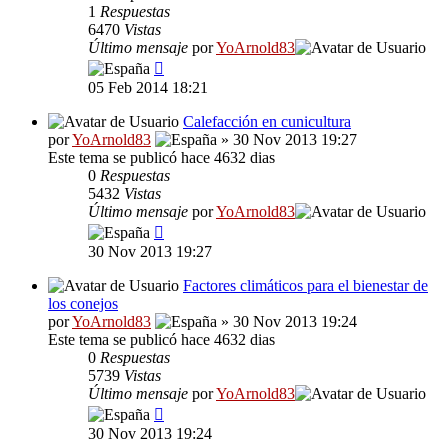
1
Respuestas
6470
Vistas
Último mensaje
por
YoArnold83
05 Feb 2014 18:21
Calefacción en cunicultura
por
YoArnold83
» 30 Nov 2013 19:27
Este tema se publicó hace 4632 dias
0
Respuestas
5432
Vistas
Último mensaje
por
YoArnold83
30 Nov 2013 19:27
Factores climáticos para el bienestar de
los conejos
por
YoArnold83
» 30 Nov 2013 19:24
Este tema se publicó hace 4632 dias
0
Respuestas
5739
Vistas
Último mensaje
por
YoArnold83
30 Nov 2013 19:24