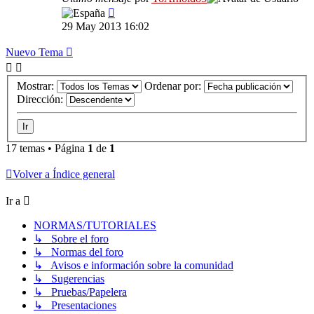
29 May 2013 16:02
Nuevo Tema
Mostrar:
Ordenar por:
Dirección:
17 temas • Página
1
de
1
Volver a Índice general
Ir a
NORMAS/TUTORIALES
↳ Sobre el foro
↳ Normas del foro
↳ Avisos e información sobre la comunidad
↳ Sugerencias
↳ Pruebas/Papelera
↳ Presentaciones