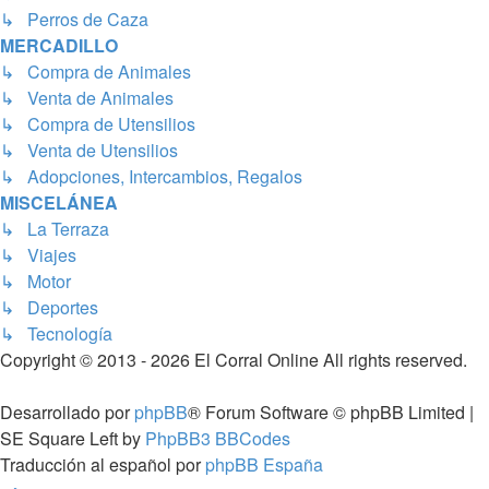
↳ Perros de Caza
MERCADILLO
↳ Compra de Animales
↳ Venta de Animales
↳ Compra de Utensilios
↳ Venta de Utensilios
↳ Adopciones, Intercambios, Regalos
MISCELÁNEA
↳ La Terraza
↳ Viajes
↳ Motor
↳ Deportes
↳ Tecnología
Copyright © 2013 - 2026 El Corral Online All rights reserved.
Desarrollado por
phpBB
® Forum Software © phpBB Limited |
SE Square Left by
PhpBB3 BBCodes
Traducción al español por
phpBB España