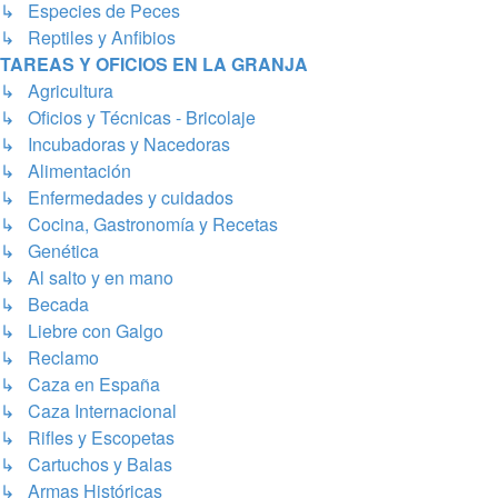
↳ Especies de Peces
↳ Reptiles y Anfibios
TAREAS Y OFICIOS EN LA GRANJA
↳ Agricultura
↳ Oficios y Técnicas - Bricolaje
↳ Incubadoras y Nacedoras
↳ Alimentación
↳ Enfermedades y cuidados
↳ Cocina, Gastronomía y Recetas
↳ Genética
↳ Al salto y en mano
↳ Becada
↳ Liebre con Galgo
↳ Reclamo
↳ Caza en España
↳ Caza Internacional
↳ Rifles y Escopetas
↳ Cartuchos y Balas
↳ Armas Históricas