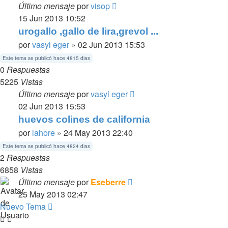
Último mensaje
por
visop
15 Jun 2013 10:52
urogallo ,gallo de lira,grevol ...
por
vasyl eger
» 02 Jun 2013 15:53
Este tema se publicó hace 4815 dias
0
Respuestas
5225
Vistas
Último mensaje
por
vasyl eger
02 Jun 2013 15:53
huevos colines de california
por
lahore
» 24 May 2013 22:40
Este tema se publicó hace 4824 dias
2
Respuestas
6858
Vistas
Último mensaje
por
Eseberre
25 May 2013 02:47
Nuevo Tema