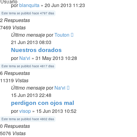
por
blanquita
» 20 Jun 2013 11:23
Este tema se publicó hace 4797 dias
2
Respuestas
7469
Vistas
Último mensaje
por
Touton
21 Jun 2013 08:03
Nuestros dorados
por
Na'vi
» 31 May 2013 10:28
Este tema se publicó hace 4817 dias
6
Respuestas
11319
Vistas
Último mensaje
por
Na'vi
15 Jun 2013 22:48
perdigon con ojos mal
por
visop
» 15 Jun 2013 10:52
Este tema se publicó hace 4802 dias
0
Respuestas
5076
Vistas