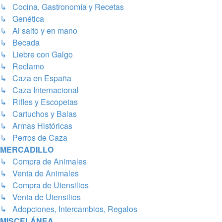
↳ Cocina, Gastronomía y Recetas
↳ Genética
↳ Al salto y en mano
↳ Becada
↳ Liebre con Galgo
↳ Reclamo
↳ Caza en España
↳ Caza Internacional
↳ Rifles y Escopetas
↳ Cartuchos y Balas
↳ Armas Históricas
↳ Perros de Caza
MERCADILLO
↳ Compra de Animales
↳ Venta de Animales
↳ Compra de Utensilios
↳ Venta de Utensilios
↳ Adopciones, Intercambios, Regalos
MISCELÁNEA