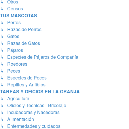
↳ Otros
↳ Censos
TUS MASCOTAS
↳ Perros
↳ Razas de Perros
↳ Gatos
↳ Razas de Gatos
↳ Pájaros
↳ Especies de Pájaros de Compañía
↳ Roedores
↳ Peces
↳ Especies de Peces
↳ Reptiles y Anfibios
TAREAS Y OFICIOS EN LA GRANJA
↳ Agricultura
↳ Oficios y Técnicas - Bricolaje
↳ Incubadoras y Nacedoras
↳ Alimentación
↳ Enfermedades y cuidados