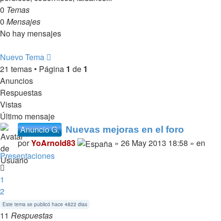
0
Temas
0
Mensajes
No hay mensajes
Nuevo Tema
21 temas • Página
1
de
1
Anuncios
Respuestas
Vistas
Último mensaje
Anuncio G.
Nuevas mejoras en el foro
por
YoArnold83
» 26 May 2013 18:58 » en
Presentaciones
1
2
Este tema se publicó hace 4822 dias
11
Respuestas