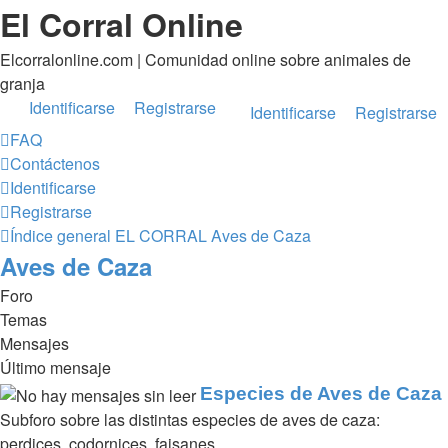
El Corral Online
Elcorralonline.com | Comunidad online sobre animales de
granja
Identificarse
Registrarse
Identificarse
Registrarse
FAQ
Contáctenos
Identificarse
Registrarse
Índice general
EL CORRAL
Aves de Caza
Aves de Caza
Foro
Temas
Mensajes
Último mensaje
Especies de Aves de Caza
Subforo sobre las distintas especies de aves de caza:
perdices, codornices, faisanes...