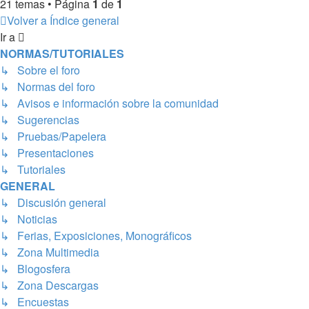
21 temas • Página
1
de
1
Volver a Índice general
Ir a
NORMAS/TUTORIALES
↳ Sobre el foro
↳ Normas del foro
↳ Avisos e información sobre la comunidad
↳ Sugerencias
↳ Pruebas/Papelera
↳ Presentaciones
↳ Tutoriales
GENERAL
↳ Discusión general
↳ Noticias
↳ Ferias, Exposiciones, Monográficos
↳ Zona Multimedia
↳ Blogosfera
↳ Zona Descargas
↳ Encuestas