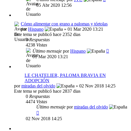
05 Abr 2020 12:56
Cómo alimentar con grano a palomas y tórtolas
por
Hispano
» 01 Mar 2020 13:21
Este tema se publicó hace 2352 dias
0
Respuestas
4238
Vistas
Último mensaje
por
Hispano
01 Mar 2020 13:21
LE CHATELIER, PALOMA BRAVIA EN
ADOPCIÓN
por
miradas del olvido
» 02 Nov 2018 14:25
Este tema se publicó hace 2837 dias
0
Respuestas
4474
Vistas
Último mensaje
por
miradas del olvido
02 Nov 2018 14:25