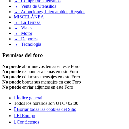
↳ Compra de Utensilios
↳ Venta de Utensilios
↳ Adopciones, Intercambios, Regalos
MISCELÁNEA
↳ La Terraza
↳ Viajes
↳ Motor
↳ Deportes
↳ Tecnología
Permisos del foro
No puede
abrir nuevos temas en este Foro
No puede
responder a temas en este Foro
No puede
editar sus mensajes en este Foro
No puede
borrar sus mensajes en este Foro
No puede
enviar adjuntos en este Foro
Índice general
Todos los horarios son
UTC+02:00
Borrar todas las cookies del Sitio
El Equipo
Contáctenos