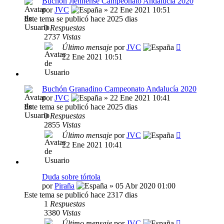
Buchón Jiennense Campeonato Andalucía 2020
por
JVC
» 22 Ene 2021 10:51
Este tema se publicó hace 2025 dias
0
Respuestas
2737
Vistas
Último mensaje
por
JVC
22 Ene 2021 10:51
Buchón Granadino Campeonato Andalucía 2020
por
JVC
» 22 Ene 2021 10:41
Este tema se publicó hace 2025 dias
0
Respuestas
2855
Vistas
Último mensaje
por
JVC
22 Ene 2021 10:41
Duda sobre tórtola
por
Piraña
» 05 Abr 2020 01:00
Este tema se publicó hace 2317 dias
1
Respuestas
3380
Vistas
Último mensaje
por
JVC