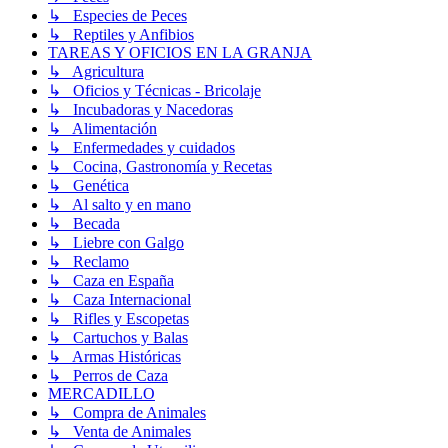
↳ Especies de Peces
↳ Reptiles y Anfibios
TAREAS Y OFICIOS EN LA GRANJA
↳ Agricultura
↳ Oficios y Técnicas - Bricolaje
↳ Incubadoras y Nacedoras
↳ Alimentación
↳ Enfermedades y cuidados
↳ Cocina, Gastronomía y Recetas
↳ Genética
↳ Al salto y en mano
↳ Becada
↳ Liebre con Galgo
↳ Reclamo
↳ Caza en España
↳ Caza Internacional
↳ Rifles y Escopetas
↳ Cartuchos y Balas
↳ Armas Históricas
↳ Perros de Caza
MERCADILLO
↳ Compra de Animales
↳ Venta de Animales