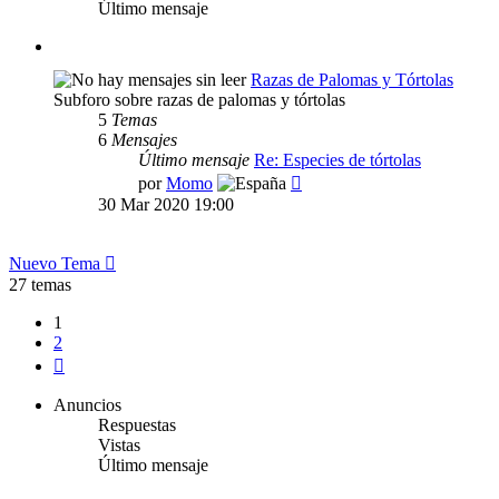
Último mensaje
Razas de Palomas y Tórtolas
Subforo sobre razas de palomas y tórtolas
5
Temas
6
Mensajes
Último mensaje
Re: Especies de tórtolas
Ver
por
Momo
último
30 Mar 2020 19:00
mensaje
Nuevo Tema
27 temas
1
2
Siguiente
Anuncios
Respuestas
Vistas
Último mensaje