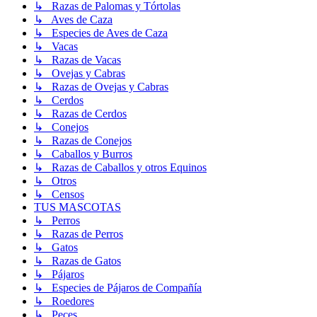
↳ Razas de Palomas y Tórtolas
↳ Aves de Caza
↳ Especies de Aves de Caza
↳ Vacas
↳ Razas de Vacas
↳ Ovejas y Cabras
↳ Razas de Ovejas y Cabras
↳ Cerdos
↳ Razas de Cerdos
↳ Conejos
↳ Razas de Conejos
↳ Caballos y Burros
↳ Razas de Caballos y otros Equinos
↳ Otros
↳ Censos
TUS MASCOTAS
↳ Perros
↳ Razas de Perros
↳ Gatos
↳ Razas de Gatos
↳ Pájaros
↳ Especies de Pájaros de Compañía
↳ Roedores
↳ Peces