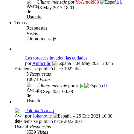
Último mensaje
por
YoArnold83
18 May 2013 18:01
Temas
Respuestas
Vistas
Último mensaje
Las torcaces invaden las cudades
por
Autocritic
» 04 May 2021 23:45
Este tema se publicó hace 1922 dias
5
Respuestas
10973
Vistas
Último mensaje
por
rtrja
03 Sep 2021 00:38
Paloma Azman
por
Jokanovic
» 25 Ene 2021 10:38
Este tema se publicó hace 2022 dias
1
Respuestas
3539
Vistas