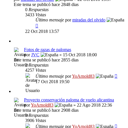
Este tema se publicó hace 2848 dias
0
Respuestas
3433
Vistas
Último mensaje
por
miradas del olvido
22 Oct 2018 13:57
Fotos de razas de palomas
por
JVC
» 15 Oct 2018 18:00
Este tema se publicó hace 2855 dias
2
Respuestas
4257
Vistas
Último mensaje
por
YoArnold83
17 Oct 2018 19:50
Proyecto conservación paloma de vuelo alicantina
por
YoArnold83
» 22 Ago 2018 22:36
Este tema se publicó hace 2908 dias
0
Respuestas
3906
Vistas
Último mensaje
por
YoArnold83