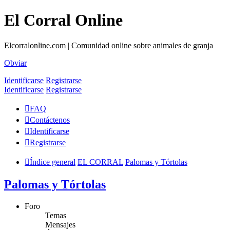
El Corral Online
Elcorralonline.com | Comunidad online sobre animales de granja
Obviar
Identificarse
Registrarse
Identificarse
Registrarse
FAQ
Contáctenos
Identificarse
Registrarse
Índice general
EL CORRAL
Palomas y Tórtolas
Palomas y Tórtolas
Foro
Temas
Mensajes