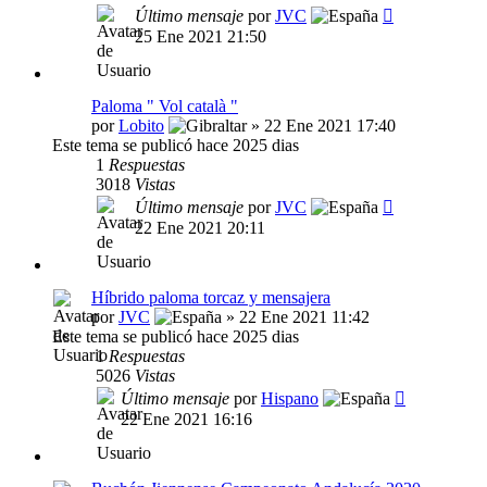
Último mensaje
por
JVC
25 Ene 2021 21:50
Paloma " Vol català "
por
Lobito
» 22 Ene 2021 17:40
Este tema se publicó hace 2025 dias
1
Respuestas
3018
Vistas
Último mensaje
por
JVC
22 Ene 2021 20:11
Híbrido paloma torcaz y mensajera
por
JVC
» 22 Ene 2021 11:42
Este tema se publicó hace 2025 dias
1
Respuestas
5026
Vistas
Último mensaje
por
Hispano
22 Ene 2021 16:16