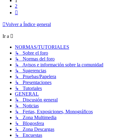
1
2
Siguiente
Volver a Índice general
Ir a
NORMAS/TUTORIALES
↳ Sobre el foro
↳ Normas del foro
↳ Avisos e información sobre la comunidad
↳ Sugerencias
↳ Pruebas/Papelera
↳ Presentaciones
↳ Tutoriales
GENERAL
↳ Discusión general
↳ Noticias
↳ Ferias, Exposiciones, Monográficos
↳ Zona Multimedia
↳ Blogosfera
↳ Zona Descargas
↳ Encuestas