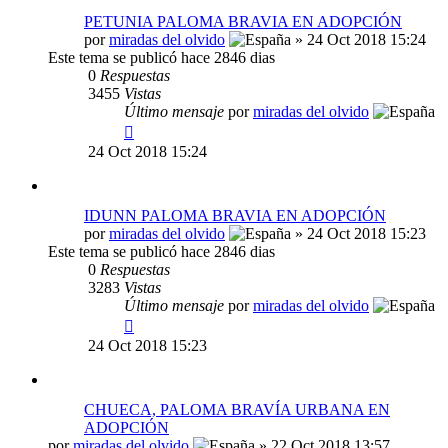
PETUNIA PALOMA BRAVIA EN ADOPCIÓN
por
miradas del olvido
» 24 Oct 2018 15:24
Este tema se publicó hace 2846 dias
0
Respuestas
3455
Vistas
Último mensaje
por
miradas del olvido
24 Oct 2018 15:24
IDUNN PALOMA BRAVIA EN ADOPCIÓN
por
miradas del olvido
» 24 Oct 2018 15:23
Este tema se publicó hace 2846 dias
0
Respuestas
3283
Vistas
Último mensaje
por
miradas del olvido
24 Oct 2018 15:23
CHUECA, PALOMA BRAVÍA URBANA EN
ADOPCIÓN
por
miradas del olvido
» 22 Oct 2018 13:57