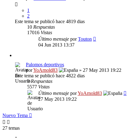
1
2
Este tema se publicó hace 4819 dias
10
Respuestas
17016
Vistas
Último mensaje
por
Touton
04 Jun 2013 13:37
Palomos deportivos
por
YoArnold83
» 27 May 2013 19:22
Este tema se publicó hace 4822 dias
0
Respuestas
5577
Vistas
Último mensaje
por
YoArnold83
27 May 2013 19:22
Nuevo Tema
27 temas