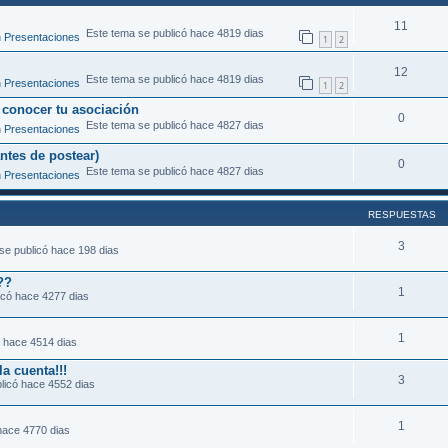
11
Este tema se publicó hace 4819 dias
n
Presentaciones
1
2
12
Este tema se publicó hace 4819 dias
n
Presentaciones
1
2
 conocer tu asociación
0
Este tema se publicó hace 4827 dias
n
Presentaciones
antes de postear)
0
Este tema se publicó hace 4827 dias
n
Presentaciones
RESPUESTAS
3
se publicó hace 198 dias
??
1
icó hace 4277 dias
1
ó hace 4514 dias
a cuenta!!!
3
licó hace 4552 dias
1
hace 4770 dias