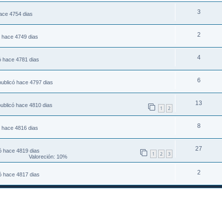
3
ace 4754 dias
2
ó hace 4749 dias
4
ó hace 4781 dias
6
ublicó hace 4797 dias
13
ublicó hace 4810 dias
1
2
8
ó hace 4816 dias
27
ó hace 4819 dias
1
2
3
Valoreción: 10%
2
ó hace 4817 dias