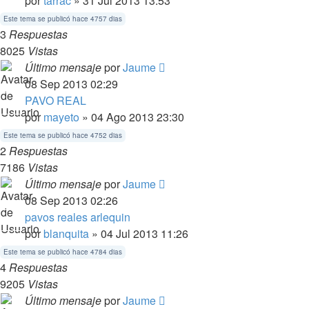
por
tarrac
» 31 Jul 2013 13:53
Este tema se publicó hace 4757 dias
3
Respuestas
8025
Vistas
Último mensaje
por
Jaume
08 Sep 2013 02:29
PAVO REAL
por
mayeto
» 04 Ago 2013 23:30
Este tema se publicó hace 4752 dias
2
Respuestas
7186
Vistas
Último mensaje
por
Jaume
08 Sep 2013 02:26
pavos reales arlequin
por
blanquita
» 04 Jul 2013 11:26
Este tema se publicó hace 4784 dias
4
Respuestas
9205
Vistas
Último mensaje
por
Jaume