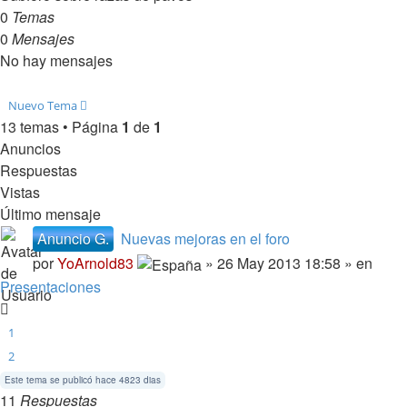
0
Temas
0
Mensajes
No hay mensajes
Nuevo Tema
13 temas • Página
1
de
1
Anuncios
Respuestas
Vistas
Último mensaje
Anuncio G.
Nuevas mejoras en el foro
por
YoArnold83
» 26 May 2013 18:58 » en
Presentaciones
1
2
Este tema se publicó hace 4823 dias
11
Respuestas