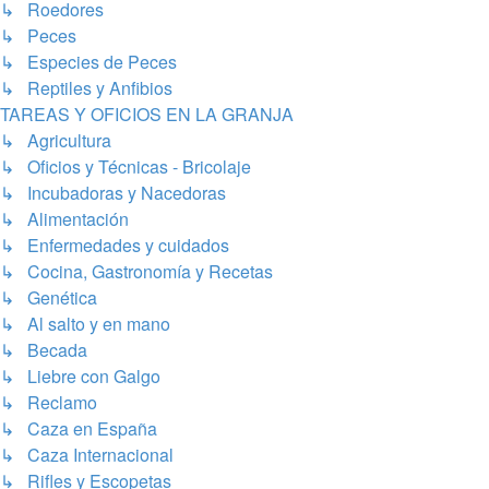
↳ Roedores
↳ Peces
↳ Especies de Peces
↳ Reptiles y Anfibios
TAREAS Y OFICIOS EN LA GRANJA
↳ Agricultura
↳ Oficios y Técnicas - Bricolaje
↳ Incubadoras y Nacedoras
↳ Alimentación
↳ Enfermedades y cuidados
↳ Cocina, Gastronomía y Recetas
↳ Genética
↳ Al salto y en mano
↳ Becada
↳ Liebre con Galgo
↳ Reclamo
↳ Caza en España
↳ Caza Internacional
↳ Rifles y Escopetas