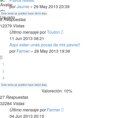
Pavos reales.
por
Jaume
» 29 May 2013 23:39
Este tema se publicó hace 4819 dias
8
Respuestas
12379
Vistas
Último mensaje
por
Touton
11 Jun 2013 08:21
Aqui estan unas pocas de mis pavos!!
por
Farmer
» 26 May 2013 19:36
1
2
3
Este tema se publicó hace 4823 dias
Valoreción: 10%
27
Respuestas
32284
Vistas
Último mensaje
por
Farmer
04 Jun 2013 20:15