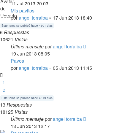
11 Jul 2013 20:03
Mis pavitos
por
angel torralba
» 17 Jun 2013 18:40
Este tema se publicó hace 4801 dias
6
Respuestas
10621
Vistas
Último mensaje
por
angel torralba
19 Jun 2013 08:05
Pavos
por
angel torralba
» 05 Jun 2013 11:45
1
2
Este tema se publicó hace 4813 dias
13
Respuestas
18125
Vistas
Último mensaje
por
angel torralba
13 Jun 2013 12:17